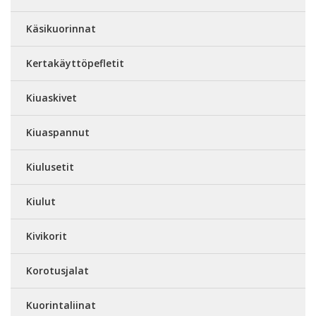
Käsikuorinnat
Kertakäyttöpefletit
Kiuaskivet
Kiuaspannut
Kiulusetit
Kiulut
Kivikorit
Korotusjalat
Kuorintaliinat