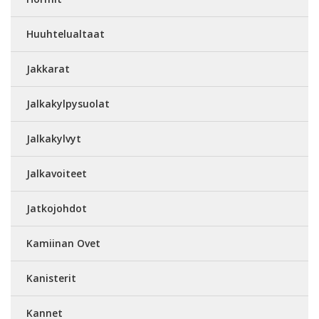
Huuhtelualtaat
Jakkarat
Jalkakylpysuolat
Jalkakylvyt
Jalkavoiteet
Jatkojohdot
Kamiinan Ovet
Kanisterit
Kannet