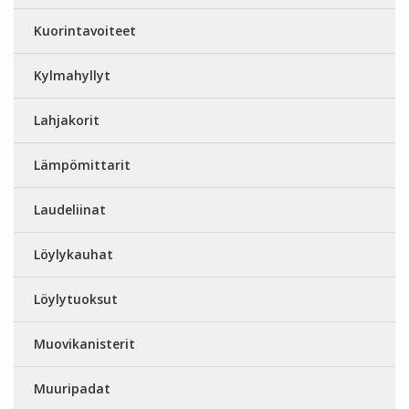
Kuorintavoiteet
Kylmahyllyt
Lahjakorit
Lämpömittarit
Laudeliinat
Löylykauhat
Löylytuoksut
Muovikanisterit
Muuripadat