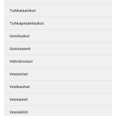
Tuhkalaatikot
Tuhkapesänluukut
Uuniluukut
Uusiosaavit
Vehnätossut
Vesiastiat
Vesikauhat
Vesisaavit
Vesisäiliöt