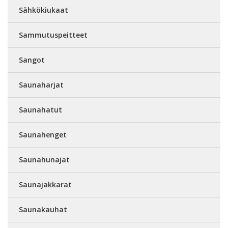
Sähkökiukaat
Sammutuspeitteet
Sangot
Saunaharjat
Saunahatut
Saunahenget
Saunahunajat
Saunajakkarat
Saunakauhat