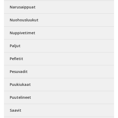
Narusaippuat
Nuohousluukut
Nuppivetimet
Paljut
Pefletit
Pesuvadit
Puukiukaat
Puutelineet
Saavit