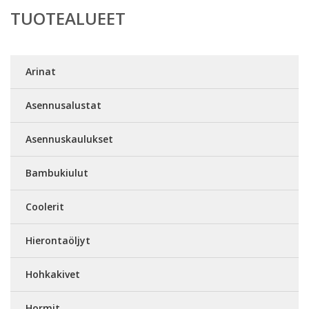
TUOTEALUEET
Arinat
Asennusalustat
Asennuskaulukset
Bambukiulut
Coolerit
Hierontaöljyt
Hohkakivet
Hormit