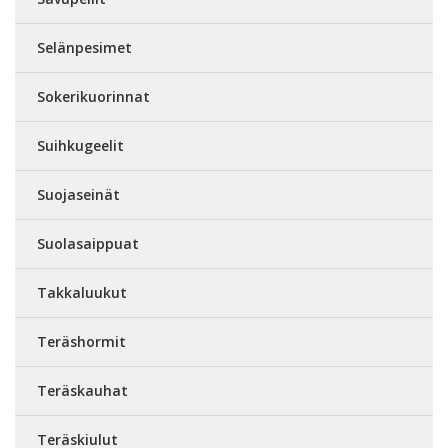
Selänpesimet
Sokerikuorinnat
Suihkugeelit
Suojaseinät
Suolasaippuat
Takkaluukut
Teräshormit
Teräskauhat
Teräskiulut