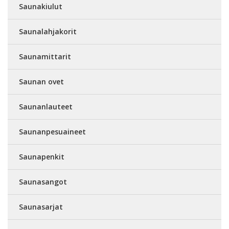
Saunakiulut
Saunalahjakorit
Saunamittarit
Saunan ovet
Saunanlauteet
Saunanpesuaineet
Saunapenkit
Saunasangot
Saunasarjat