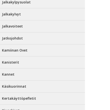
Jalkakylpysuolat
Jalkakylvyt
Jalkavoiteet
Jatkojohdot
Kamiinan Ovet
Kanisterit
Kannet
Käsikuorinnat
Kertakäyttöpefletit