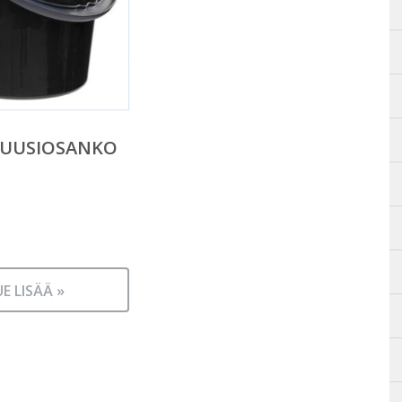
 UUSIOSANKO
UE LISÄÄ »