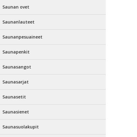
Saunan ovet
Saunanlauteet
Saunanpesuaineet
Saunapenkit
Saunasangot
Saunasarjat
Saunasetit
Saunasienet
Saunasuolakupit