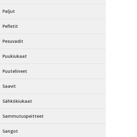
Paljut
Pefletit
Pesuvadit
Puukiukaat
Puutelineet
Saavit
Sähkökiukaat
Sammutuspeitteet
Sangot