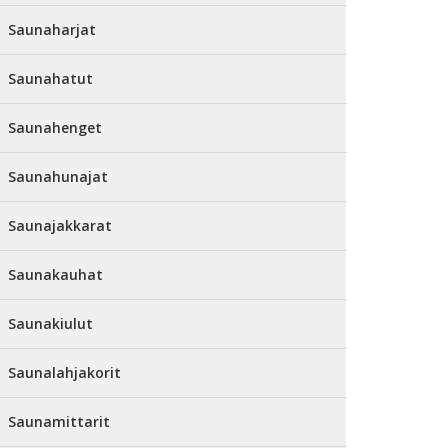
Saunaharjat
Saunahatut
Saunahenget
Saunahunajat
Saunajakkarat
Saunakauhat
Saunakiulut
Saunalahjakorit
Saunamittarit