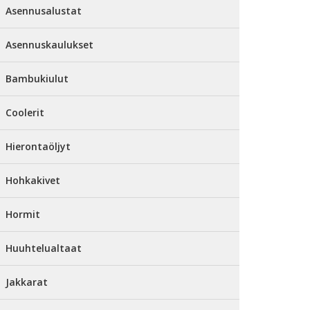
Asennusalustat
Asennuskaulukset
Bambukiulut
Coolerit
Hierontaöljyt
Hohkakivet
Hormit
Huuhtelualtaat
Jakkarat