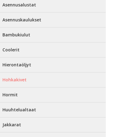
Asennusalustat
Asennuskaulukset
Bambukiulut
Coolerit
Hierontaöljyt
Hohkakivet
Hormit
Huuhtelualtaat
Jakkarat