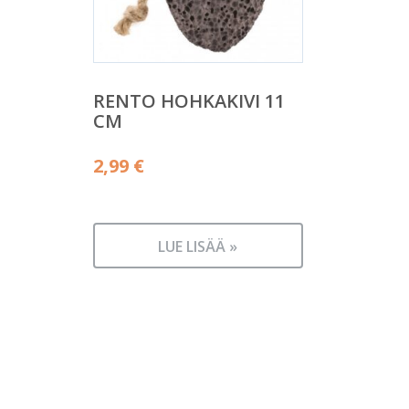
RENTO HOHKAKIVI 11
CM
2,99
€
LUE LISÄÄ »