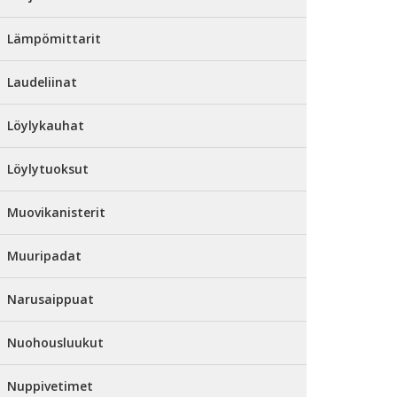
Lämpömittarit
Laudeliinat
Löylykauhat
Löylytuoksut
Muovikanisterit
Muuripadat
Narusaippuat
Nuohousluukut
Nuppivetimet