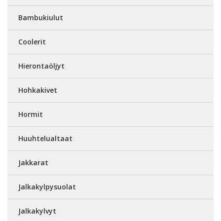
Bambukiulut
Coolerit
Hierontaöljyt
Hohkakivet
Hormit
Huuhtelualtaat
Jakkarat
Jalkakylpysuolat
Jalkakylvyt