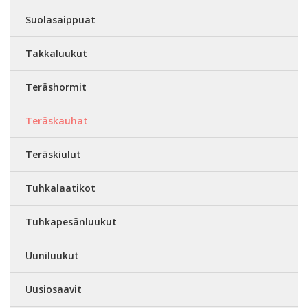
Suolasaippuat
Takkaluukut
Teräshormit
Teräskauhat
Teräskiulut
Tuhkalaatikot
Tuhkapesänluukut
Uuniluukut
Uusiosaavit