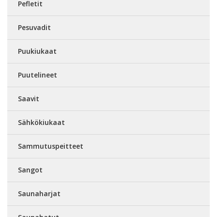
Pefletit
Pesuvadit
Puukiukaat
Puutelineet
Saavit
Sähkökiukaat
Sammutuspeitteet
Sangot
Saunaharjat