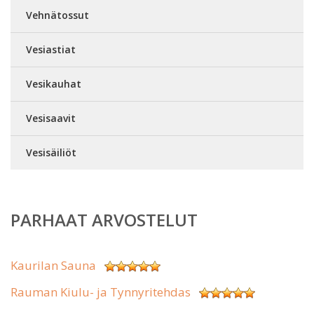
Vehnätossut
Vesiastiat
Vesikauhat
Vesisaavit
Vesisäiliöt
PARHAAT ARVOSTELUT
Kaurilan Sauna
Rauman Kiulu- ja Tynnyritehdas