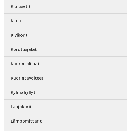
Kiulusetit
Kiulut
Kivikorit
Korotusjalat
Kuorintaliinat
Kuorintavoiteet
Kylmahyllyt
Lahjakorit
Lämpömittarit