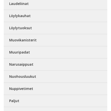
Laudeliinat
Löylykauhat
Löylytuoksut
Muovikanisterit
Muuripadat
Narusaippuat
Nuohousluukut
Nuppivetimet
Paljut