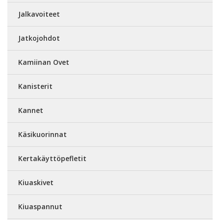
Jalkavoiteet
Jatkojohdot
Kamiinan Ovet
Kanisterit
Kannet
Käsikuorinnat
Kertakäyttöpefletit
Kiuaskivet
Kiuaspannut