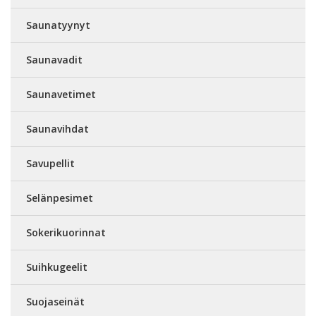
Saunatyynyt
Saunavadit
Saunavetimet
Saunavihdat
Savupellit
Selänpesimet
Sokerikuorinnat
Suihkugeelit
Suojaseinät