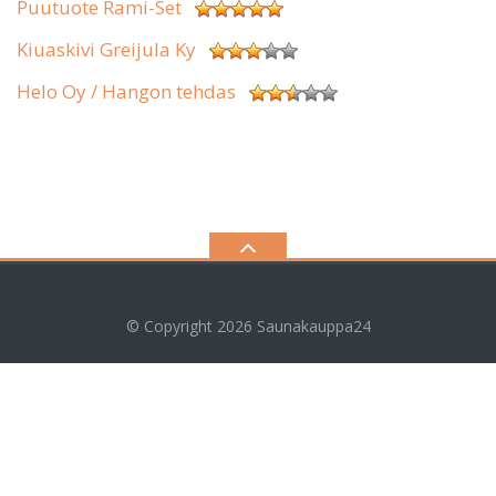
Puutuote Rami-Set
Kiuaskivi Greijula Ky
Helo Oy / Hangon tehdas
© Copyright 2026
Saunakauppa24