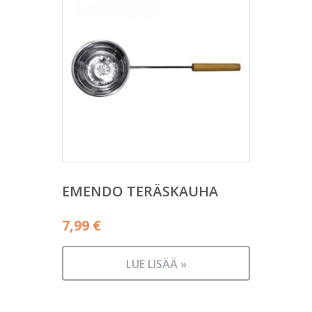
EMENDO TERÄSKAUHA
7,99
€
LUE LISÄÄ »