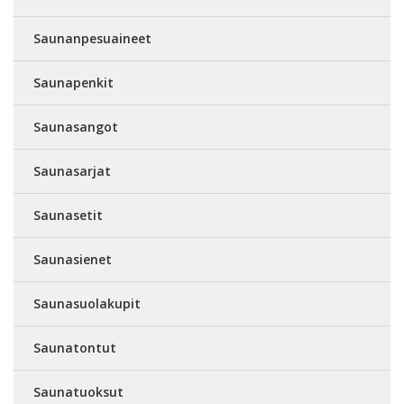
Saunanpesuaineet
Saunapenkit
Saunasangot
Saunasarjat
Saunasetit
Saunasienet
Saunasuolakupit
Saunatontut
Saunatuoksut