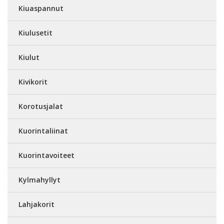
Kiuaspannut
Kiulusetit
Kiulut
Kivikorit
Korotusjalat
Kuorintaliinat
Kuorintavoiteet
Kylmahyllyt
Lahjakorit