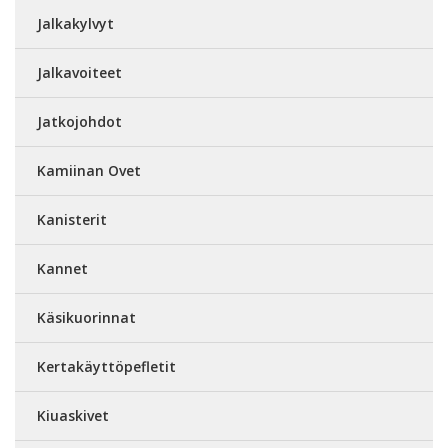
Jalkakylvyt
Jalkavoiteet
Jatkojohdot
Kamiinan Ovet
Kanisterit
Kannet
Käsikuorinnat
Kertakäyttöpefletit
Kiuaskivet