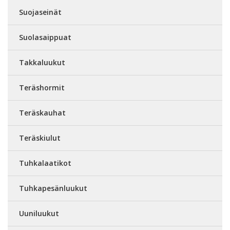
Suojaseinät
Suolasaippuat
Takkaluukut
Teräshormit
Teräskauhat
Teräskiulut
Tuhkalaatikot
Tuhkapesänluukut
Uuniluukut