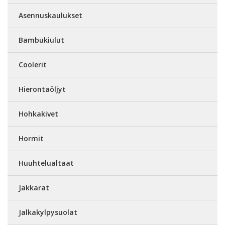
Asennuskaulukset
Bambukiulut
Coolerit
Hierontaöljyt
Hohkakivet
Hormit
Huuhtelualtaat
Jakkarat
Jalkakylpysuolat