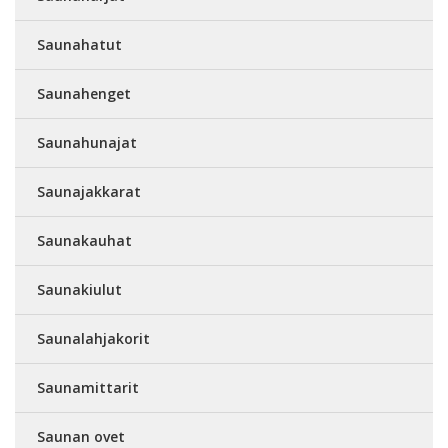
Saunahatut
Saunahenget
Saunahunajat
Saunajakkarat
Saunakauhat
Saunakiulut
Saunalahjakorit
Saunamittarit
Saunan ovet