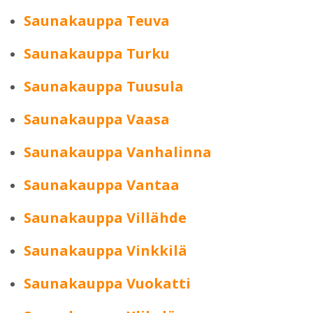
Saunakauppa Teuva
Saunakauppa Turku
Saunakauppa Tuusula
Saunakauppa Vaasa
Saunakauppa Vanhalinna
Saunakauppa Vantaa
Saunakauppa Villähde
Saunakauppa Vinkkilä
Saunakauppa Vuokatti