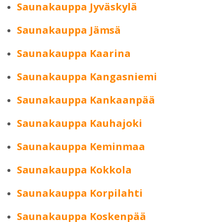
Saunakauppa Jyväskylä
Saunakauppa Jämsä
Saunakauppa Kaarina
Saunakauppa Kangasniemi
Saunakauppa Kankaanpää
Saunakauppa Kauhajoki
Saunakauppa Keminmaa
Saunakauppa Kokkola
Saunakauppa Korpilahti
Saunakauppa Koskenpää