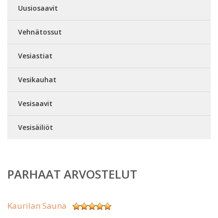
Uusiosaavit
Vehnätossut
Vesiastiat
Vesikauhat
Vesisaavit
Vesisäiliöt
PARHAAT ARVOSTELUT
Kaurilan Sauna