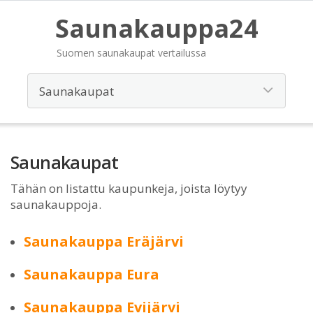
Saunakauppa24
Suomen saunakaupat vertailussa
Saunakaupat
Tähän on listattu kaupunkeja, joista löytyy
saunakauppoja.
Saunakauppa Eräjärvi
Saunakauppa Eura
Saunakauppa Evijärvi