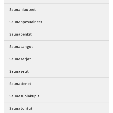
Saunanlauteet
Saunanpesuaineet
Saunapenkit
Saunasangot
Saunasarjat
Saunasetit
Saunasienet
Saunasuolakupit
Saunatontut