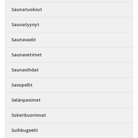
Saunatuoksut
Saunatyynyt
Saunavadit
Saunavetimet
Saunavihdat
Savupellit
Selänpesimet
Sokerikuorinnat
Suihkugeelit