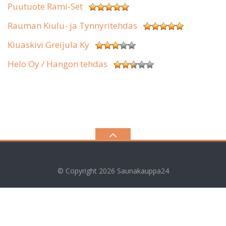
Puutuote Rami-Set
Rauman Kiulu- ja Tynnyritehdas
Kiuaskivi Greijula Ky
Helo Oy / Hangon tehdas
© Copyright 2026
Saunakauppa24