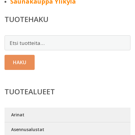
Saunakauppa Ylikylä
TUOTEHAKU
Etsi:
HAKU
TUOTEALUEET
Arinat
Asennusalustat