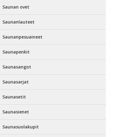
Saunan ovet
Saunanlauteet
Saunanpesuaineet
Saunapenkit
Saunasangot
Saunasarjat
Saunasetit
Saunasienet
Saunasuolakupit