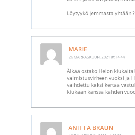
Löytyykö jemmasta yhtään ?
MARIE
26 MARRASKUUN, 2021
at 14:44
Älkää ostako Helon kiukaita!
valmistusvirheen vuoksi ja H
vaihdettu kaksi kertaa vastuks
kiukaan kanssa kahden vuod
ANITTA BRAUN