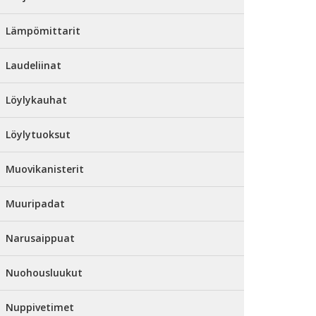
Lämpömittarit
Laudeliinat
Löylykauhat
Löylytuoksut
Muovikanisterit
Muuripadat
Narusaippuat
Nuohousluukut
Nuppivetimet