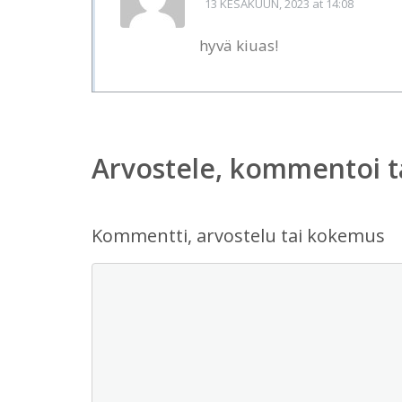
13 KESÄKUUN, 2023
at 14:08
hyvä kiuas!
Arvostele, kommentoi t
Kommentti, arvostelu tai kokemus