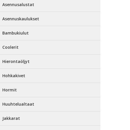
Asennusalustat
Asennuskaulukset
Bambukiulut
Coolerit
Hierontaöljyt
Hohkakivet
Hormit
Huuhtelualtaat
Jakkarat