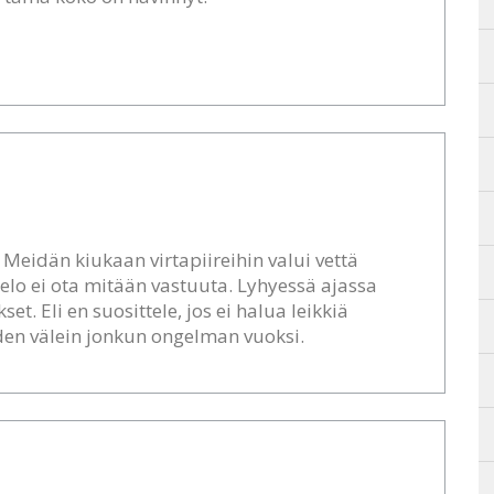
 Meidän kiukaan virtapiireihin valui vettä
elo ei ota mitään vastuuta. Lyhyessä ajassa
et. Eli en suosittele, jos ei halua leikkiä
en välein jonkun ongelman vuoksi.