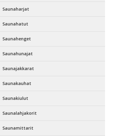
Saunaharjat
Saunahatut
Saunahenget
Saunahunajat
Saunajakkarat
Saunakauhat
Saunakiulut
Saunalahjakorit
Saunamittarit