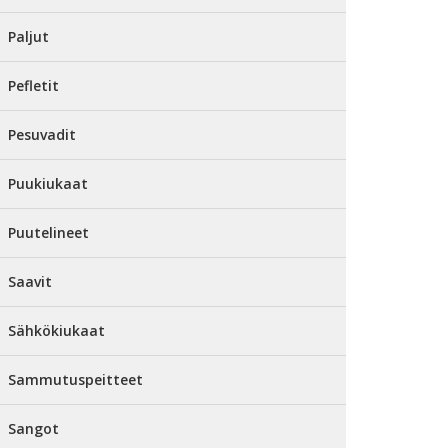
Paljut
Pefletit
Pesuvadit
Puukiukaat
Puutelineet
Saavit
Sähkökiukaat
Sammutuspeitteet
Sangot