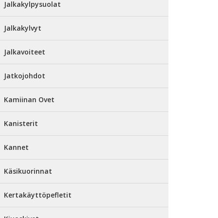
Jalkakylpysuolat
Jalkakylvyt
Jalkavoiteet
Jatkojohdot
Kamiinan Ovet
Kanisterit
Kannet
Käsikuorinnat
Kertakäyttöpefletit