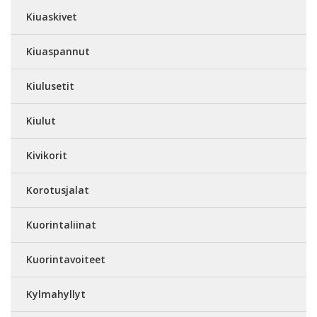
Kiuaskivet
Kiuaspannut
Kiulusetit
Kiulut
Kivikorit
Korotusjalat
Kuorintaliinat
Kuorintavoiteet
Kylmahyllyt