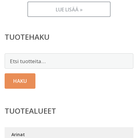
LUE LISÄÄ »
TUOTEHAKU
Etsi:
HAKU
TUOTEALUEET
Arinat