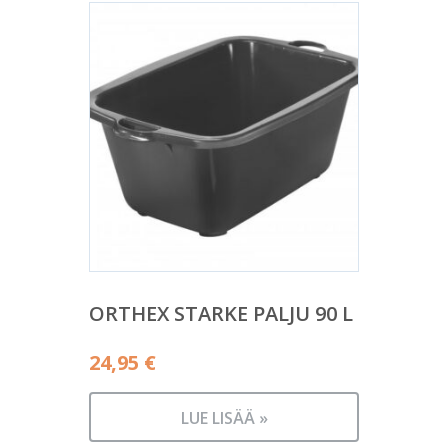
ORTHEX STARKE PALJU 90 L
24,95
€
LUE LISÄÄ »