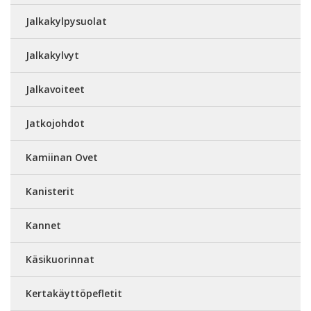
Jalkakylpysuolat
Jalkakylvyt
Jalkavoiteet
Jatkojohdot
Kamiinan Ovet
Kanisterit
Kannet
Käsikuorinnat
Kertakäyttöpefletit