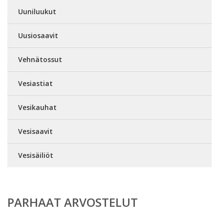
Uuniluukut
Uusiosaavit
Vehnätossut
Vesiastiat
Vesikauhat
Vesisaavit
Vesisäiliöt
PARHAAT ARVOSTELUT