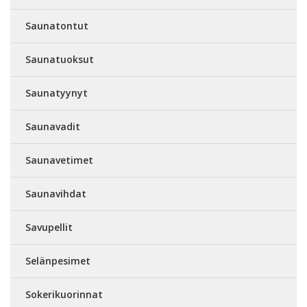
Saunatontut
Saunatuoksut
Saunatyynyt
Saunavadit
Saunavetimet
Saunavihdat
Savupellit
Selänpesimet
Sokerikuorinnat