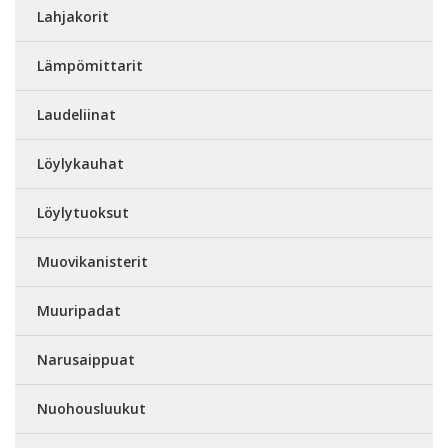
Lahjakorit
Lämpömittarit
Laudeliinat
Löylykauhat
Löylytuoksut
Muovikanisterit
Muuripadat
Narusaippuat
Nuohousluukut