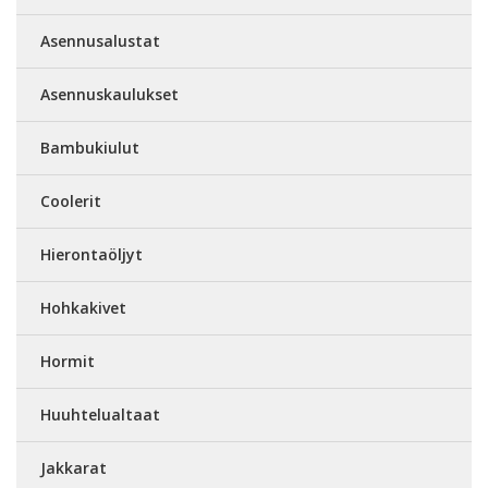
Asennusalustat
Asennuskaulukset
Bambukiulut
Coolerit
Hierontaöljyt
Hohkakivet
Hormit
Huuhtelualtaat
Jakkarat