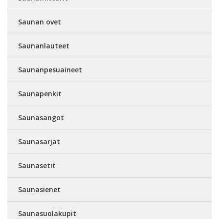
Saunan ovet
Saunanlauteet
Saunanpesuaineet
Saunapenkit
Saunasangot
Saunasarjat
Saunasetit
Saunasienet
Saunasuolakupit