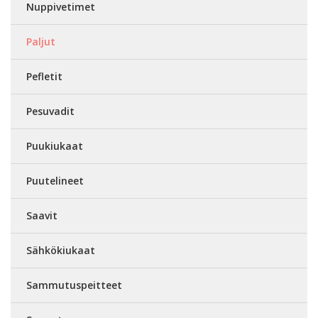
Nuppivetimet
Paljut
Pefletit
Pesuvadit
Puukiukaat
Puutelineet
Saavit
Sähkökiukaat
Sammutuspeitteet