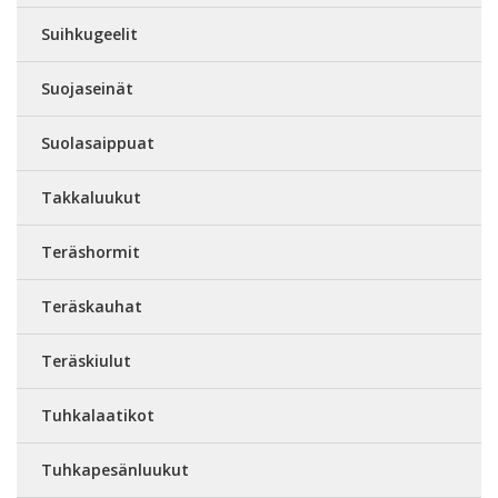
Suihkugeelit
Suojaseinät
Suolasaippuat
Takkaluukut
Teräshormit
Teräskauhat
Teräskiulut
Tuhkalaatikot
Tuhkapesänluukut