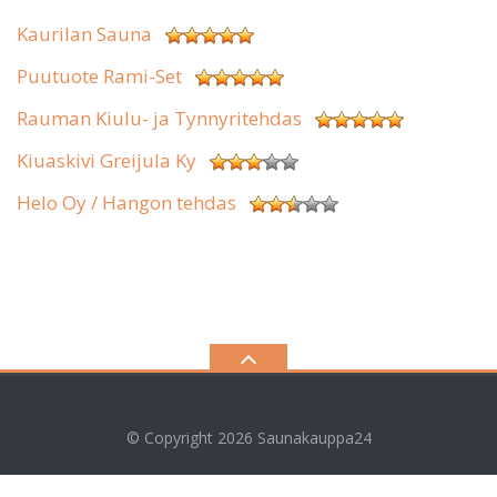
Kaurilan Sauna
Puutuote Rami-Set
Rauman Kiulu- ja Tynnyritehdas
Kiuaskivi Greijula Ky
Helo Oy / Hangon tehdas
© Copyright 2026
Saunakauppa24