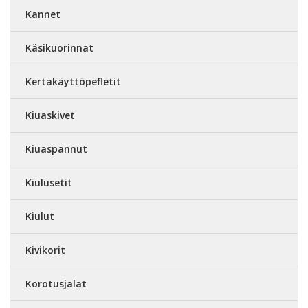
Kannet
Käsikuorinnat
Kertakäyttöpefletit
Kiuaskivet
Kiuaspannut
Kiulusetit
Kiulut
Kivikorit
Korotusjalat