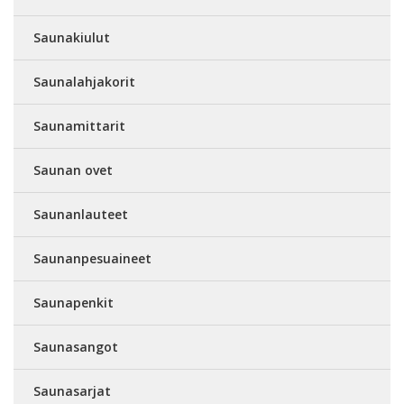
Saunakiulut
Saunalahjakorit
Saunamittarit
Saunan ovet
Saunanlauteet
Saunanpesuaineet
Saunapenkit
Saunasangot
Saunasarjat