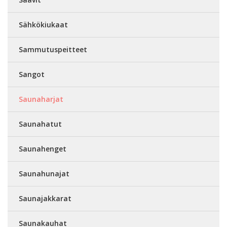
Sähkökiukaat
Sammutuspeitteet
Sangot
Saunaharjat
Saunahatut
Saunahenget
Saunahunajat
Saunajakkarat
Saunakauhat