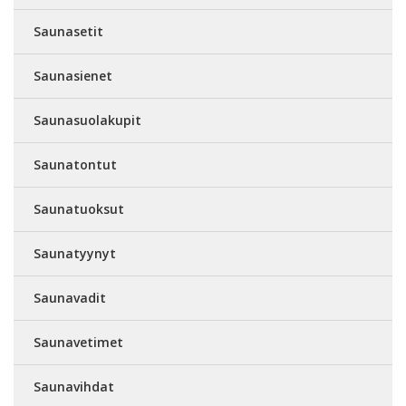
Saunasetit
Saunasienet
Saunasuolakupit
Saunatontut
Saunatuoksut
Saunatyynyt
Saunavadit
Saunavetimet
Saunavihdat