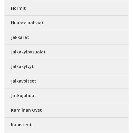
Hormit
Huuhtelualtaat
Jakkarat
Jalkakylpysuolat
Jalkakylvyt
Jalkavoiteet
Jatkojohdot
Kamiinan Ovet
Kanisterit