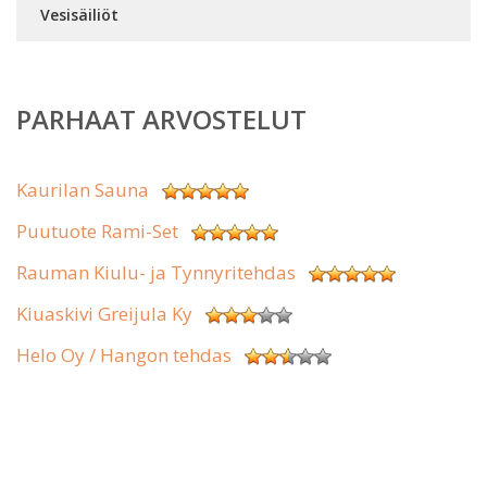
Vesisäiliöt
PARHAAT ARVOSTELUT
Kaurilan Sauna
Puutuote Rami-Set
Rauman Kiulu- ja Tynnyritehdas
Kiuaskivi Greijula Ky
Helo Oy / Hangon tehdas