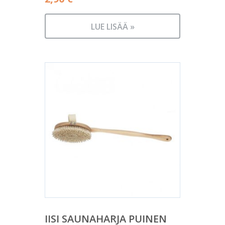
LUE LISÄÄ »
IISI SAUNAHARJA PUINEN