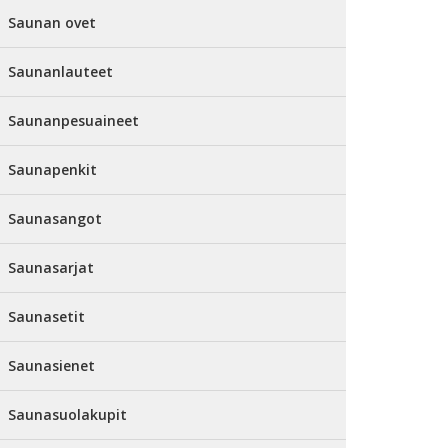
Saunan ovet
Saunanlauteet
Saunanpesuaineet
Saunapenkit
Saunasangot
Saunasarjat
Saunasetit
Saunasienet
Saunasuolakupit