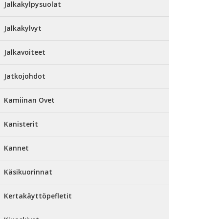
Jalkakylpysuolat
Jalkakylvyt
Jalkavoiteet
Jatkojohdot
Kamiinan Ovet
Kanisterit
Kannet
Käsikuorinnat
Kertakäyttöpefletit