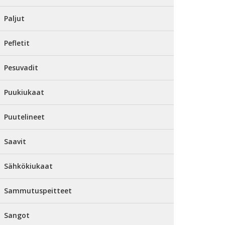
Paljut
Pefletit
Pesuvadit
Puukiukaat
Puutelineet
Saavit
Sähkökiukaat
Sammutuspeitteet
Sangot