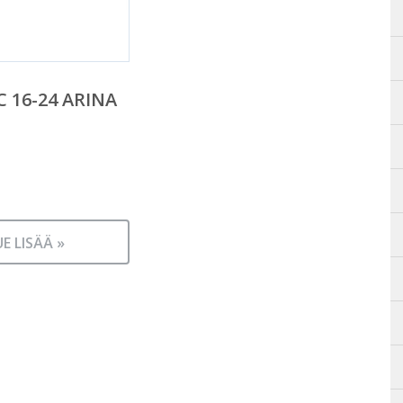
C 16-24 ARINA
UE LISÄÄ »