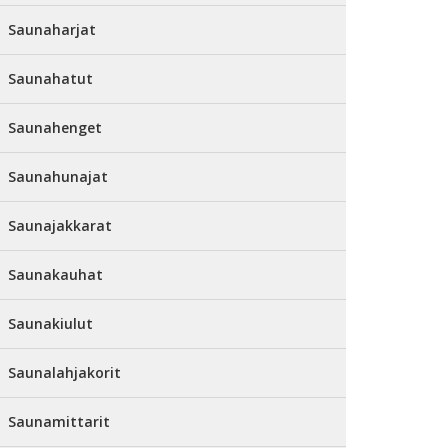
Saunaharjat
Saunahatut
Saunahenget
Saunahunajat
Saunajakkarat
Saunakauhat
Saunakiulut
Saunalahjakorit
Saunamittarit