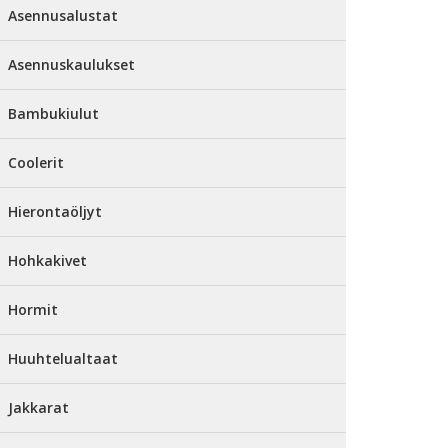
Asennusalustat
Asennuskaulukset
Bambukiulut
Coolerit
Hierontaöljyt
Hohkakivet
Hormit
Huuhtelualtaat
Jakkarat