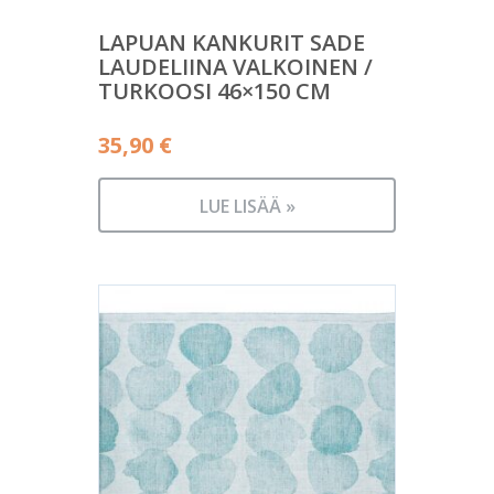
LAPUAN KANKURIT SADE
LAUDELIINA VALKOINEN /
TURKOOSI 46×150 CM
35,90
€
LUE LISÄÄ »