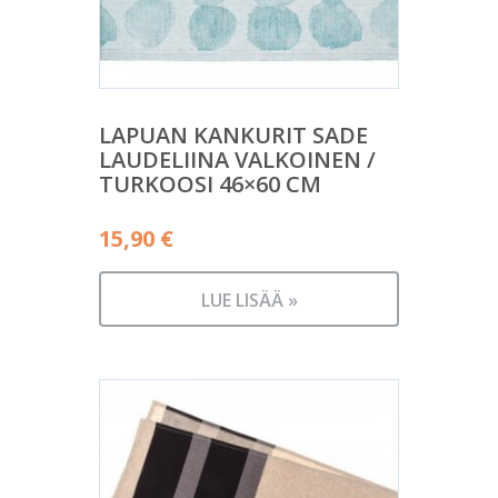
LAPUAN KANKURIT SADE
LAUDELIINA VALKOINEN /
TURKOOSI 46×60 CM
15,90
€
LUE LISÄÄ »