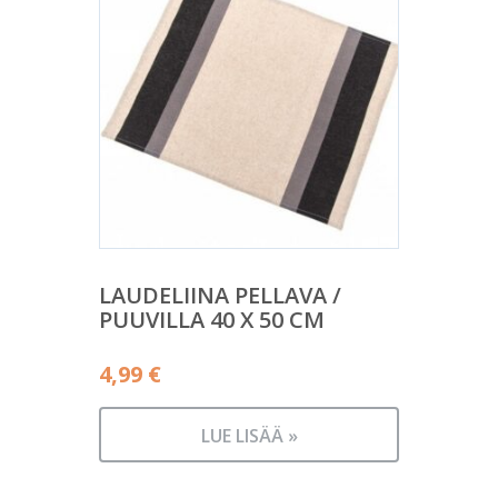
LAUDELIINA PELLAVA /
PUUVILLA 40 X 50 CM
4,99
€
LUE LISÄÄ »