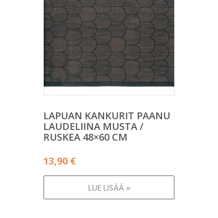
LAPUAN KANKURIT PAANU
LAUDELIINA MUSTA /
RUSKEA 48×60 CM
13,90
€
LUE LISÄÄ »