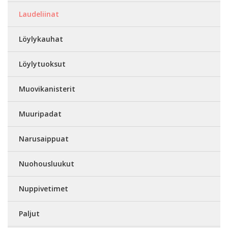
Laudeliinat
Löylykauhat
Löylytuoksut
Muovikanisterit
Muuripadat
Narusaippuat
Nuohousluukut
Nuppivetimet
Paljut