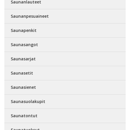
Saunanlauteet
Saunanpesuaineet
Saunapenkit
Saunasangot
Saunasarjat
Saunasetit
Saunasienet
Saunasuolakupit
Saunatontut
Saunatuoksut