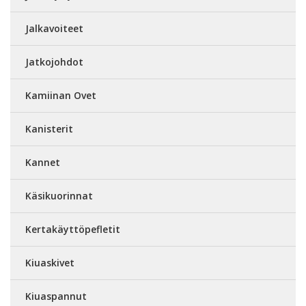
Jalkavoiteet
Jatkojohdot
Kamiinan Ovet
Kanisterit
Kannet
Käsikuorinnat
Kertakäyttöpefletit
Kiuaskivet
Kiuaspannut