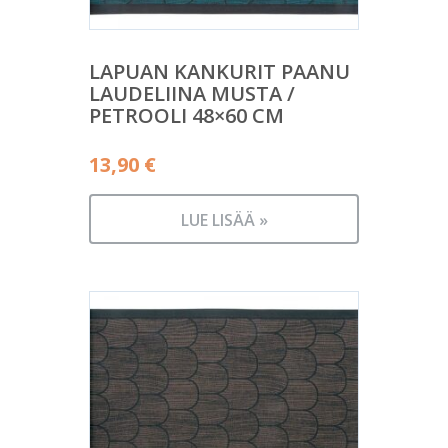
LAPUAN KANKURIT PAANU
LAUDELIINA MUSTA /
PETROOLI 48×60 CM
13,90
€
LUE LISÄÄ »