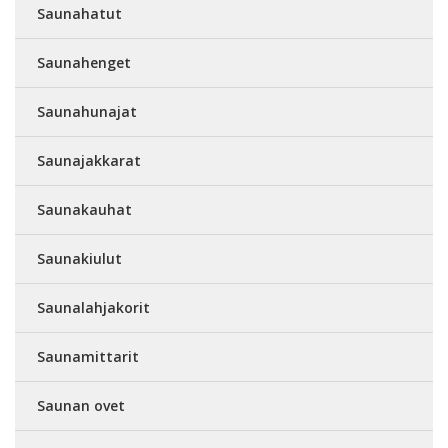
Saunahatut
Saunahenget
Saunahunajat
Saunajakkarat
Saunakauhat
Saunakiulut
Saunalahjakorit
Saunamittarit
Saunan ovet