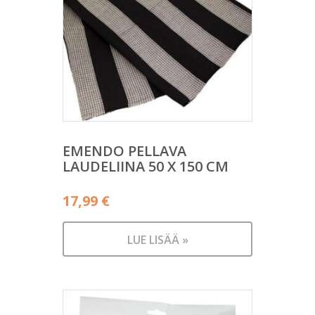
EMENDO PELLAVA
LAUDELIINA 50 X 150 CM
17,99
€
LUE LISÄÄ »