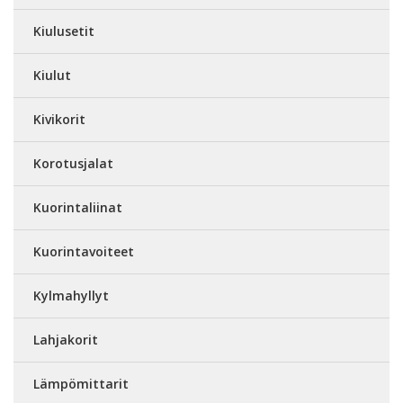
Kiulusetit
Kiulut
Kivikorit
Korotusjalat
Kuorintaliinat
Kuorintavoiteet
Kylmahyllyt
Lahjakorit
Lämpömittarit