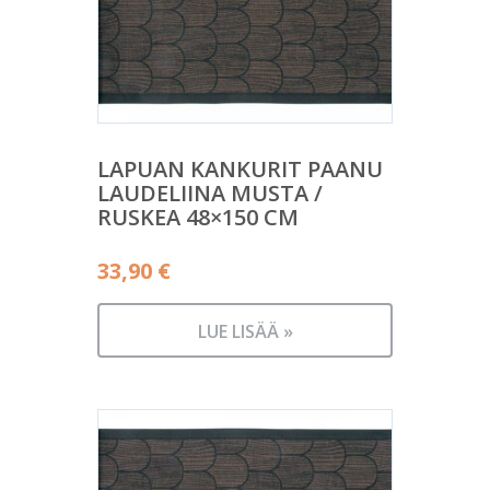
LAPUAN KANKURIT PAANU
LAUDELIINA MUSTA /
RUSKEA 48×150 CM
33,90
€
LUE LISÄÄ »