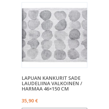
LAPUAN KANKURIT SADE
LAUDELIINA VALKOINEN /
HARMAA 46×150 CM
35,90
€