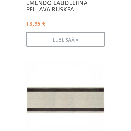
EMENDO LAUDELIINA
PELLAVA RUSKEA
13,95
€
LUE LISÄÄ »