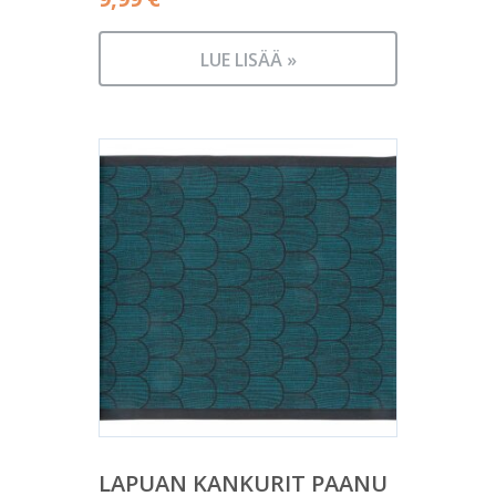
LUE LISÄÄ »
LAPUAN KANKURIT PAANU