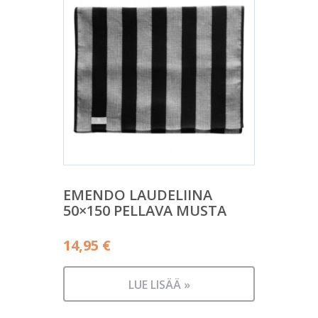
EMENDO LAUDELIINA
50×150 PELLAVA MUSTA
14,95
€
LUE LISÄÄ »