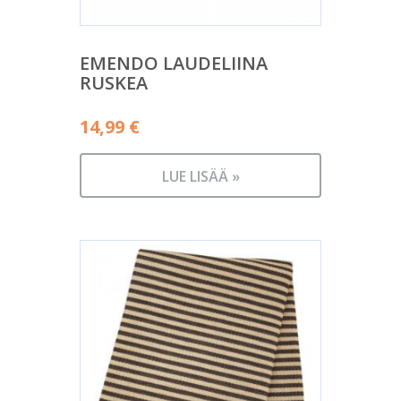
EMENDO LAUDELIINA
RUSKEA
14,99
€
LUE LISÄÄ »