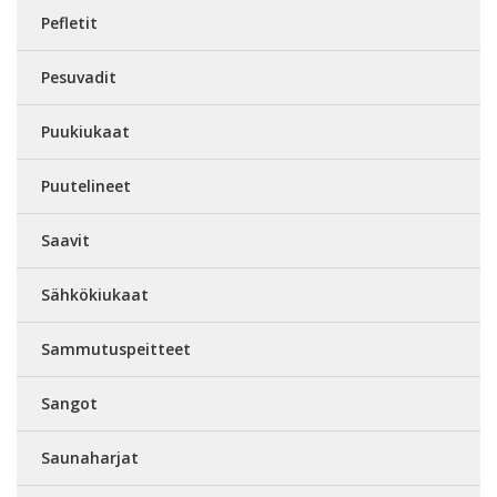
Pefletit
Pesuvadit
Puukiukaat
Puutelineet
Saavit
Sähkökiukaat
Sammutuspeitteet
Sangot
Saunaharjat