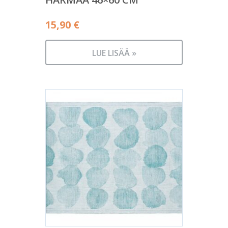
15,90
€
LUE LISÄÄ »