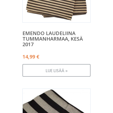
EMENDO LAUDELIINA
TUMMANHARMAA, KESÄ
2017
14,99
€
LUE LISÄÄ »