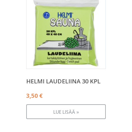
HELMI LAUDELIINA 30 KPL
3,50
€
LUE LISÄÄ »