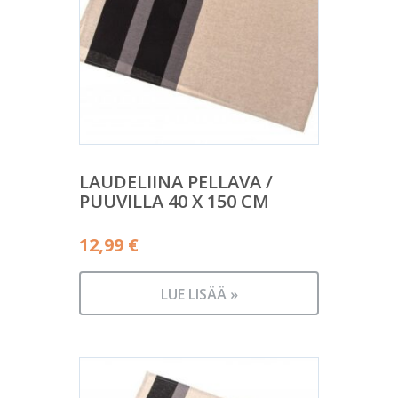
LAUDELIINA PELLAVA /
PUUVILLA 40 X 150 CM
12,99
€
LUE LISÄÄ »