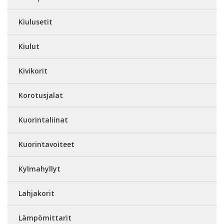
Kiulusetit
Kiulut
Kivikorit
Korotusjalat
Kuorintaliinat
Kuorintavoiteet
Kylmahyllyt
Lahjakorit
Lämpömittarit