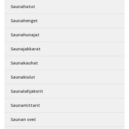
Saunahatut
Saunahenget
Saunahunajat
Saunajakkarat
Saunakauhat
Saunakiulut
Saunalahjakorit
Saunamittarit
Saunan ovet