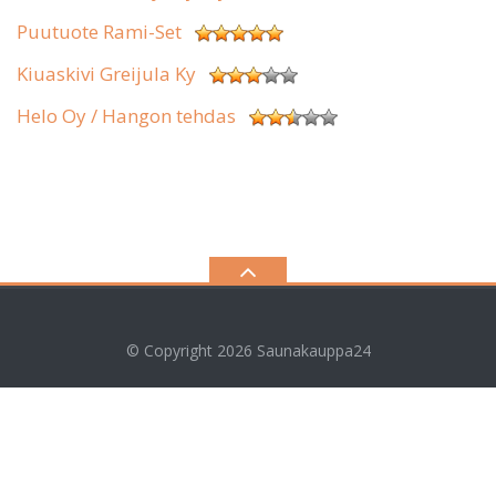
Puutuote Rami-Set
Kiuaskivi Greijula Ky
Helo Oy / Hangon tehdas
© Copyright 2026
Saunakauppa24