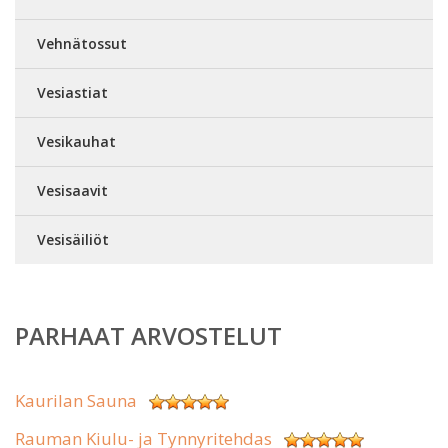
Vehnätossut
Vesiastiat
Vesikauhat
Vesisaavit
Vesisäiliöt
PARHAAT ARVOSTELUT
Kaurilan Sauna
Rauman Kiulu- ja Tynnyritehdas