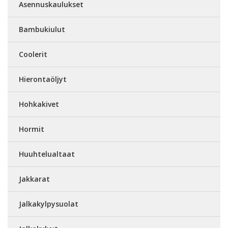
Asennuskaulukset
Bambukiulut
Coolerit
Hierontaöljyt
Hohkakivet
Hormit
Huuhtelualtaat
Jakkarat
Jalkakylpysuolat