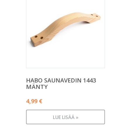
HABO SAUNAVEDIN 1443
MÄNTY
4,99
€
LUE LISÄÄ »