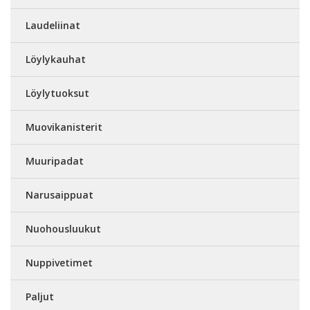
Laudeliinat
Löylykauhat
Löylytuoksut
Muovikanisterit
Muuripadat
Narusaippuat
Nuohousluukut
Nuppivetimet
Paljut