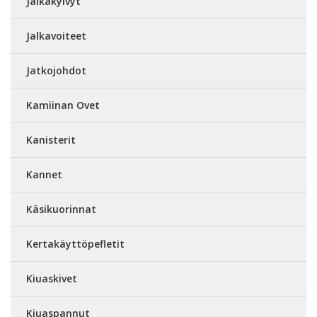
Jalkakylvyt
Jalkavoiteet
Jatkojohdot
Kamiinan Ovet
Kanisterit
Kannet
Käsikuorinnat
Kertakäyttöpefletit
Kiuaskivet
Kiuaspannut