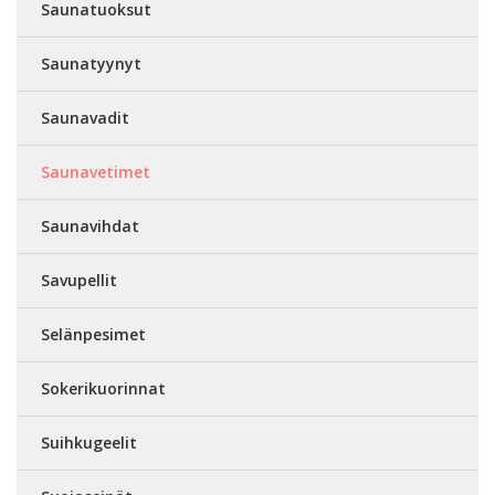
Saunatuoksut
Saunatyynyt
Saunavadit
Saunavetimet
Saunavihdat
Savupellit
Selänpesimet
Sokerikuorinnat
Suihkugeelit