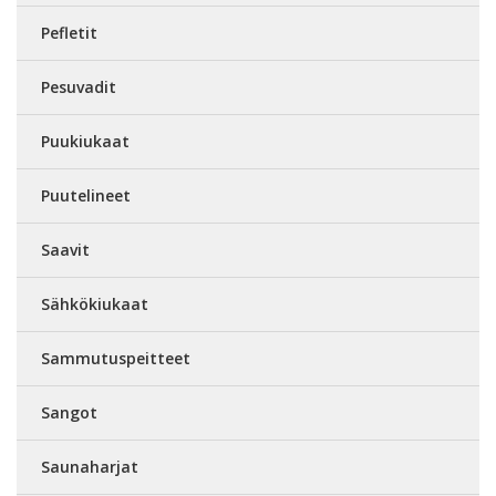
Pefletit
Pesuvadit
Puukiukaat
Puutelineet
Saavit
Sähkökiukaat
Sammutuspeitteet
Sangot
Saunaharjat