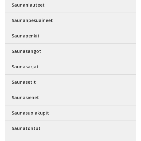
Saunanlauteet
Saunanpesuaineet
Saunapenkit
Saunasangot
Saunasarjat
Saunasetit
Saunasienet
Saunasuolakupit
Saunatontut