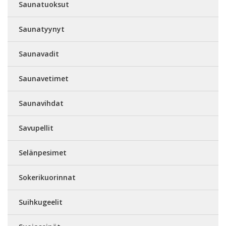
Saunatuoksut
Saunatyynyt
Saunavadit
Saunavetimet
Saunavihdat
Savupellit
Selänpesimet
Sokerikuorinnat
Suihkugeelit