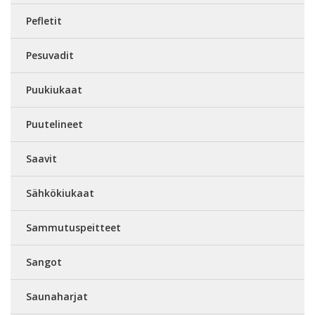
Pefletit
Pesuvadit
Puukiukaat
Puutelineet
Saavit
Sähkökiukaat
Sammutuspeitteet
Sangot
Saunaharjat