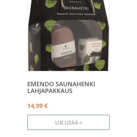
EMENDO SAUNAHENKI
LAHJAPAKKAUS
14,99
€
LUE LISÄÄ »