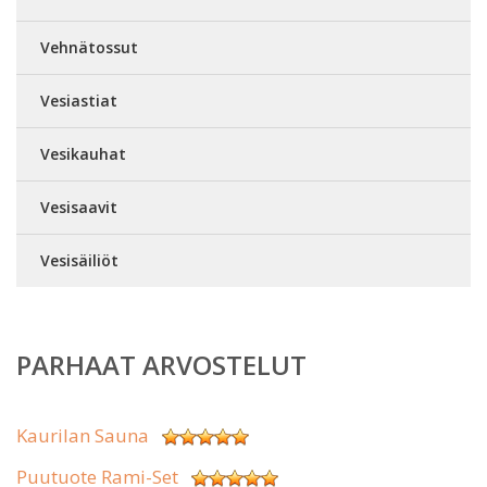
Vehnätossut
Vesiastiat
Vesikauhat
Vesisaavit
Vesisäiliöt
PARHAAT ARVOSTELUT
Kaurilan Sauna
Puutuote Rami-Set