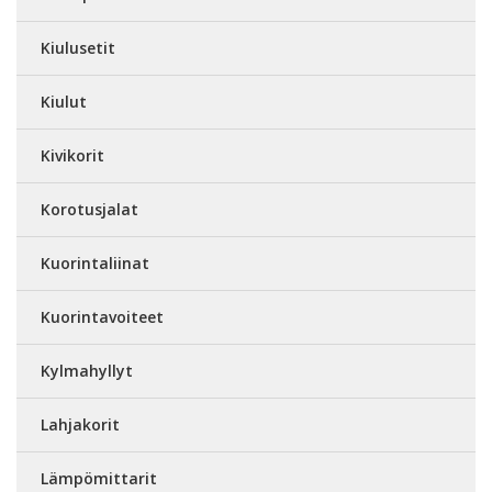
Kiulusetit
Kiulut
Kivikorit
Korotusjalat
Kuorintaliinat
Kuorintavoiteet
Kylmahyllyt
Lahjakorit
Lämpömittarit