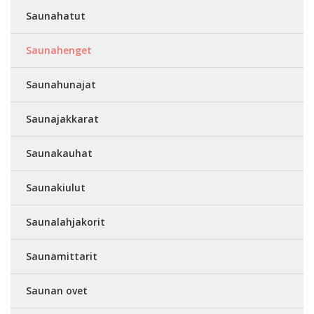
Saunahatut
Saunahenget
Saunahunajat
Saunajakkarat
Saunakauhat
Saunakiulut
Saunalahjakorit
Saunamittarit
Saunan ovet