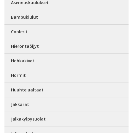
Asennuskaulukset
Bambukiulut
Coolerit
Hierontaöljyt
Hohkakivet
Hormit
Huuhtelualtaat
Jakkarat
Jalkakylpysuolat