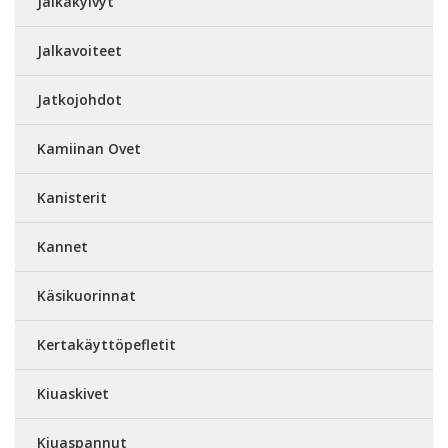
Jalkakylvyt
Jalkavoiteet
Jatkojohdot
Kamiinan Ovet
Kanisterit
Kannet
Käsikuorinnat
Kertakäyttöpefletit
Kiuaskivet
Kiuaspannut