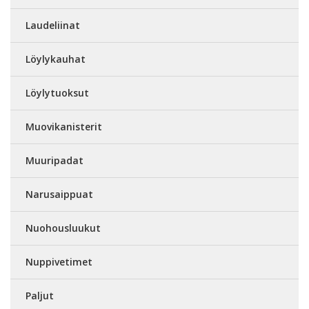
Laudeliinat
Löylykauhat
Löylytuoksut
Muovikanisterit
Muuripadat
Narusaippuat
Nuohousluukut
Nuppivetimet
Paljut