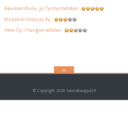
Rauman Kiulu- ja Tynnyritehdas
Kiuaskivi Greijula Ky
Helo Oy / Hangon tehdas
© Copyright 2026
Saunakauppa24