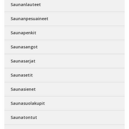
Saunanlauteet
Saunanpesuaineet
Saunapenkit
Saunasangot
Saunasarjat
Saunasetit
Saunasienet
Saunasuolakupit
Saunatontut