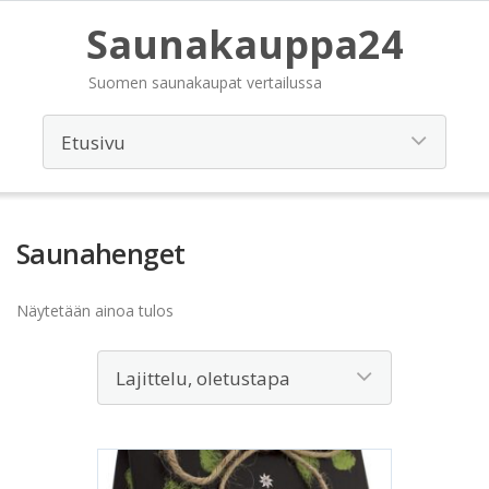
Saunakauppa24
Suomen saunakaupat vertailussa
Saunahenget
Näytetään ainoa tulos