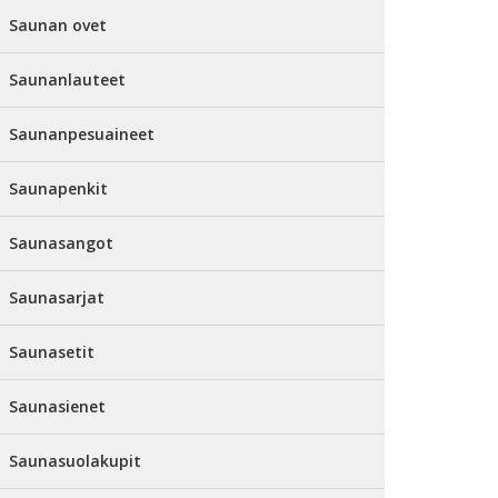
Saunan ovet
Saunanlauteet
Saunanpesuaineet
Saunapenkit
Saunasangot
Saunasarjat
Saunasetit
Saunasienet
Saunasuolakupit