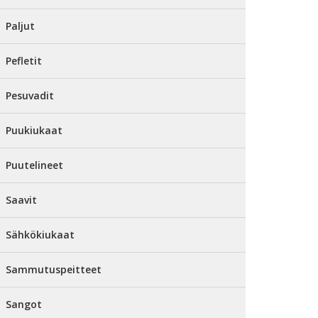
Paljut
Pefletit
Pesuvadit
Puukiukaat
Puutelineet
Saavit
Sähkökiukaat
Sammutuspeitteet
Sangot