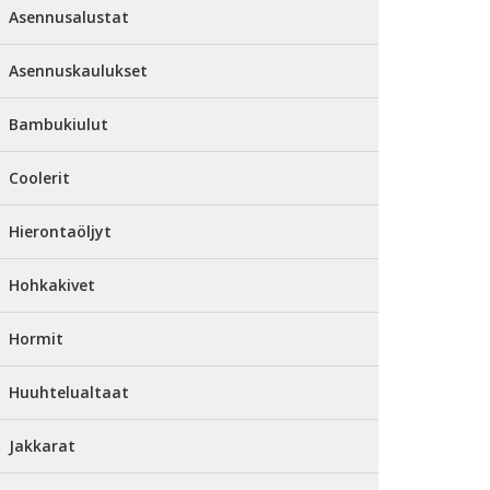
Asennusalustat
Asennuskaulukset
Bambukiulut
Coolerit
Hierontaöljyt
Hohkakivet
Hormit
Huuhtelualtaat
Jakkarat