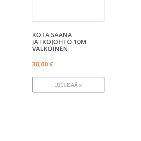
KOTA SAANA
JATKOJOHTO 10M
VALKOINEN
30,00
€
LUE LISÄÄ »