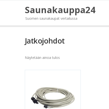
Saunakauppa24
Suomen saunakaupat vertailussa
Jatkojohdot
Näytetään ainoa tulos