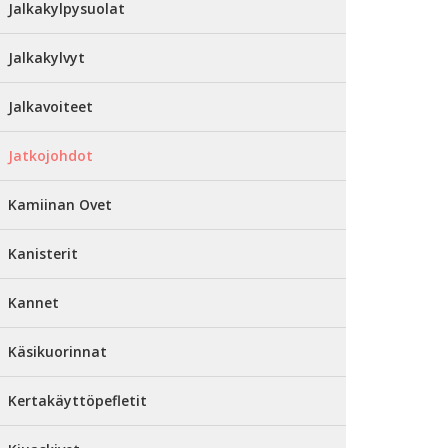
Jalkakylpysuolat
Jalkakylvyt
Jalkavoiteet
Jatkojohdot
Kamiinan Ovet
Kanisterit
Kannet
Käsikuorinnat
Kertakäyttöpefletit