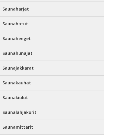
Saunaharjat
Saunahatut
Saunahenget
Saunahunajat
Saunajakkarat
Saunakauhat
Saunakiulut
Saunalahjakorit
Saunamittarit