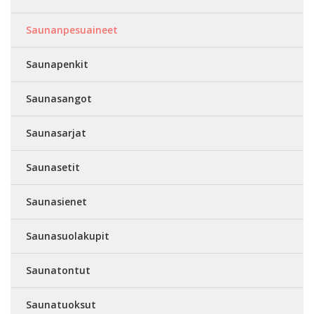
Saunanpesuaineet
Saunapenkit
Saunasangot
Saunasarjat
Saunasetit
Saunasienet
Saunasuolakupit
Saunatontut
Saunatuoksut