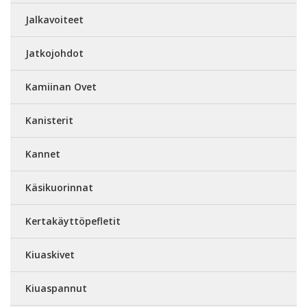
Jalkavoiteet
Jatkojohdot
Kamiinan Ovet
Kanisterit
Kannet
Käsikuorinnat
Kertakäyttöpefletit
Kiuaskivet
Kiuaspannut