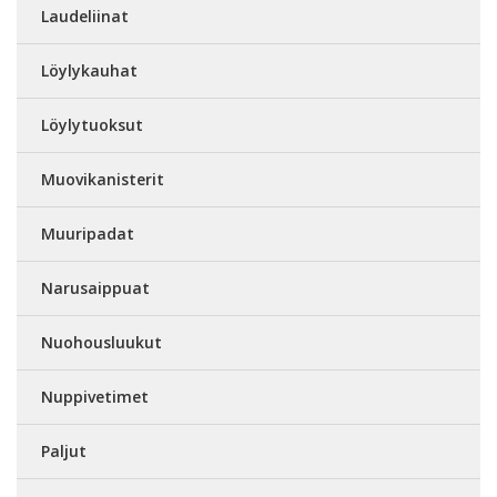
Laudeliinat
Löylykauhat
Löylytuoksut
Muovikanisterit
Muuripadat
Narusaippuat
Nuohousluukut
Nuppivetimet
Paljut