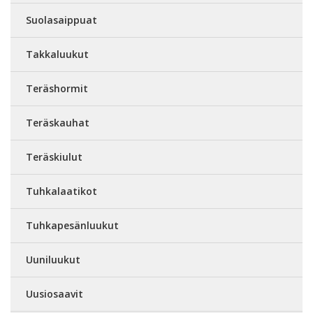
Suolasaippuat
Takkaluukut
Teräshormit
Teräskauhat
Teräskiulut
Tuhkalaatikot
Tuhkapesänluukut
Uuniluukut
Uusiosaavit