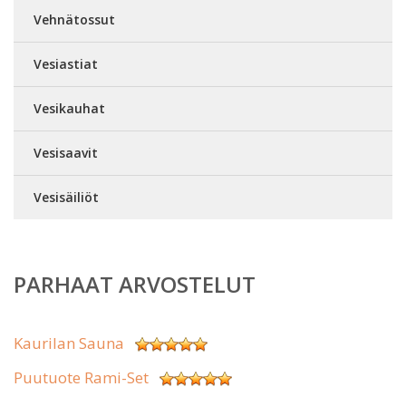
Vehnätossut
Vesiastiat
Vesikauhat
Vesisaavit
Vesisäiliöt
PARHAAT ARVOSTELUT
Kaurilan Sauna
Puutuote Rami-Set