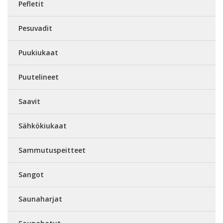
Pefletit
Pesuvadit
Puukiukaat
Puutelineet
Saavit
Sähkökiukaat
Sammutuspeitteet
Sangot
Saunaharjat