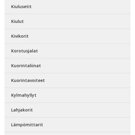
Kiulusetit
Kiulut
Kivikorit
Korotusjalat
Kuorintaliinat
Kuorintavoiteet
Kylmahyllyt
Lahjakorit
Lämpömittarit