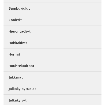
Bambukiulut
Coolerit
Hierontaöljyt
Hohkakivet
Hormit
Huuhtelualtaat
Jakkarat
Jalkakylpysuolat
Jalkakylvyt