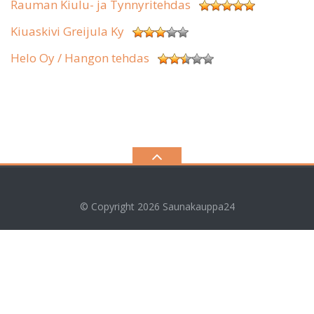
Rauman Kiulu- ja Tynnyritehdas
Kiuaskivi Greijula Ky
Helo Oy / Hangon tehdas
© Copyright 2026
Saunakauppa24