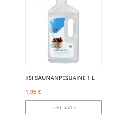
IISI SAUNANPESUAINE 1 L
1,95
€
LUE LISÄÄ »