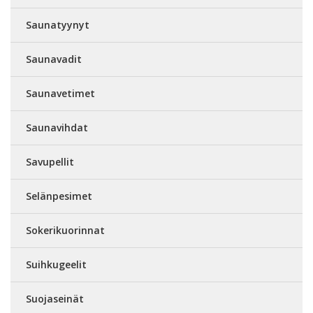
Saunatyynyt
Saunavadit
Saunavetimet
Saunavihdat
Savupellit
Selänpesimet
Sokerikuorinnat
Suihkugeelit
Suojaseinät