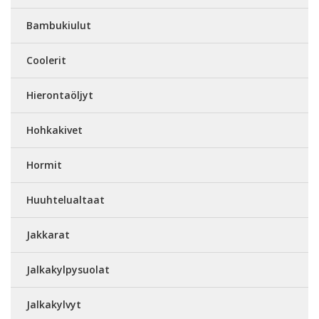
Bambukiulut
Coolerit
Hierontaöljyt
Hohkakivet
Hormit
Huuhtelualtaat
Jakkarat
Jalkakylpysuolat
Jalkakylvyt