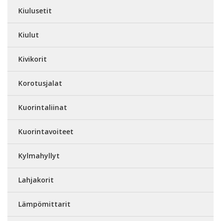
Kiulusetit
Kiulut
Kivikorit
Korotusjalat
Kuorintaliinat
Kuorintavoiteet
Kylmahyllyt
Lahjakorit
Lämpömittarit