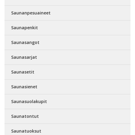
Saunanpesuaineet
Saunapenkit
Saunasangot
Saunasarjat
Saunasetit
Saunasienet
Saunasuolakupit
Saunatontut
Saunatuoksut