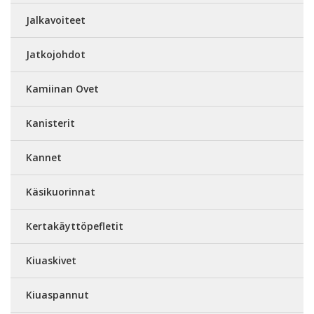
Jalkavoiteet
Jatkojohdot
Kamiinan Ovet
Kanisterit
Kannet
Käsikuorinnat
Kertakäyttöpefletit
Kiuaskivet
Kiuaspannut