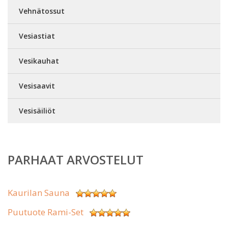
Vehnätossut
Vesiastiat
Vesikauhat
Vesisaavit
Vesisäiliöt
PARHAAT ARVOSTELUT
Kaurilan Sauna
Puutuote Rami-Set