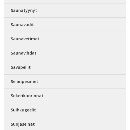
Saunatyynyt
Saunavadit
Saunavetimet
Saunavihdat
Savupellit
Selänpesimet
Sokerikuorinnat
Suihkugeelit
Suojaseinät