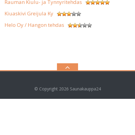
Rauman Kiulu- ja Tynnyritehdas
Kiuaskivi Greijula Ky
Helo Oy / Hangon tehdas
© Copyright 2026
Saunakauppa24