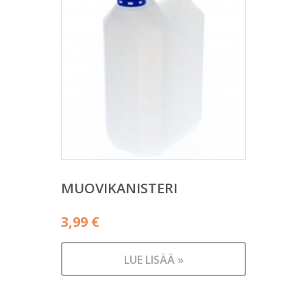
MUOVIKANISTERI
3,99
€
LUE LISÄÄ »