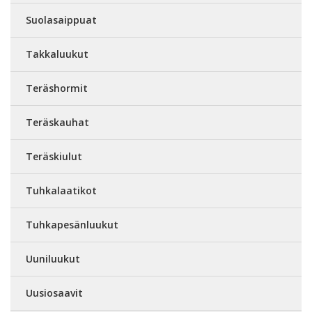
Suolasaippuat
Takkaluukut
Teräshormit
Teräskauhat
Teräskiulut
Tuhkalaatikot
Tuhkapesänluukut
Uuniluukut
Uusiosaavit