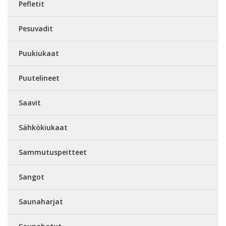
Pefletit
Pesuvadit
Puukiukaat
Puutelineet
Saavit
Sähkökiukaat
Sammutuspeitteet
Sangot
Saunaharjat