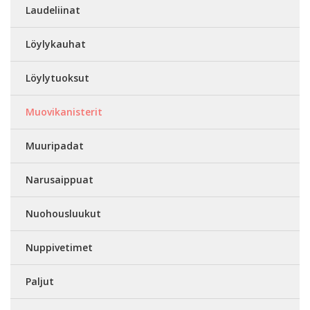
Laudeliinat
Löylykauhat
Löylytuoksut
Muovikanisterit
Muuripadat
Narusaippuat
Nuohousluukut
Nuppivetimet
Paljut