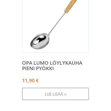
OPA LUMO LÖYLYKAUHA
PIENI PYÖKKI
11,90
€
LUE LISÄÄ »