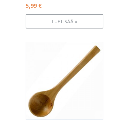
5,99
€
LUE LISÄÄ »