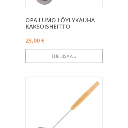
OPA LUMO LÖYLYKAUHA
KAKSOISHEITTO
23,00
€
LUE LISÄÄ »