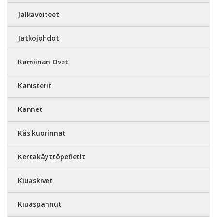
Jalkavoiteet
Jatkojohdot
Kamiinan Ovet
Kanisterit
Kannet
Käsikuorinnat
Kertakäyttöpefletit
Kiuaskivet
Kiuaspannut