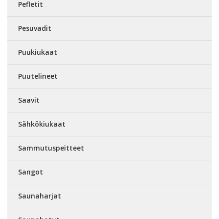
Pefletit
Pesuvadit
Puukiukaat
Puutelineet
Saavit
Sähkökiukaat
Sammutuspeitteet
Sangot
Saunaharjat