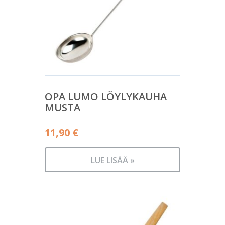
OPA LUMO LÖYLYKAUHA
MUSTA
11,90
€
LUE LISÄÄ »