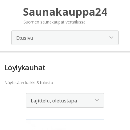
Saunakauppa24
Suomen saunakaupat vertailussa
Löylykauhat
Näytetään kaikki 8 tulosta