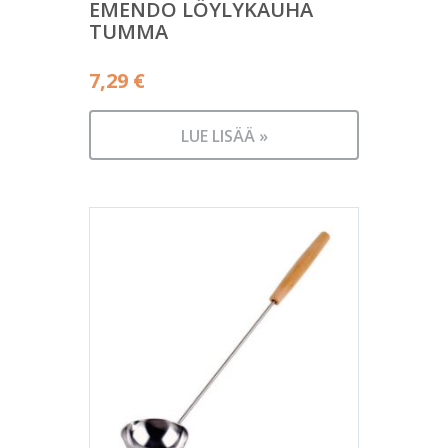
EMENDO LÖYLYKAUHA
TUMMA
7,29
€
LUE LISÄÄ »