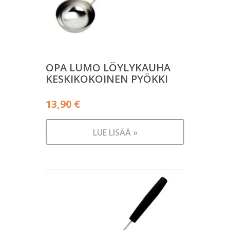
OPA LUMO LÖYLYKAUHA
KESKIKOKOINEN PYÖKKI
13,90
€
LUE LISÄÄ »