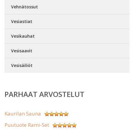
Vehnätossut
Vesiastiat
Vesikauhat
Vesisaavit
Vesisäiliöt
PARHAAT ARVOSTELUT
Kaurilan Sauna
Puutuote Rami-Set