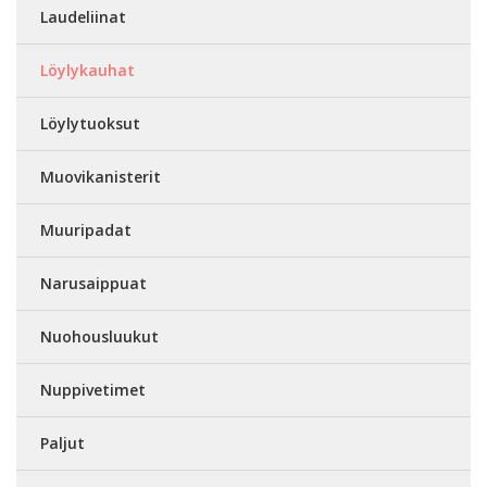
Laudeliinat
Löylykauhat
Löylytuoksut
Muovikanisterit
Muuripadat
Narusaippuat
Nuohousluukut
Nuppivetimet
Paljut