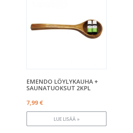
EMENDO LÖYLYKAUHA +
SAUNATUOKSUT 2KPL
7,99
€
LUE LISÄÄ »