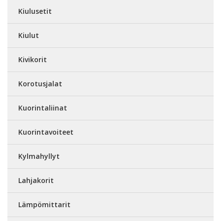
Kiulusetit
Kiulut
Kivikorit
Korotusjalat
Kuorintaliinat
Kuorintavoiteet
Kylmahyllyt
Lahjakorit
Lämpömittarit