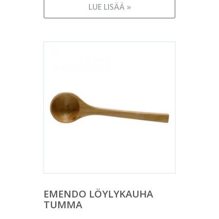
LUE LISÄÄ »
EMENDO LÖYLYKAUHA
TUMMA