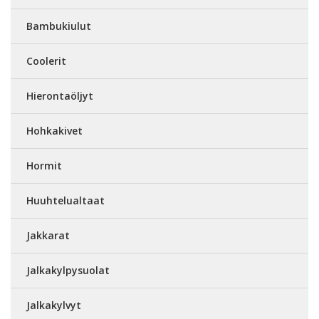
Bambukiulut
Coolerit
Hierontaöljyt
Hohkakivet
Hormit
Huuhtelualtaat
Jakkarat
Jalkakylpysuolat
Jalkakylvyt