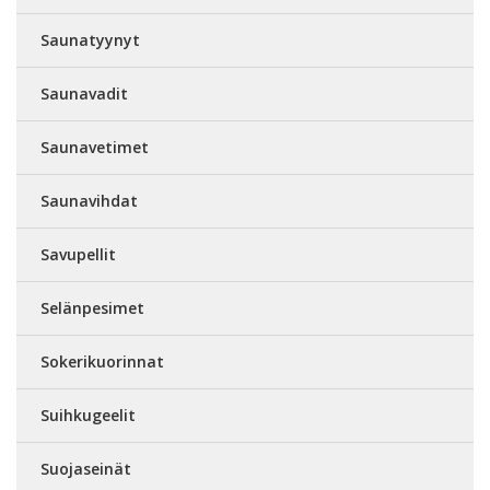
Saunatyynyt
Saunavadit
Saunavetimet
Saunavihdat
Savupellit
Selänpesimet
Sokerikuorinnat
Suihkugeelit
Suojaseinät