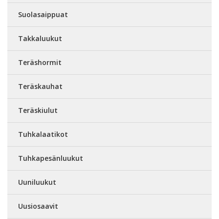
Suolasaippuat
Takkaluukut
Teräshormit
Teräskauhat
Teräskiulut
Tuhkalaatikot
Tuhkapesänluukut
Uuniluukut
Uusiosaavit