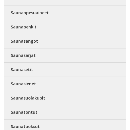
Saunanpesuaineet
Saunapenkit
Saunasangot
Saunasarjat
Saunasetit
Saunasienet
Saunasuolakupit
Saunatontut
Saunatuoksut