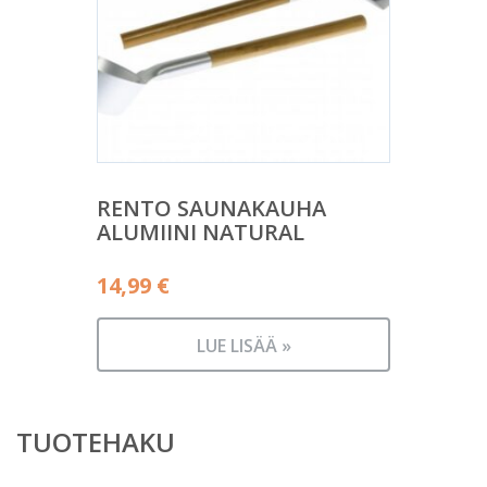
RENTO SAUNAKAUHA
ALUMIINI NATURAL
14,99
€
LUE LISÄÄ »
TUOTEHAKU