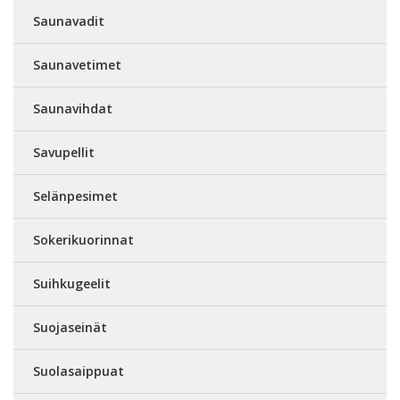
Saunavadit
Saunavetimet
Saunavihdat
Savupellit
Selänpesimet
Sokerikuorinnat
Suihkugeelit
Suojaseinät
Suolasaippuat