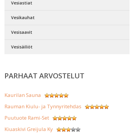
Vesiastiat
Vesikauhat
Vesisaavit
Vesisäiliöt
PARHAAT ARVOSTELUT
Kaurilan Sauna
Rauman Kiulu- ja Tynnyritehdas
Puutuote Rami-Set
Kiuaskivi Greijula Ky