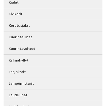
Kiulut
Kivikorit
Korotusjalat
Kuorintaliinat
Kuorintavoiteet
Kylmahyllyt
Lahjakorit
Lämpömittarit
Laudeliinat