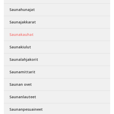
Saunahunajat
Saunajakkarat
Saunakauhat
Saunakiulut
Saunalahjakorit
Saunamittarit
Saunan ovet
Saunanlauteet
Saunanpesuaineet