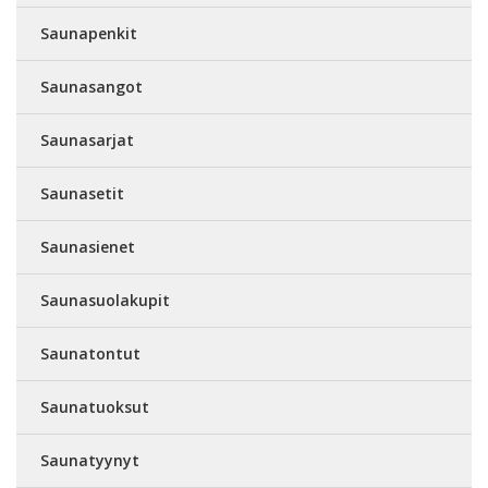
Saunapenkit
Saunasangot
Saunasarjat
Saunasetit
Saunasienet
Saunasuolakupit
Saunatontut
Saunatuoksut
Saunatyynyt