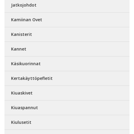
Jatkojohdot
Kamiinan Ovet
Kanisterit
Kannet
Käsikuorinnat
Kertakäyttöpefletit
Kiuaskivet
Kiuaspannut
Kiulusetit