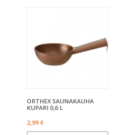
ORTHEX SAUNAKAUHA
KUPARI 0,6 L
2,99
€