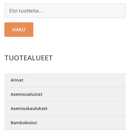
Etsi:
HAKU
TUOTEALUEET
Arinat
Asennusalustat
Asennuskaulukset
Bambukiulut