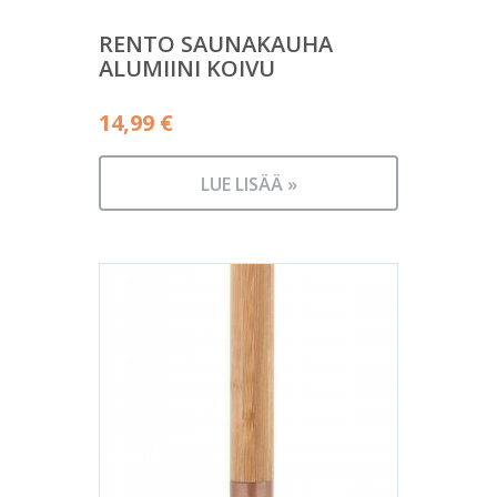
RENTO SAUNAKAUHA
ALUMIINI KOIVU
14,99
€
LUE LISÄÄ »