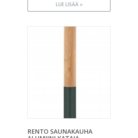
LUE LISÄÄ »
RENTO SAUNAKAUHA