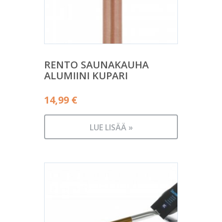
RENTO SAUNAKAUHA
ALUMIINI KUPARI
14,99
€
LUE LISÄÄ »