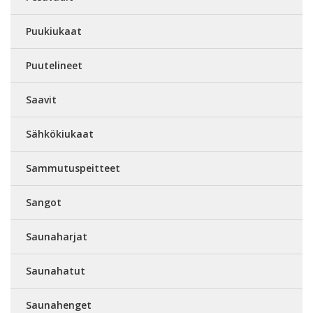
Puukiukaat
Puutelineet
Saavit
Sähkökiukaat
Sammutuspeitteet
Sangot
Saunaharjat
Saunahatut
Saunahenget