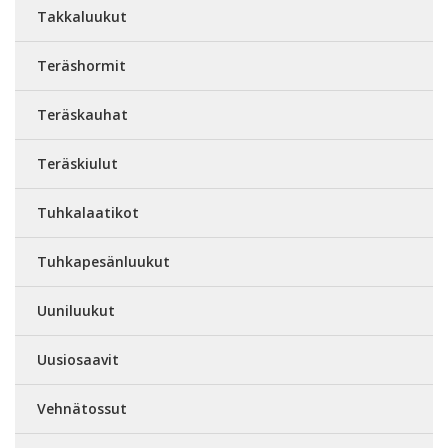
Takkaluukut
Teräshormit
Teräskauhat
Teräskiulut
Tuhkalaatikot
Tuhkapesänluukut
Uuniluukut
Uusiosaavit
Vehnätossut