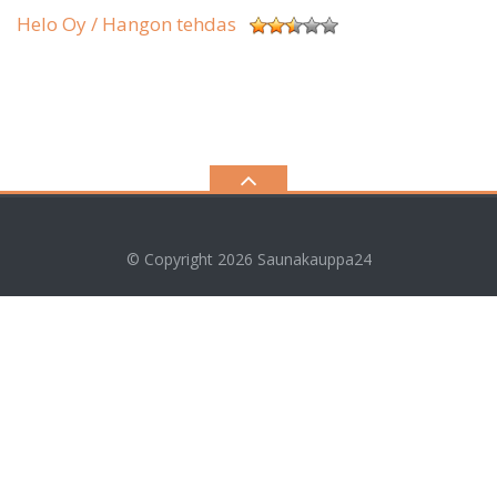
Helo Oy / Hangon tehdas
© Copyright 2026
Saunakauppa24