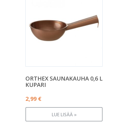
ORTHEX SAUNAKAUHA 0,6 L
KUPARI
2,99
€
LUE LISÄÄ »