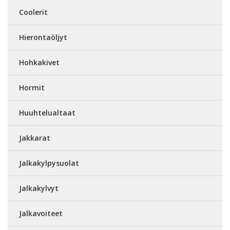
Coolerit
Hierontaöljyt
Hohkakivet
Hormit
Huuhtelualtaat
Jakkarat
Jalkakylpysuolat
Jalkakylvyt
Jalkavoiteet