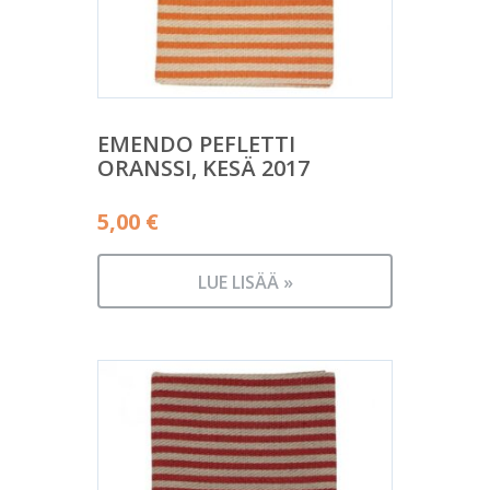
EMENDO PEFLETTI
ORANSSI, KESÄ 2017
5,00
€
LUE LISÄÄ »