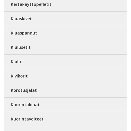
Kertakäyttöpefletit
Kiuaskivet
Kiuaspannut
Kiulusetit
Kiulut
Kivikorit
Korotusjalat
Kuorintaliinat
Kuorintavoiteet