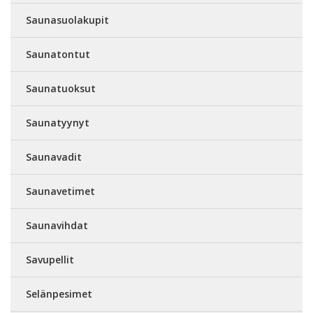
Saunasuolakupit
Saunatontut
Saunatuoksut
Saunatyynyt
Saunavadit
Saunavetimet
Saunavihdat
Savupellit
Selänpesimet