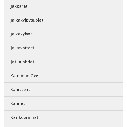
Jakkarat
Jalkakylpysuolat
Jalkakylvyt
Jalkavoiteet
Jatkojohdot
Kamiinan Ovet
Kanisterit
Kannet
Käsikuorinnat