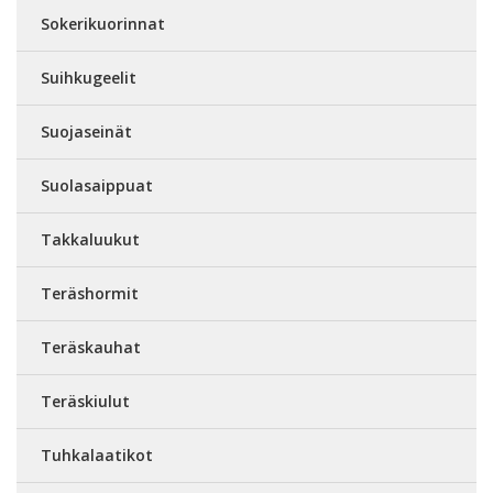
Sokerikuorinnat
Suihkugeelit
Suojaseinät
Suolasaippuat
Takkaluukut
Teräshormit
Teräskauhat
Teräskiulut
Tuhkalaatikot