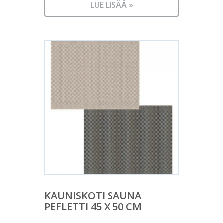
LUE LISÄÄ »
KAUNISKOTI SAUNA
PEFLETTI 45 X 50 CM