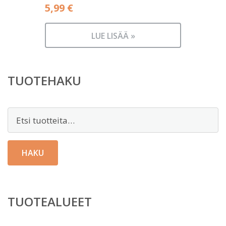
5,99
€
LUE LISÄÄ »
TUOTEHAKU
Etsi:
HAKU
TUOTEALUEET