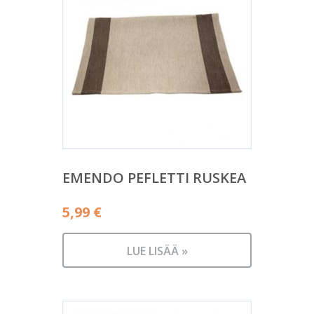
EMENDO PEFLETTI RUSKEA
5,99
€
LUE LISÄÄ »