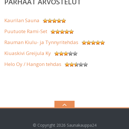
PARHAAT ARVOSTELUT
Kaurilan Sauna
Puutuote Rami-Set
Rauman Kiulu- ja Tynnyritehdas
Kiuaskivi Greijula Ky
Helo Oy / Hangon tehdas
© Copyright 2026
Saunakauppa24