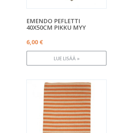
EMENDO PEFLETTI
40X50CM PIKKU MYY
6,00
€
LUE LISÄÄ »