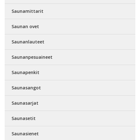
Saunamittarit
Saunan ovet
Saunanlauteet
Saunanpesuaineet
Saunapenkit
Saunasangot
Saunasarjat
Saunasetit
Saunasienet