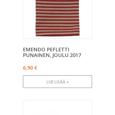
EMENDO PEFLETTI
PUNAINEN, JOULU 2017
6,90
€
LUE LISÄÄ »