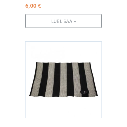
6,00
€
LUE LISÄÄ »