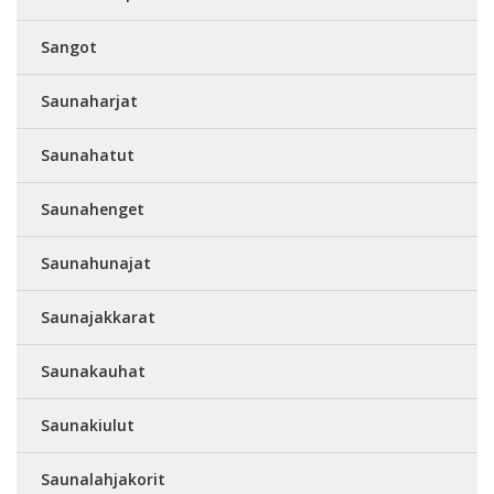
Sangot
Saunaharjat
Saunahatut
Saunahenget
Saunahunajat
Saunajakkarat
Saunakauhat
Saunakiulut
Saunalahjakorit