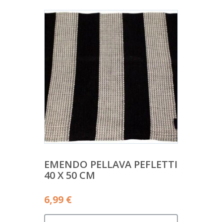
EMENDO PELLAVA PEFLETTI
40 X 50 CM
6,99
€