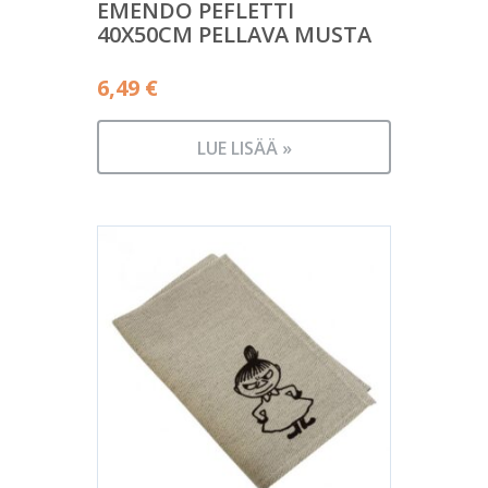
EMENDO PEFLETTI
40X50CM PELLAVA MUSTA
6,49
€
LUE LISÄÄ »