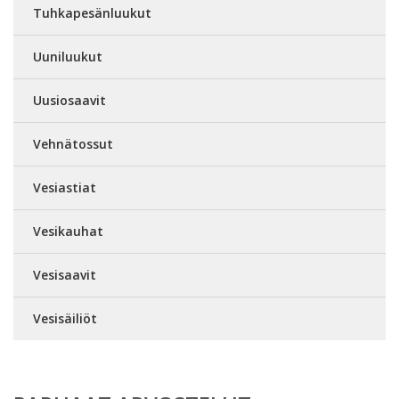
Tuhkapesänluukut
Uuniluukut
Uusiosaavit
Vehnätossut
Vesiastiat
Vesikauhat
Vesisaavit
Vesisäiliöt