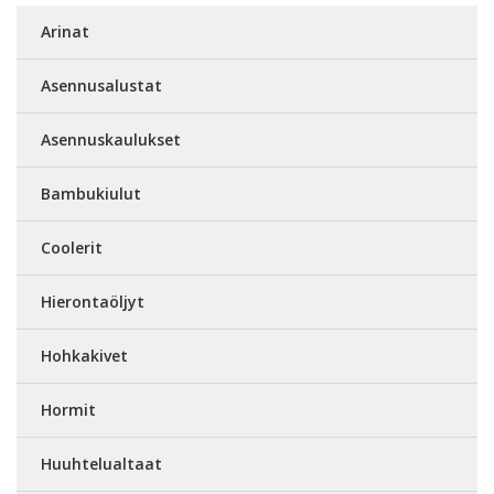
Arinat
Asennusalustat
Asennuskaulukset
Bambukiulut
Coolerit
Hierontaöljyt
Hohkakivet
Hormit
Huuhtelualtaat