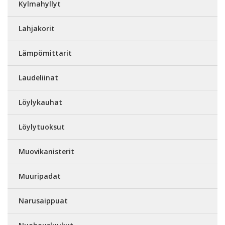
Kylmahyllyt
Lahjakorit
Lämpömittarit
Laudeliinat
Löylykauhat
Löylytuoksut
Muovikanisterit
Muuripadat
Narusaippuat