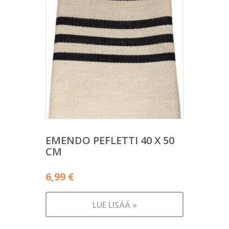
EMENDO PEFLETTI 40 X 50
CM
6,99
€
LUE LISÄÄ »