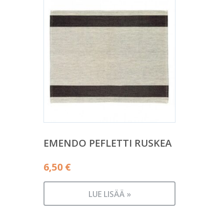
EMENDO PEFLETTI RUSKEA
6,50
€
LUE LISÄÄ »