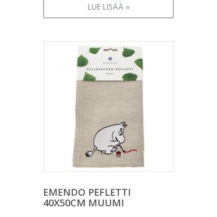
LUE LISÄÄ »
EMENDO PEFLETTI
40X50CM MUUMI