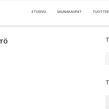
ETUSIVU
SAUNAKAUPAT
TUOTTE
rö
E