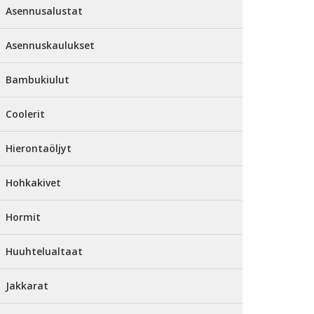
Asennusalustat
Asennuskaulukset
Bambukiulut
Coolerit
Hierontaöljyt
Hohkakivet
Hormit
Huuhtelualtaat
Jakkarat