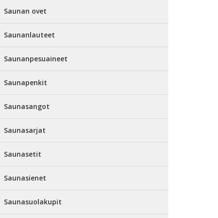
Saunan ovet
Saunanlauteet
Saunanpesuaineet
Saunapenkit
Saunasangot
Saunasarjat
Saunasetit
Saunasienet
Saunasuolakupit