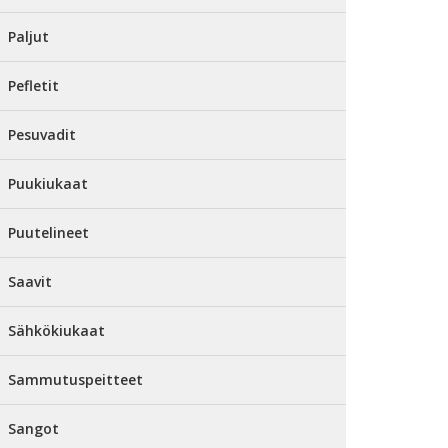
Paljut
Pefletit
Pesuvadit
Puukiukaat
Puutelineet
Saavit
Sähkökiukaat
Sammutuspeitteet
Sangot