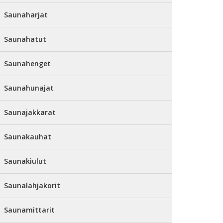
Saunaharjat
Saunahatut
Saunahenget
Saunahunajat
Saunajakkarat
Saunakauhat
Saunakiulut
Saunalahjakorit
Saunamittarit