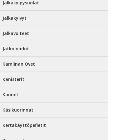
Jalkakylpysuolat
Jalkakylvyt
Jalkavoiteet
Jatkojohdot
Kamiinan Ovet
Kanisterit
Kannet
Käsikuorinnat
Kertakäyttöpefletit