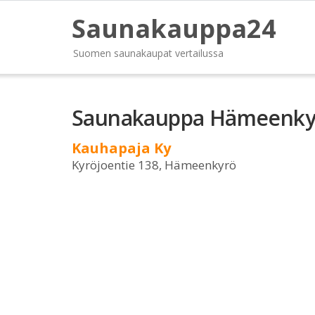
Saunakauppa24
Suomen saunakaupat vertailussa
Saunakauppa Hämeenky
Kauhapaja Ky
Kyröjoentie 138, Hämeenkyrö