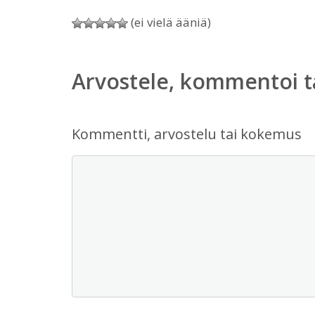
(ei vielä ääniä)
Arvostele, kommentoi t
Kommentti, arvostelu tai kokemus