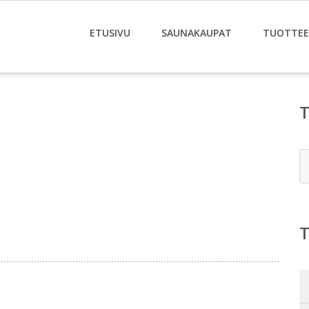
ETUSIVU
SAUNAKAUPAT
TUOTTE
E