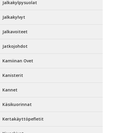
Jalkakylpysuolat
Jalkakylvyt
Jalkavoiteet
Jatkojohdot
Kamiinan Ovet
Kanisterit
Kannet
Käsikuorinnat
Kertakäyttöpefletit