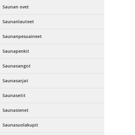
Saunan ovet
Saunanlauteet
Saunanpesuaineet
Saunapenkit
Saunasangot
Saunasarjat
Saunasetit
Saunasienet
Saunasuolakupit