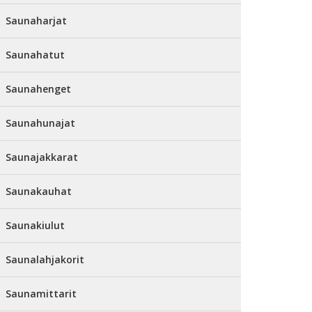
Saunaharjat
Saunahatut
Saunahenget
Saunahunajat
Saunajakkarat
Saunakauhat
Saunakiulut
Saunalahjakorit
Saunamittarit