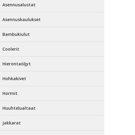
Asennusalustat
Asennuskaulukset
Bambukiulut
Coolerit
Hierontaöljyt
Hohkakivet
Hormit
Huuhtelualtaat
Jakkarat