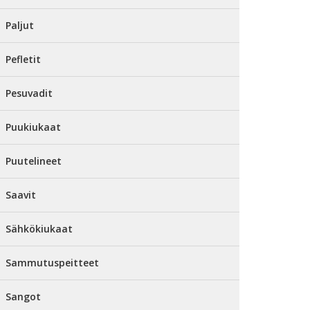
Paljut
Pefletit
Pesuvadit
Puukiukaat
Puutelineet
Saavit
Sähkökiukaat
Sammutuspeitteet
Sangot