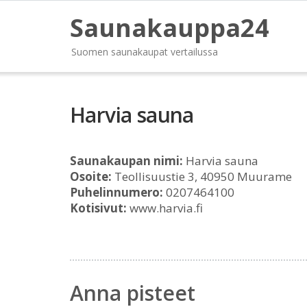
Saunakauppa24
Suomen saunakaupat vertailussa
Harvia sauna
Saunakaupan nimi:
Harvia sauna
Osoite:
Teollisuustie 3, 40950 Muurame
Puhelinnumero:
0207464100
Kotisivut:
www.harvia.fi
Anna pisteet