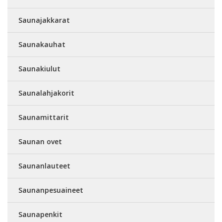
Saunajakkarat
Saunakauhat
Saunakiulut
Saunalahjakorit
Saunamittarit
Saunan ovet
Saunanlauteet
Saunanpesuaineet
Saunapenkit