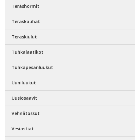
Teräshormit
Teräskauhat
Teräskiulut
Tuhkalaatikot
Tuhkapesänluukut
Uuniluukut
Uusiosaavit
Vehnätossut
Vesiastiat