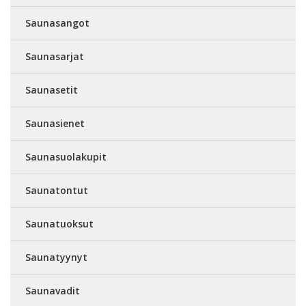
Saunasangot
Saunasarjat
Saunasetit
Saunasienet
Saunasuolakupit
Saunatontut
Saunatuoksut
Saunatyynyt
Saunavadit