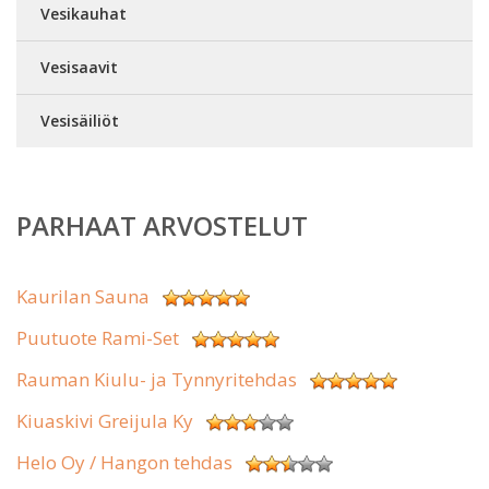
Vesikauhat
Vesisaavit
Vesisäiliöt
PARHAAT ARVOSTELUT
Kaurilan Sauna
Puutuote Rami-Set
Rauman Kiulu- ja Tynnyritehdas
Kiuaskivi Greijula Ky
Helo Oy / Hangon tehdas