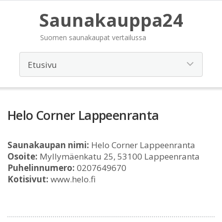
Saunakauppa24
Suomen saunakaupat vertailussa
Helo Corner Lappeenranta
Saunakaupan nimi:
Helo Corner Lappeenranta
Osoite:
Myllymäenkatu 25, 53100 Lappeenranta
Puhelinnumero:
0207649670
Kotisivut:
www.helo.fi