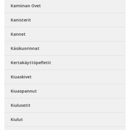
Kamiinan Ovet
Kanisterit
Kannet
Käsikuorinnat
Kertakäyttöpefletit
Kiuaskivet
Kiuaspannut
Kiulusetit
Kiulut