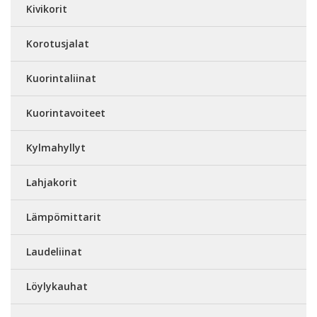
Kivikorit
Korotusjalat
Kuorintaliinat
Kuorintavoiteet
Kylmahyllyt
Lahjakorit
Lämpömittarit
Laudeliinat
Löylykauhat