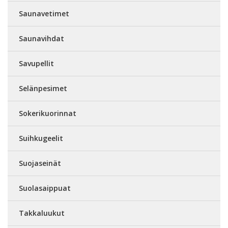
Saunavetimet
Saunavihdat
Savupellit
Selänpesimet
Sokerikuorinnat
Suihkugeelit
Suojaseinät
Suolasaippuat
Takkaluukut