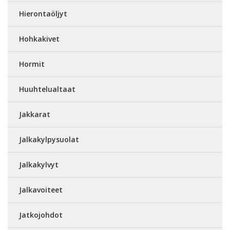
Hierontaöljyt
Hohkakivet
Hormit
Huuhtelualtaat
Jakkarat
Jalkakylpysuolat
Jalkakylvyt
Jalkavoiteet
Jatkojohdot