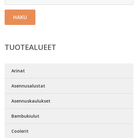
HAKU
TUOTEALUEET
Arinat
Asennusalustat
Asennuskaulukset
Bambukiulut
Coolerit