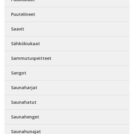
Puutelineet
Saavit
Sähkökiukaat
Sammutuspeitteet
Sangot
Saunaharjat
Saunahatut
Saunahenget
Saunahunajat