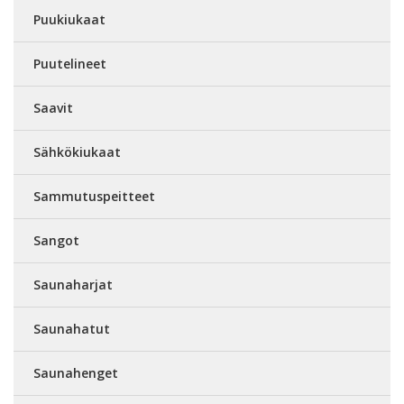
Puukiukaat
Puutelineet
Saavit
Sähkökiukaat
Sammutuspeitteet
Sangot
Saunaharjat
Saunahatut
Saunahenget