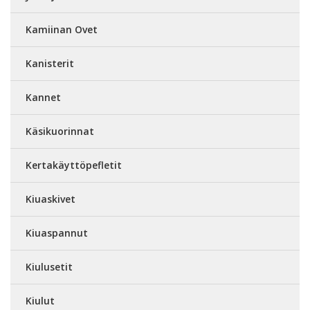
Kamiinan Ovet
Kanisterit
Kannet
Käsikuorinnat
Kertakäyttöpefletit
Kiuaskivet
Kiuaspannut
Kiulusetit
Kiulut