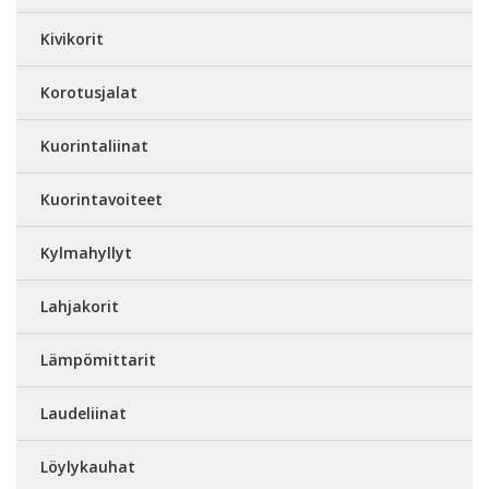
Kivikorit
Korotusjalat
Kuorintaliinat
Kuorintavoiteet
Kylmahyllyt
Lahjakorit
Lämpömittarit
Laudeliinat
Löylykauhat