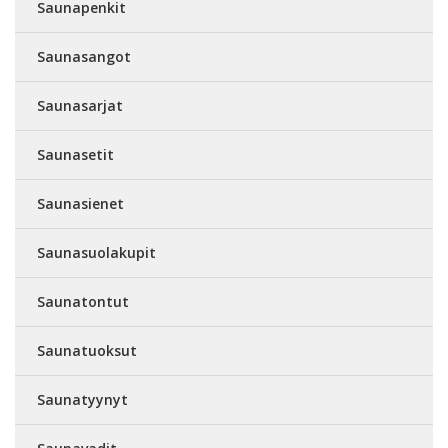
Saunapenkit
Saunasangot
Saunasarjat
Saunasetit
Saunasienet
Saunasuolakupit
Saunatontut
Saunatuoksut
Saunatyynyt