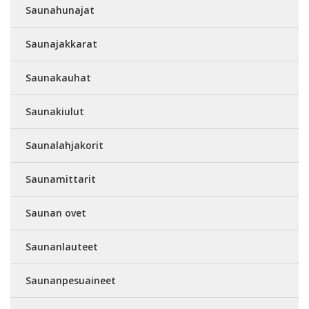
Saunahunajat
Saunajakkarat
Saunakauhat
Saunakiulut
Saunalahjakorit
Saunamittarit
Saunan ovet
Saunanlauteet
Saunanpesuaineet