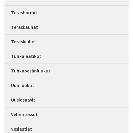
Teräshormit
Teräskauhat
Teräskiulut
Tuhkalaatikot
Tuhkapesänluukut
Uuniluukut
Uusiosaavit
Vehnätossut
Vesiastiat