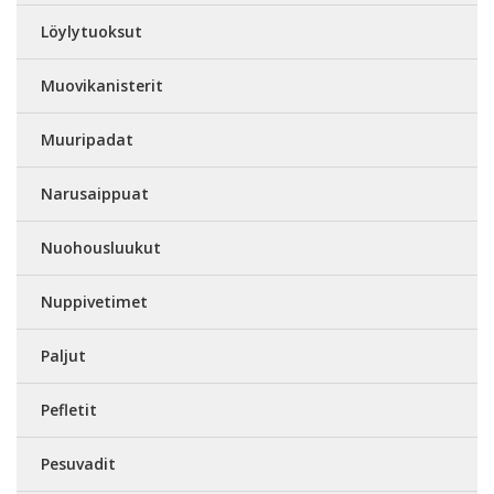
Löylytuoksut
Muovikanisterit
Muuripadat
Narusaippuat
Nuohousluukut
Nuppivetimet
Paljut
Pefletit
Pesuvadit