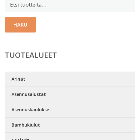
Etsi:
HAKU
TUOTEALUEET
Arinat
Asennusalustat
Asennuskaulukset
Bambukiulut