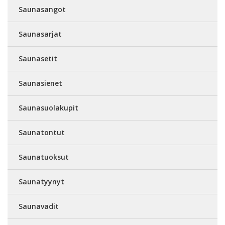
Saunasangot
Saunasarjat
Saunasetit
Saunasienet
Saunasuolakupit
Saunatontut
Saunatuoksut
Saunatyynyt
Saunavadit