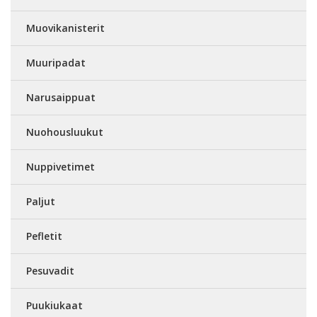
Muovikanisterit
Muuripadat
Narusaippuat
Nuohousluukut
Nuppivetimet
Paljut
Pefletit
Pesuvadit
Puukiukaat