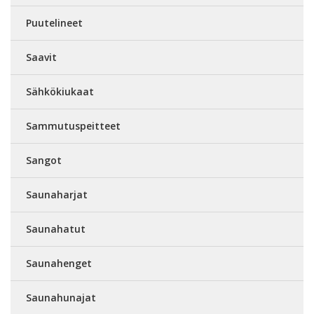
Puutelineet
Saavit
Sähkökiukaat
Sammutuspeitteet
Sangot
Saunaharjat
Saunahatut
Saunahenget
Saunahunajat