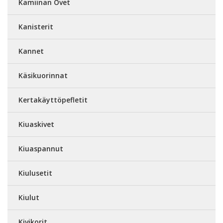
Kamiinan Ovet
Kanisterit
Kannet
Käsikuorinnat
Kertakäyttöpefletit
Kiuaskivet
Kiuaspannut
Kiulusetit
Kiulut
Kivikorit