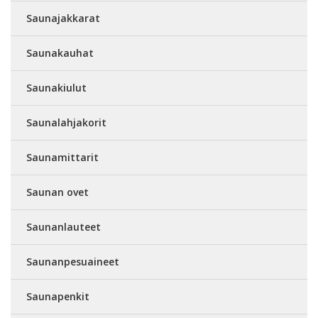
Saunajakkarat
Saunakauhat
Saunakiulut
Saunalahjakorit
Saunamittarit
Saunan ovet
Saunanlauteet
Saunanpesuaineet
Saunapenkit