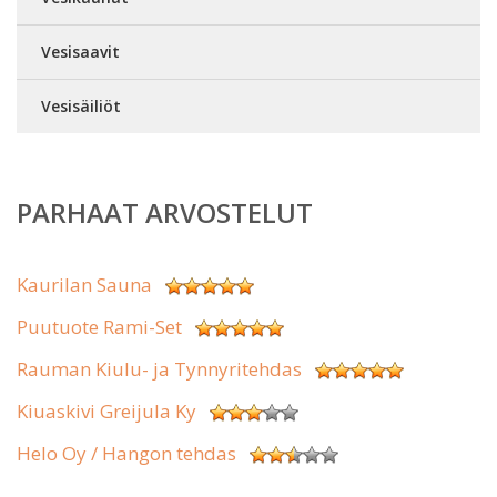
Vesisaavit
Vesisäiliöt
PARHAAT ARVOSTELUT
Kaurilan Sauna
Puutuote Rami-Set
Rauman Kiulu- ja Tynnyritehdas
Kiuaskivi Greijula Ky
Helo Oy / Hangon tehdas