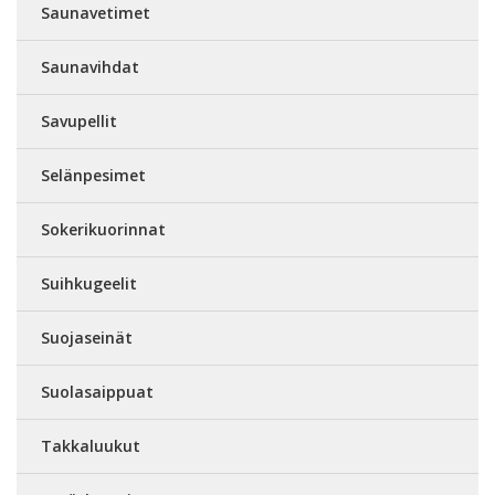
Saunavetimet
Saunavihdat
Savupellit
Selänpesimet
Sokerikuorinnat
Suihkugeelit
Suojaseinät
Suolasaippuat
Takkaluukut