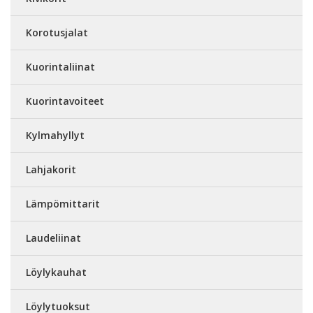
Korotusjalat
Kuorintaliinat
Kuorintavoiteet
Kylmahyllyt
Lahjakorit
Lämpömittarit
Laudeliinat
Löylykauhat
Löylytuoksut