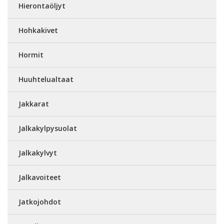
Hierontaöljyt
Hohkakivet
Hormit
Huuhtelualtaat
Jakkarat
Jalkakylpysuolat
Jalkakylvyt
Jalkavoiteet
Jatkojohdot