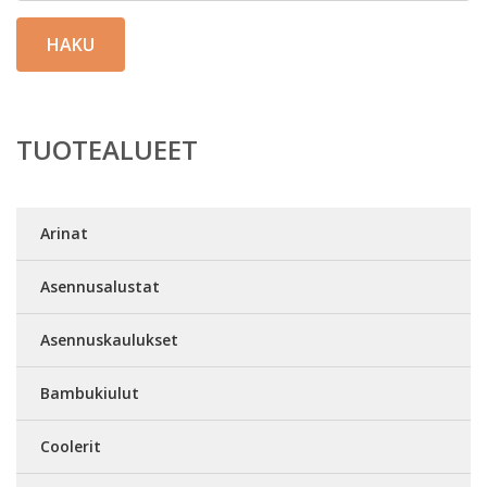
HAKU
TUOTEALUEET
Arinat
Asennusalustat
Asennuskaulukset
Bambukiulut
Coolerit