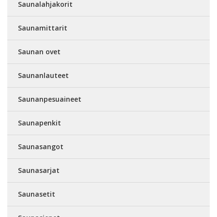
Saunalahjakorit
Saunamittarit
Saunan ovet
Saunanlauteet
Saunanpesuaineet
Saunapenkit
Saunasangot
Saunasarjat
Saunasetit