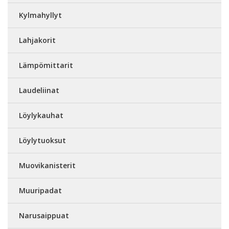
Kylmahyllyt
Lahjakorit
Lämpömittarit
Laudeliinat
Löylykauhat
Löylytuoksut
Muovikanisterit
Muuripadat
Narusaippuat