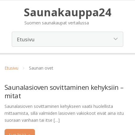
Saunakauppa24
Suomen saunakaupat vertailussa
Etusivu
Saunan ovet
Saunalasioven sovittaminen kehyksiin –
mitat
Saunalasioven sovittaminen kehykseen vaatii huolellista
mittaamista, sillä valmiiden lasiovien vakiokoot eivät aina istu
suoraan vanhaan tai itse […]
Lue lisää
»