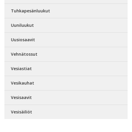
Tuhkapesänluukut
Uuniluukut
Uusiosaavit
Vehnätossut
Vesiastiat
Vesikauhat
Vesisaavit
Vesisäiliöt