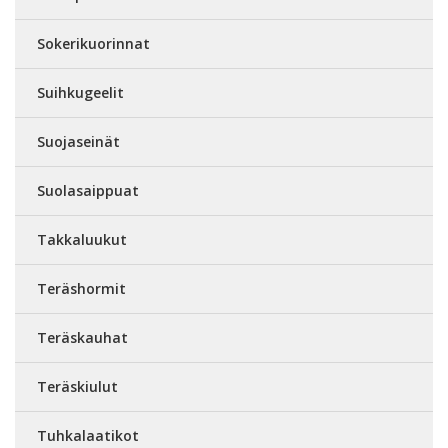
Sokerikuorinnat
Suihkugeelit
Suojaseinät
Suolasaippuat
Takkaluukut
Teräshormit
Teräskauhat
Teräskiulut
Tuhkalaatikot