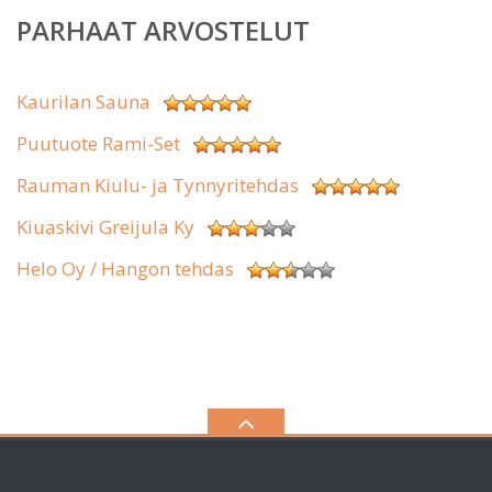
PARHAAT ARVOSTELUT
Kaurilan Sauna
Puutuote Rami-Set
Rauman Kiulu- ja Tynnyritehdas
Kiuaskivi Greijula Ky
Helo Oy / Hangon tehdas