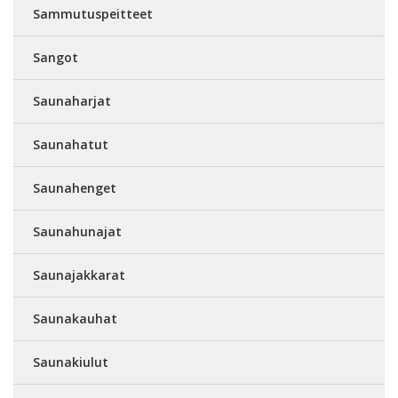
Sammutuspeitteet
Sangot
Saunaharjat
Saunahatut
Saunahenget
Saunahunajat
Saunajakkarat
Saunakauhat
Saunakiulut