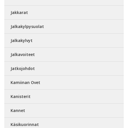
Jakkarat
Jalkakylpysuolat
Jalkakylvyt
Jalkavoiteet
Jatkojohdot
Kamiinan Ovet
Kanisterit
Kannet
Käsikuorinnat