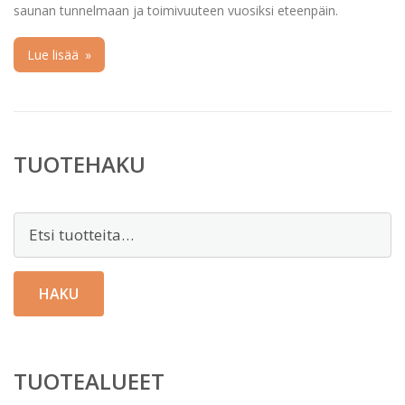
saunan tunnelmaan ja toimivuuteen vuosiksi eteenpäin.
Lue lisää
»
TUOTEHAKU
Etsi:
HAKU
TUOTEALUEET