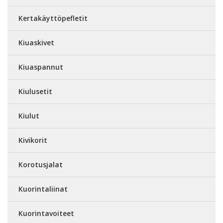
Kertakäyttöpefletit
Kiuaskivet
Kiuaspannut
Kiulusetit
Kiulut
Kivikorit
Korotusjalat
Kuorintaliinat
Kuorintavoiteet