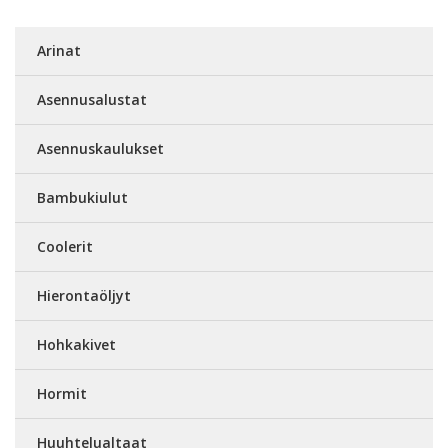
Arinat
Asennusalustat
Asennuskaulukset
Bambukiulut
Coolerit
Hierontaöljyt
Hohkakivet
Hormit
Huuhtelualtaat