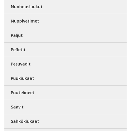
Nuohousluukut
Nuppivetimet
Paljut
Pefletit
Pesuvadit
Puukiukaat
Puutelineet
Saavit
Sähkökiukaat