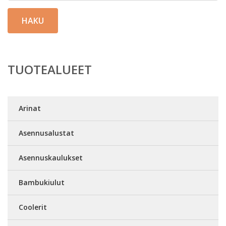
HAKU
TUOTEALUEET
Arinat
Asennusalustat
Asennuskaulukset
Bambukiulut
Coolerit