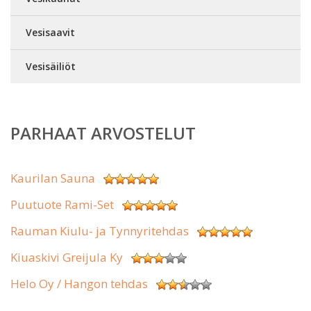
Vesisaavit
Vesisäiliöt
PARHAAT ARVOSTELUT
Kaurilan Sauna
Puutuote Rami-Set
Rauman Kiulu- ja Tynnyritehdas
Kiuaskivi Greijula Ky
Helo Oy / Hangon tehdas