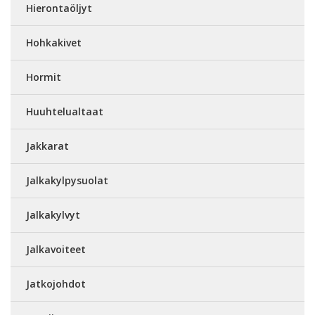
Hierontaöljyt
Hohkakivet
Hormit
Huuhtelualtaat
Jakkarat
Jalkakylpysuolat
Jalkakylvyt
Jalkavoiteet
Jatkojohdot