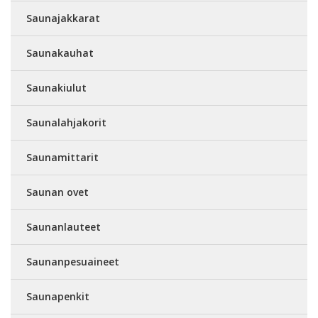
Saunajakkarat
Saunakauhat
Saunakiulut
Saunalahjakorit
Saunamittarit
Saunan ovet
Saunanlauteet
Saunanpesuaineet
Saunapenkit