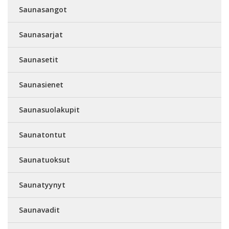
Saunasangot
Saunasarjat
Saunasetit
Saunasienet
Saunasuolakupit
Saunatontut
Saunatuoksut
Saunatyynyt
Saunavadit