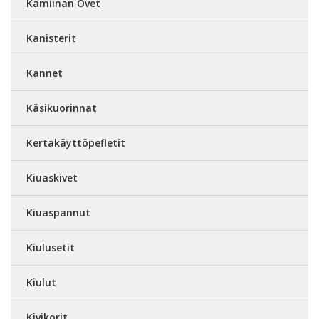
Kamiinan Ovet
Kanisterit
Kannet
Käsikuorinnat
Kertakäyttöpefletit
Kiuaskivet
Kiuaspannut
Kiulusetit
Kiulut
Kivikorit