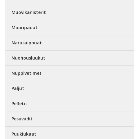
Muovikanisterit
Muuripadat
Narusaippuat
Nuohousluukut
Nuppivetimet
Paljut
Pefletit
Pesuvadit
Puukiukaat