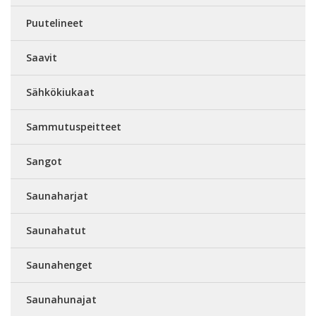
Puutelineet
Saavit
Sähkökiukaat
Sammutuspeitteet
Sangot
Saunaharjat
Saunahatut
Saunahenget
Saunahunajat