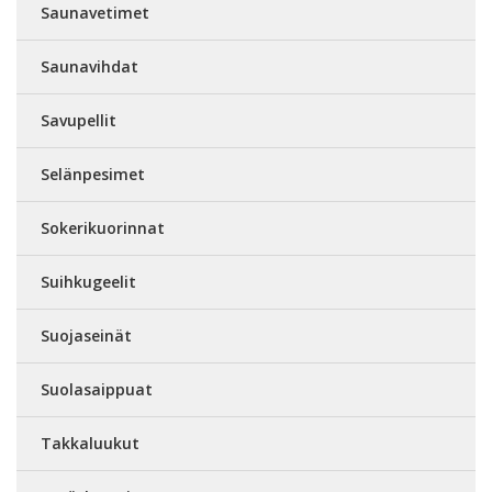
Saunavetimet
Saunavihdat
Savupellit
Selänpesimet
Sokerikuorinnat
Suihkugeelit
Suojaseinät
Suolasaippuat
Takkaluukut