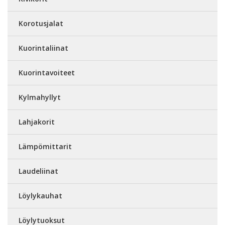
Korotusjalat
Kuorintaliinat
Kuorintavoiteet
Kylmahyllyt
Lahjakorit
Lämpömittarit
Laudeliinat
Löylykauhat
Löylytuoksut