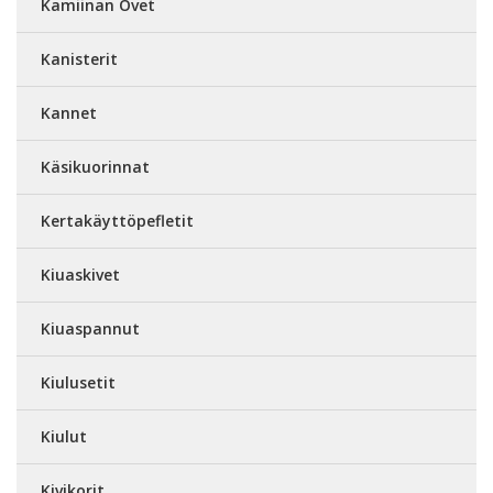
Kamiinan Ovet
Kanisterit
Kannet
Käsikuorinnat
Kertakäyttöpefletit
Kiuaskivet
Kiuaspannut
Kiulusetit
Kiulut
Kivikorit