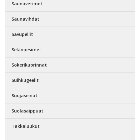
Saunavetimet
Saunavihdat
Savupellit
Selänpesimet
Sokerikuorinnat
Suihkugeelit
Suojaseinät
Suolasaippuat
Takkaluukut