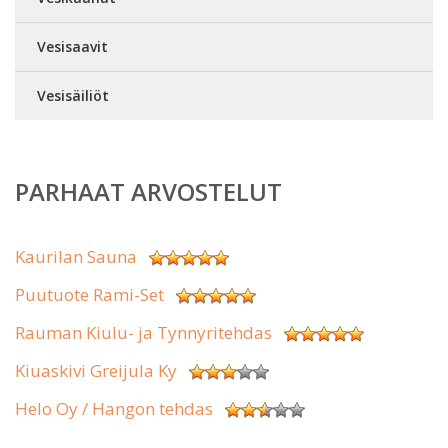
Vesisaavit
Vesisäiliöt
PARHAAT ARVOSTELUT
Kaurilan Sauna
Puutuote Rami-Set
Rauman Kiulu- ja Tynnyritehdas
Kiuaskivi Greijula Ky
Helo Oy / Hangon tehdas