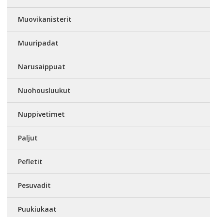
Muovikanisterit
Muuripadat
Narusaippuat
Nuohousluukut
Nuppivetimet
Paljut
Pefletit
Pesuvadit
Puukiukaat