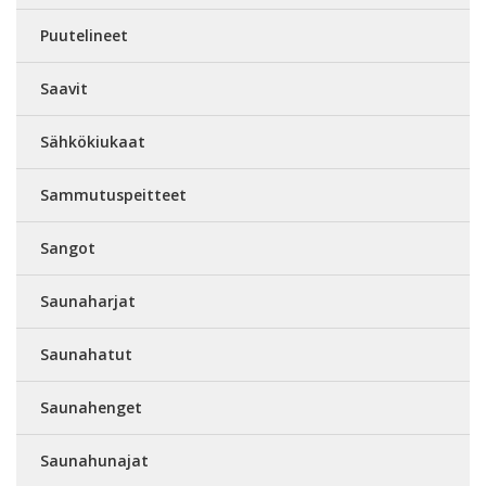
Puutelineet
Saavit
Sähkökiukaat
Sammutuspeitteet
Sangot
Saunaharjat
Saunahatut
Saunahenget
Saunahunajat