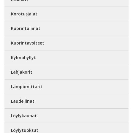
Korotusjalat
Kuorintaliinat
Kuorintavoiteet
Kylmahyllyt
Lahjakorit
Lämpömittarit
Laudeliinat
Löylykauhat
Löylytuoksut