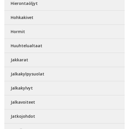
Hierontaöljyt
Hohkakivet
Hormit
Huuhtelualtaat
Jakkarat
Jalkakylpysuolat
Jalkakylvyt
Jalkavoiteet
Jatkojohdot