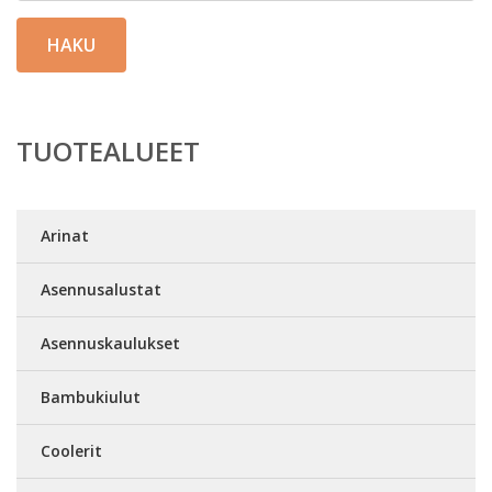
HAKU
TUOTEALUEET
Arinat
Asennusalustat
Asennuskaulukset
Bambukiulut
Coolerit