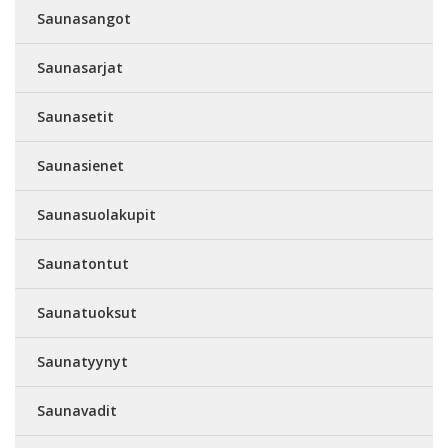
Saunasangot
Saunasarjat
Saunasetit
Saunasienet
Saunasuolakupit
Saunatontut
Saunatuoksut
Saunatyynyt
Saunavadit