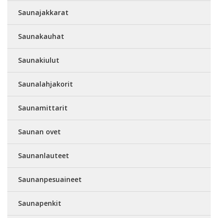
Saunajakkarat
Saunakauhat
Saunakiulut
Saunalahjakorit
Saunamittarit
Saunan ovet
Saunanlauteet
Saunanpesuaineet
Saunapenkit