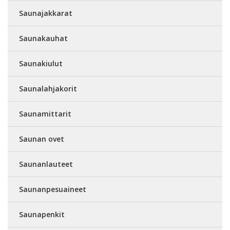
Saunajakkarat
Saunakauhat
Saunakiulut
Saunalahjakorit
Saunamittarit
Saunan ovet
Saunanlauteet
Saunanpesuaineet
Saunapenkit