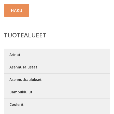
HAKU
TUOTEALUEET
Arinat
Asennusalustat
Asennuskaulukset
Bambukiulut
Coolerit