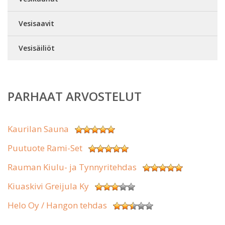
Vesisaavit
Vesisäiliöt
PARHAAT ARVOSTELUT
Kaurilan Sauna
Puutuote Rami-Set
Rauman Kiulu- ja Tynnyritehdas
Kiuaskivi Greijula Ky
Helo Oy / Hangon tehdas