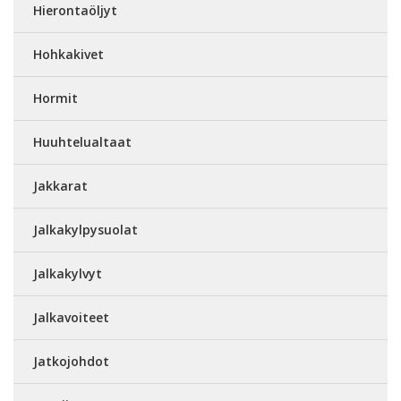
Hierontaöljyt
Hohkakivet
Hormit
Huuhtelualtaat
Jakkarat
Jalkakylpysuolat
Jalkakylvyt
Jalkavoiteet
Jatkojohdot