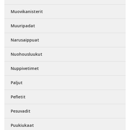
Muovikanisterit
Muuripadat
Narusaippuat
Nuohousluukut
Nuppivetimet
Paljut
Pefletit
Pesuvadit
Puukiukaat