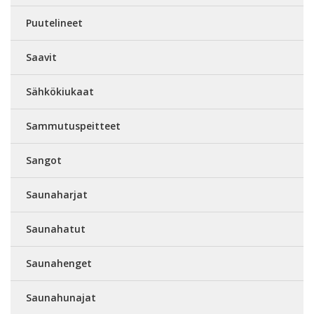
Puutelineet
Saavit
Sähkökiukaat
Sammutuspeitteet
Sangot
Saunaharjat
Saunahatut
Saunahenget
Saunahunajat