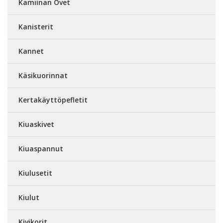
Kamiinan Ovet
Kanisterit
Kannet
Käsikuorinnat
Kertakäyttöpefletit
Kiuaskivet
Kiuaspannut
Kiulusetit
Kiulut
Kivikorit