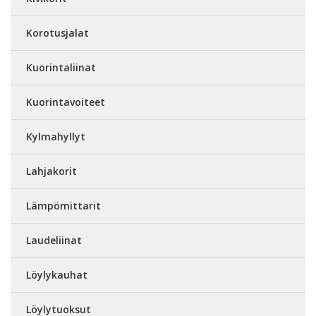
Korotusjalat
Kuorintaliinat
Kuorintavoiteet
Kylmahyllyt
Lahjakorit
Lämpömittarit
Laudeliinat
Löylykauhat
Löylytuoksut