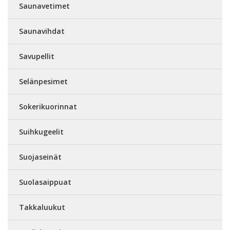
Saunavetimet
Saunavihdat
Savupellit
Selänpesimet
Sokerikuorinnat
Suihkugeelit
Suojaseinät
Suolasaippuat
Takkaluukut