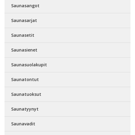
Saunasangot
Saunasarjat
Saunasetit
Saunasienet
Saunasuolakupit
Saunatontut
Saunatuoksut
Saunatyynyt
Saunavadit