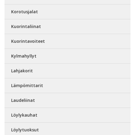
Korotusjalat
Kuorintaliinat
Kuorintavoiteet
Kylmahyllyt
Lahjakorit
Lämpömittarit
Laudeliinat
Löylykauhat
Löylytuoksut