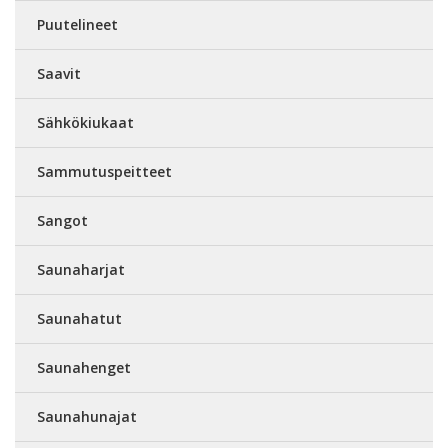
Puutelineet
Saavit
Sähkökiukaat
Sammutuspeitteet
Sangot
Saunaharjat
Saunahatut
Saunahenget
Saunahunajat