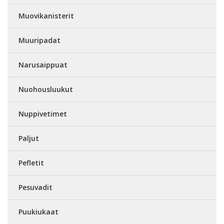
Muovikanisterit
Muuripadat
Narusaippuat
Nuohousluukut
Nuppivetimet
Paljut
Pefletit
Pesuvadit
Puukiukaat