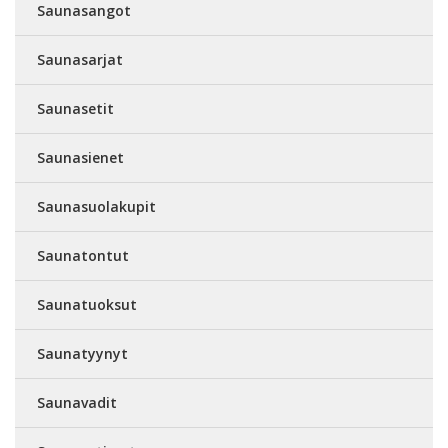
Saunasangot
Saunasarjat
Saunasetit
Saunasienet
Saunasuolakupit
Saunatontut
Saunatuoksut
Saunatyynyt
Saunavadit