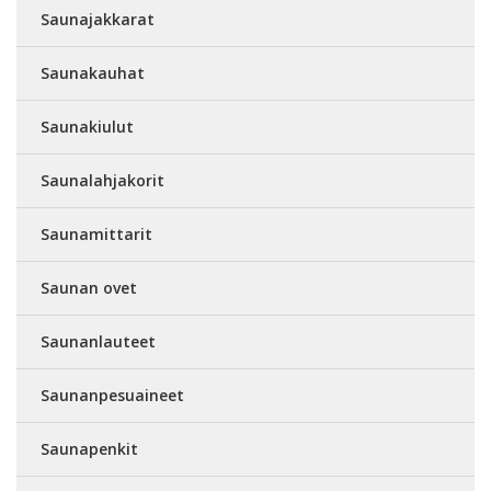
Saunajakkarat
Saunakauhat
Saunakiulut
Saunalahjakorit
Saunamittarit
Saunan ovet
Saunanlauteet
Saunanpesuaineet
Saunapenkit