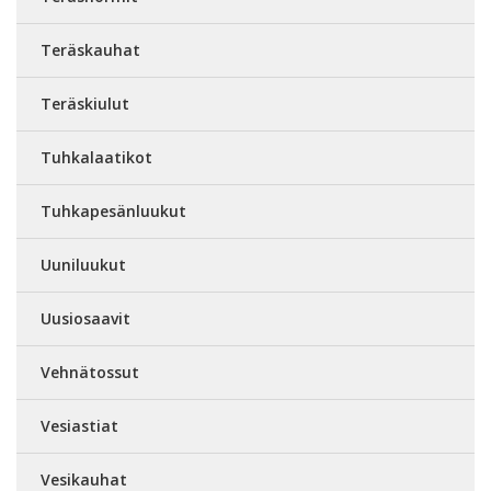
Teräskauhat
Teräskiulut
Tuhkalaatikot
Tuhkapesänluukut
Uuniluukut
Uusiosaavit
Vehnätossut
Vesiastiat
Vesikauhat