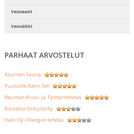
Vesisaavit
Vesisäiliöt
PARHAAT ARVOSTELUT
Kaurilan Sauna
Puutuote Rami-Set
Rauman Kiulu- ja Tynnyritehdas
Kiuaskivi Greijula Ky
Helo Oy / Hangon tehdas