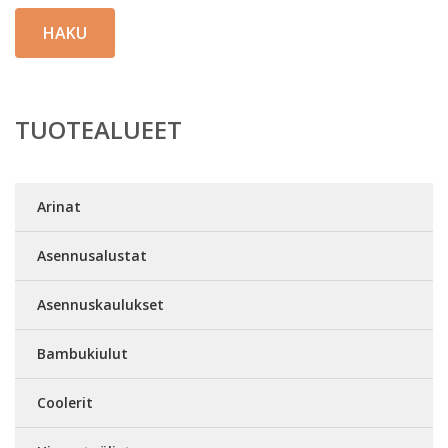
HAKU
TUOTEALUEET
Arinat
Asennusalustat
Asennuskaulukset
Bambukiulut
Coolerit