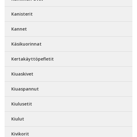
Kanisterit
Kannet
Käsikuorinnat
Kertakäyttöpefletit
Kiuaskivet
Kiuaspannut
Kiulusetit
Kiulut
Kivikorit