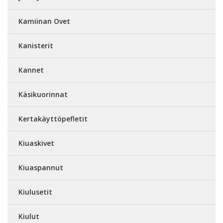
Kamiinan Ovet
Kanisterit
Kannet
Käsikuorinnat
Kertakäyttöpefletit
Kiuaskivet
Kiuaspannut
Kiulusetit
Kiulut