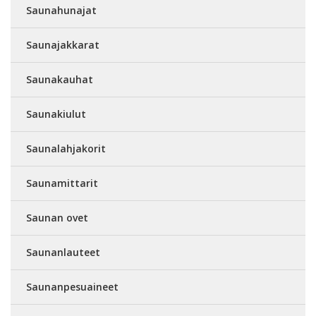
Saunahunajat
Saunajakkarat
Saunakauhat
Saunakiulut
Saunalahjakorit
Saunamittarit
Saunan ovet
Saunanlauteet
Saunanpesuaineet