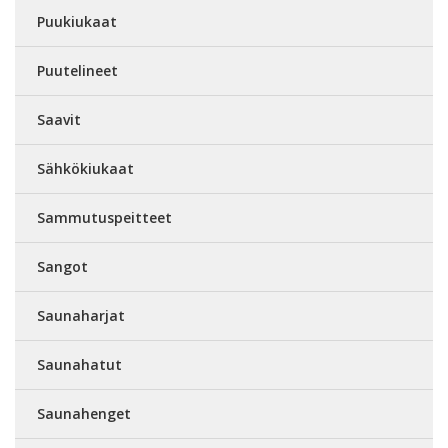
Puukiukaat
Puutelineet
Saavit
Sähkökiukaat
Sammutuspeitteet
Sangot
Saunaharjat
Saunahatut
Saunahenget