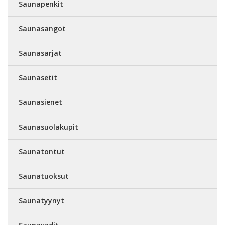
Saunapenkit
Saunasangot
Saunasarjat
Saunasetit
Saunasienet
Saunasuolakupit
Saunatontut
Saunatuoksut
Saunatyynyt