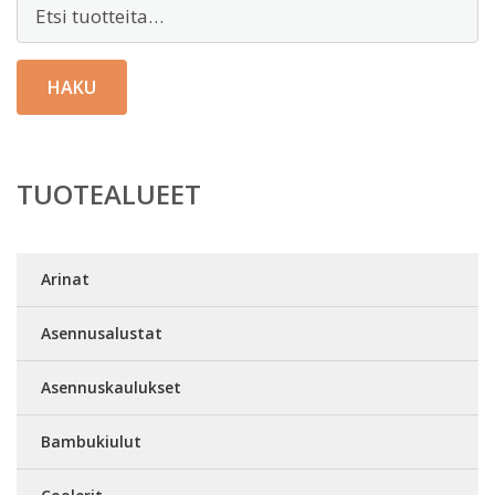
Etsi:
HAKU
TUOTEALUEET
Arinat
Asennusalustat
Asennuskaulukset
Bambukiulut