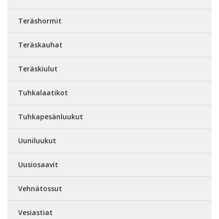
Teräshormit
Teräskauhat
Teräskiulut
Tuhkalaatikot
Tuhkapesänluukut
Uuniluukut
Uusiosaavit
Vehnätossut
Vesiastiat