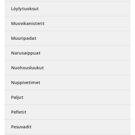
Löylytuoksut
Muovikanisterit
Muuripadat
Narusaippuat
Nuohousluukut
Nuppivetimet
Paljut
Pefletit
Pesuvadit