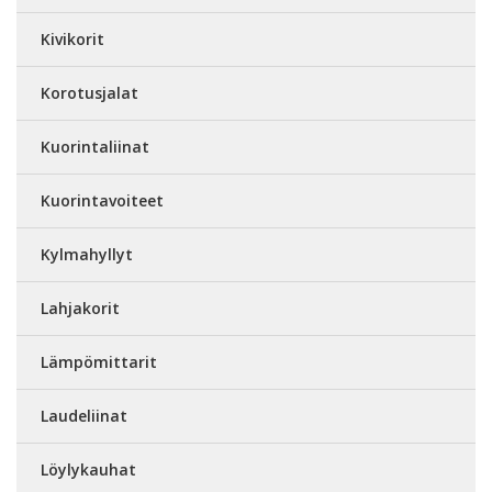
Kivikorit
Korotusjalat
Kuorintaliinat
Kuorintavoiteet
Kylmahyllyt
Lahjakorit
Lämpömittarit
Laudeliinat
Löylykauhat