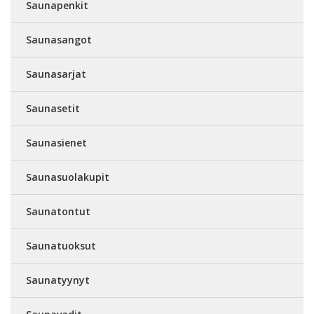
Saunapenkit
Saunasangot
Saunasarjat
Saunasetit
Saunasienet
Saunasuolakupit
Saunatontut
Saunatuoksut
Saunatyynyt