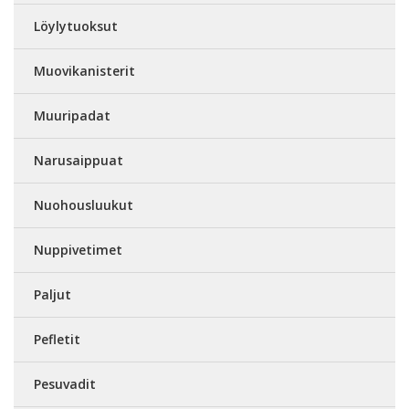
Löylytuoksut
Muovikanisterit
Muuripadat
Narusaippuat
Nuohousluukut
Nuppivetimet
Paljut
Pefletit
Pesuvadit