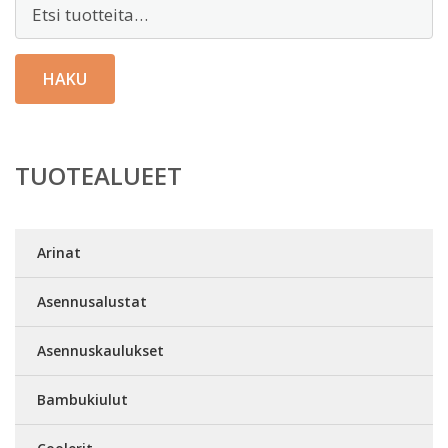
Etsi:
HAKU
TUOTEALUEET
Arinat
Asennusalustat
Asennuskaulukset
Bambukiulut