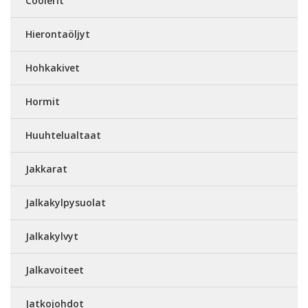
Coolerit
Hierontaöljyt
Hohkakivet
Hormit
Huuhtelualtaat
Jakkarat
Jalkakylpysuolat
Jalkakylvyt
Jalkavoiteet
Jatkojohdot