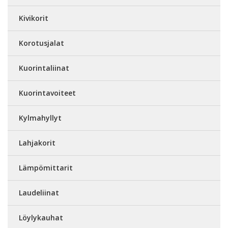
Kivikorit
Korotusjalat
Kuorintaliinat
Kuorintavoiteet
Kylmahyllyt
Lahjakorit
Lämpömittarit
Laudeliinat
Löylykauhat