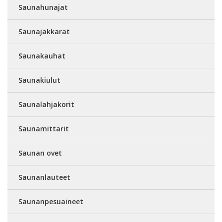
Saunahunajat
Saunajakkarat
Saunakauhat
Saunakiulut
Saunalahjakorit
Saunamittarit
Saunan ovet
Saunanlauteet
Saunanpesuaineet