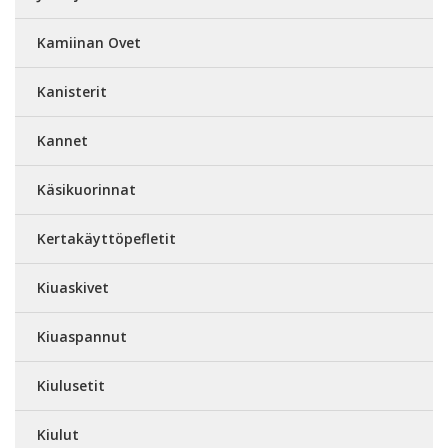
Kamiinan Ovet
Kanisterit
Kannet
Käsikuorinnat
Kertakäyttöpefletit
Kiuaskivet
Kiuaspannut
Kiulusetit
Kiulut