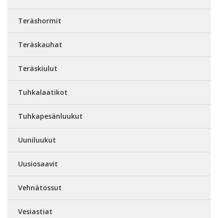
Teräshormit
Teräskauhat
Teräskiulut
Tuhkalaatikot
Tuhkapesänluukut
Uuniluukut
Uusiosaavit
Vehnätossut
Vesiastiat