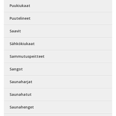
Puukiukaat
Puutelineet
Saavit
Sähkökiukaat
Sammutuspeitteet
Sangot
Saunaharjat
Saunahatut
Saunahenget