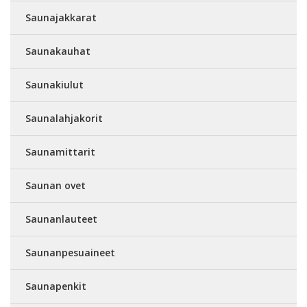
Saunajakkarat
Saunakauhat
Saunakiulut
Saunalahjakorit
Saunamittarit
Saunan ovet
Saunanlauteet
Saunanpesuaineet
Saunapenkit