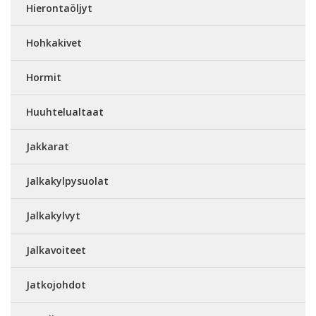
Hierontaöljyt
Hohkakivet
Hormit
Huuhtelualtaat
Jakkarat
Jalkakylpysuolat
Jalkakylvyt
Jalkavoiteet
Jatkojohdot