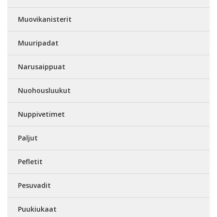
Muovikanisterit
Muuripadat
Narusaippuat
Nuohousluukut
Nuppivetimet
Paljut
Pefletit
Pesuvadit
Puukiukaat