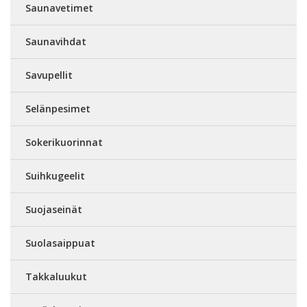
Saunavetimet
Saunavihdat
Savupellit
Selänpesimet
Sokerikuorinnat
Suihkugeelit
Suojaseinät
Suolasaippuat
Takkaluukut