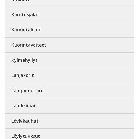
Korotusjalat
Kuorintaliinat
Kuorintavoiteet
Kylmahyllyt
Lahjakorit
Lämpömittarit
Laudeliinat
Löylykauhat
Löylytuoksut