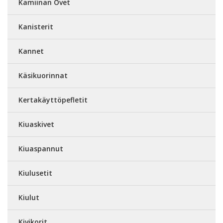
Kamiinan Ovet
Kanisterit
Kannet
Käsikuorinnat
Kertakäyttöpefletit
Kiuaskivet
Kiuaspannut
Kiulusetit
Kiulut
Kivikorit