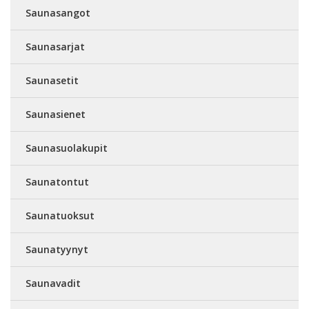
Saunasangot
Saunasarjat
Saunasetit
Saunasienet
Saunasuolakupit
Saunatontut
Saunatuoksut
Saunatyynyt
Saunavadit