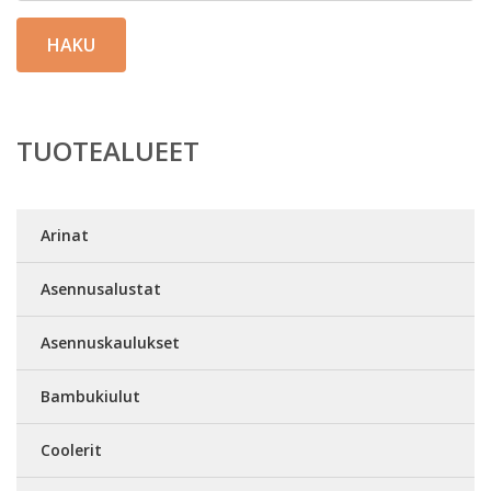
HAKU
TUOTEALUEET
Arinat
Asennusalustat
Asennuskaulukset
Bambukiulut
Coolerit