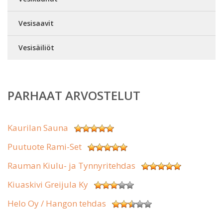
Vesisaavit
Vesisäiliöt
PARHAAT ARVOSTELUT
Kaurilan Sauna
Puutuote Rami-Set
Rauman Kiulu- ja Tynnyritehdas
Kiuaskivi Greijula Ky
Helo Oy / Hangon tehdas