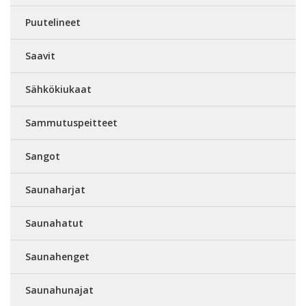
Puutelineet
Saavit
Sähkökiukaat
Sammutuspeitteet
Sangot
Saunaharjat
Saunahatut
Saunahenget
Saunahunajat