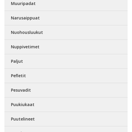
Muuripadat
Narusaippuat
Nuohousluukut
Nuppivetimet
Paljut
Pefletit
Pesuvadit
Puukiukaat
Puutelineet