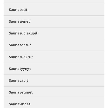
Saunasetit
Saunasienet
Saunasuolakupit
Saunatontut
Saunatuoksut
Saunatyynyt
Saunavadit
Saunavetimet
Saunavihdat