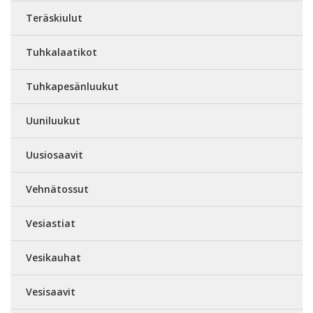
Teräskiulut
Tuhkalaatikot
Tuhkapesänluukut
Uuniluukut
Uusiosaavit
Vehnätossut
Vesiastiat
Vesikauhat
Vesisaavit