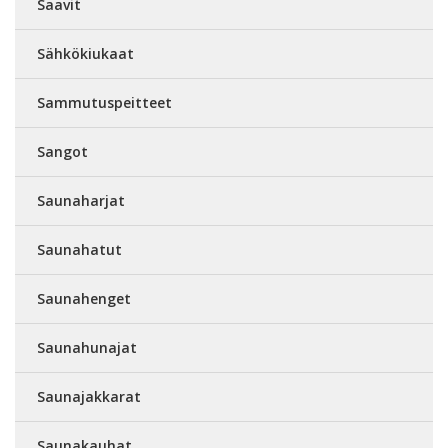
Saavit
Sähkökiukaat
Sammutuspeitteet
Sangot
Saunaharjat
Saunahatut
Saunahenget
Saunahunajat
Saunajakkarat
Saunakauhat