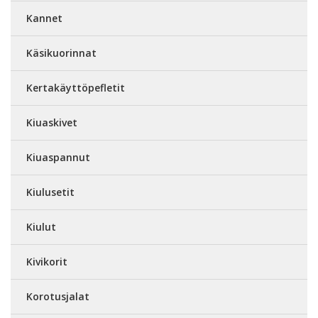
Kannet
Käsikuorinnat
Kertakäyttöpefletit
Kiuaskivet
Kiuaspannut
Kiulusetit
Kiulut
Kivikorit
Korotusjalat