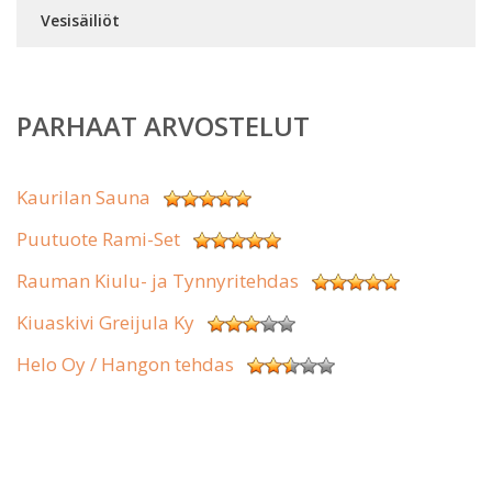
Vesisäiliöt
PARHAAT ARVOSTELUT
Kaurilan Sauna
Puutuote Rami-Set
Rauman Kiulu- ja Tynnyritehdas
Kiuaskivi Greijula Ky
Helo Oy / Hangon tehdas