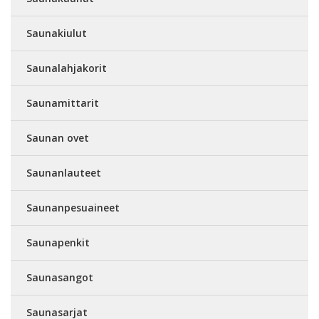
Saunakiulut
Saunalahjakorit
Saunamittarit
Saunan ovet
Saunanlauteet
Saunanpesuaineet
Saunapenkit
Saunasangot
Saunasarjat