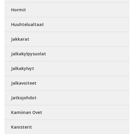
Hormit
Huuhtelualtaat
Jakkarat
Jalkakylpysuolat
Jalkakylvyt
Jalkavoiteet
Jatkojohdot
Kamiinan Ovet
Kanisterit