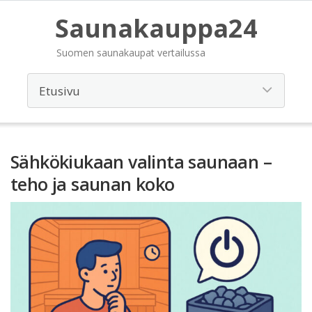
Saunakauppa24
Suomen saunakaupat vertailussa
Sähkökiukaan valinta saunaan –
teho ja saunan koko