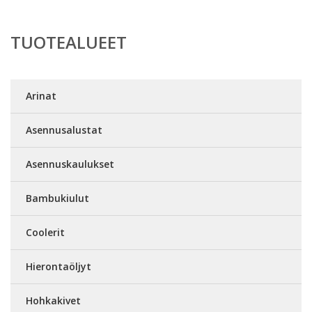
TUOTEALUEET
Arinat
Asennusalustat
Asennuskaulukset
Bambukiulut
Coolerit
Hierontaöljyt
Hohkakivet