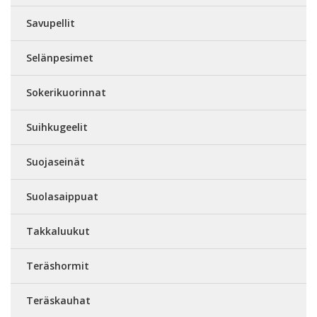
Savupellit
Selänpesimet
Sokerikuorinnat
Suihkugeelit
Suojaseinät
Suolasaippuat
Takkaluukut
Teräshormit
Teräskauhat