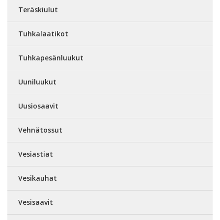
Teräskiulut
Tuhkalaatikot
Tuhkapesänluukut
Uuniluukut
Uusiosaavit
Vehnätossut
Vesiastiat
Vesikauhat
Vesisaavit