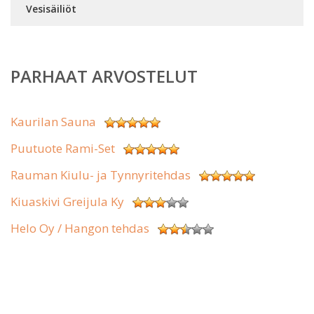
Vesisäiliöt
PARHAAT ARVOSTELUT
Kaurilan Sauna
Puutuote Rami-Set
Rauman Kiulu- ja Tynnyritehdas
Kiuaskivi Greijula Ky
Helo Oy / Hangon tehdas