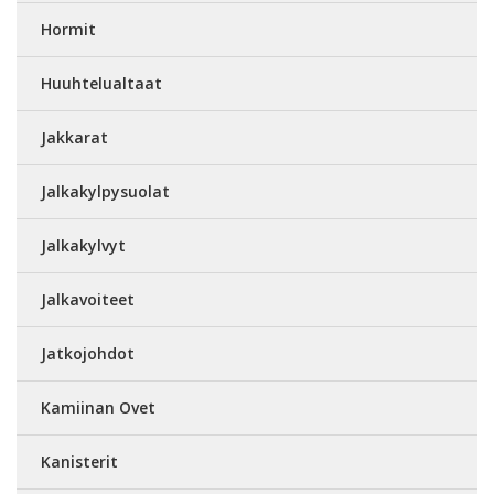
Hormit
Huuhtelualtaat
Jakkarat
Jalkakylpysuolat
Jalkakylvyt
Jalkavoiteet
Jatkojohdot
Kamiinan Ovet
Kanisterit