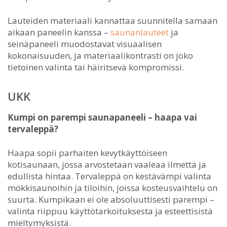
Lauteiden materiaali kannattaa suunnitella samaan
aikaan paneelin kanssa –
saunanlauteet
ja
seinäpaneeli muodostavat visuaalisen
kokonaisuuden, ja materiaalikontrasti on joko
tietoinen valinta tai häiritsevä kompromissi.
UKK
Kumpi on parempi saunapaneeli – haapa vai
tervaleppä?
Haapa sopii parhaiten kevytkäyttöiseen
kotisaunaan, jossa arvostetaan vaaleaa ilmettä ja
edullista hintaa. Tervaleppä on kestävämpi valinta
mökkisaunoihin ja tiloihin, joissa kosteusvaihtelu on
suurta. Kumpikaan ei ole absoluuttisesti parempi –
valinta riippuu käyttötarkoituksesta ja esteettisistä
mieltymyksistä.