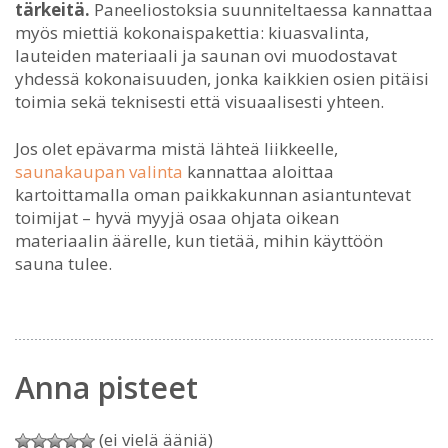
tärkeitä.
Paneeliostoksia suunniteltaessa kannattaa
myös miettiä kokonaispakettia: kiuasvalinta,
lauteiden materiaali ja saunan ovi muodostavat
yhdessä kokonaisuuden, jonka kaikkien osien pitäisi
toimia sekä teknisesti että visuaalisesti yhteen.
Jos olet epävarma mistä lähteä liikkeelle,
saunakaupan valinta
kannattaa aloittaa
kartoittamalla oman paikkakunnan asiantuntevat
toimijat – hyvä myyjä osaa ohjata oikean
materiaalin äärelle, kun tietää, mihin käyttöön
sauna tulee.
Anna pisteet
(ei vielä ääniä)