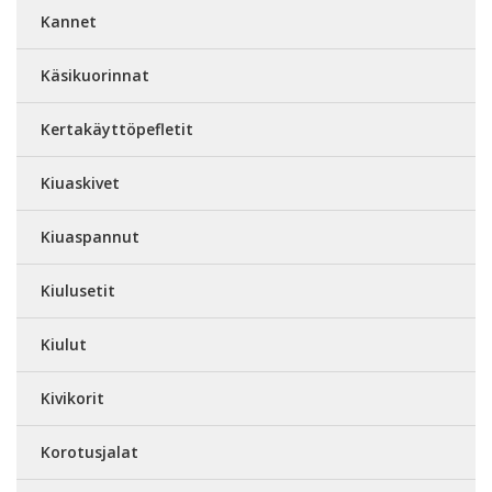
Kannet
Käsikuorinnat
Kertakäyttöpefletit
Kiuaskivet
Kiuaspannut
Kiulusetit
Kiulut
Kivikorit
Korotusjalat