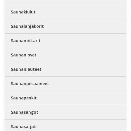
Saunakiulut
Saunalahjakorit
Saunamittarit
Saunan ovet
Saunanlauteet
Saunanpesuaineet
Saunapenkit
Saunasangot
Saunasarjat