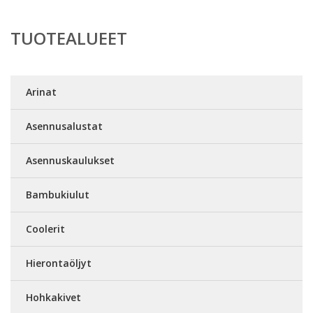
TUOTEALUEET
Arinat
Asennusalustat
Asennuskaulukset
Bambukiulut
Coolerit
Hierontaöljyt
Hohkakivet