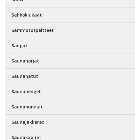
Sähkökiukaat
Sammutuspeitteet
Sangot
Saunaharjat
Saunahatut
Saunahenget
Saunahunajat
Saunajakkarat
Saunakauhat