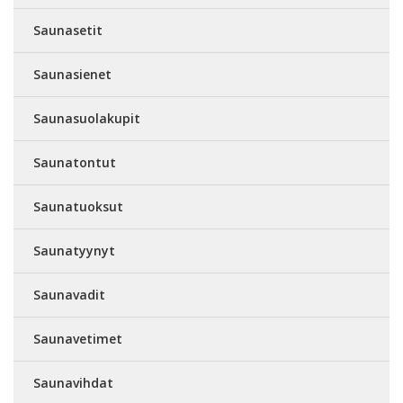
Saunasetit
Saunasienet
Saunasuolakupit
Saunatontut
Saunatuoksut
Saunatyynyt
Saunavadit
Saunavetimet
Saunavihdat