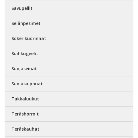
Savupellit
Selänpesimet
Sokerikuorinnat
Suihkugeelit
Suojaseinät
Suolasaippuat
Takkaluukut
Teräshormit
Teräskauhat