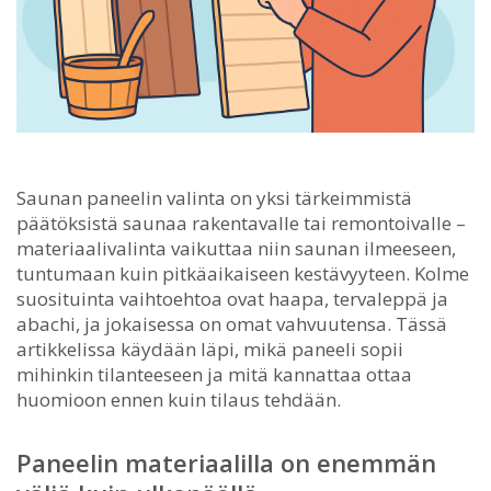
Saunan paneelin valinta on yksi tärkeimmistä
päätöksistä saunaa rakentavalle tai remontoivalle –
materiaalivalinta vaikuttaa niin saunan ilmeeseen,
tuntumaan kuin pitkäaikaiseen kestävyyteen.
Kolme
suosituinta vaihtoehtoa ovat haapa, tervaleppä ja
abachi, ja jokaisessa on omat vahvuutensa. Tässä
artikkelissa käydään läpi, mikä paneeli sopii
mihinkin tilanteeseen ja mitä kannattaa ottaa
huomioon ennen kuin tilaus tehdään.
Paneelin materiaalilla on enemmän