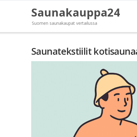
Saunakauppa24
Suomen saunakaupat vertailussa
Saunatekstiilit kotisaunaa