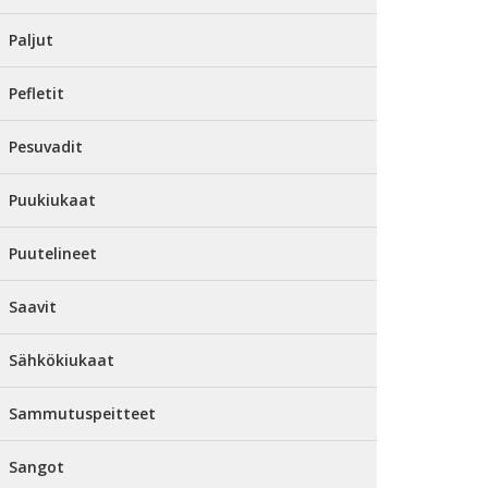
Paljut
Pefletit
Pesuvadit
Puukiukaat
Puutelineet
Saavit
Sähkökiukaat
Sammutuspeitteet
Sangot