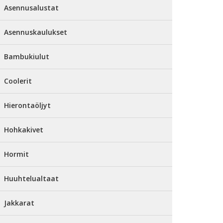
Asennusalustat
Asennuskaulukset
Bambukiulut
Coolerit
Hierontaöljyt
Hohkakivet
Hormit
Huuhtelualtaat
Jakkarat