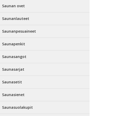
Saunan ovet
Saunanlauteet
Saunanpesuaineet
Saunapenkit
Saunasangot
Saunasarjat
Saunasetit
Saunasienet
Saunasuolakupit