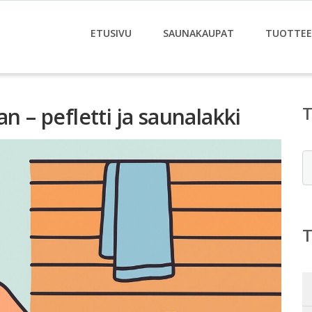
ETUSIVU
SAUNAKAUPAT
TUOTTE
n – pefletti ja saunalakki
E