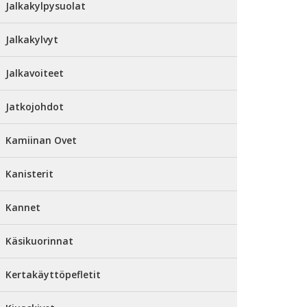
Jalkakylpysuolat
Jalkakylvyt
Jalkavoiteet
Jatkojohdot
Kamiinan Ovet
Kanisterit
Kannet
Käsikuorinnat
Kertakäyttöpefletit