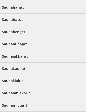
Saunaharjat
Saunahatut
Saunahenget
Saunahunajat
Saunajakkarat
Saunakauhat
Saunakiulut
Saunalahjakorit
Saunamittarit