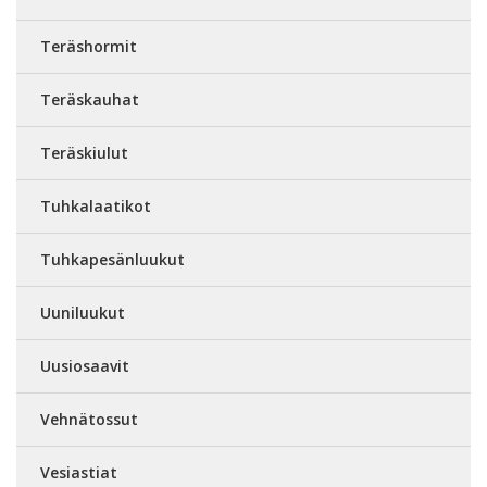
Teräshormit
Teräskauhat
Teräskiulut
Tuhkalaatikot
Tuhkapesänluukut
Uuniluukut
Uusiosaavit
Vehnätossut
Vesiastiat