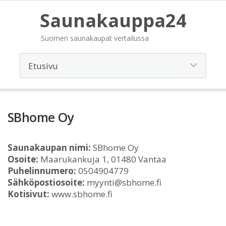
Saunakauppa24
Suomen saunakaupat vertailussa
SBhome Oy
Saunakaupan nimi:
SBhome Oy
Osoite:
Maarukankuja 1, 01480 Vantaa
Puhelinnumero:
0504904779
Sähköpostiosoite:
myynti@sbhome.fi
Kotisivut:
www.sbhome.fi