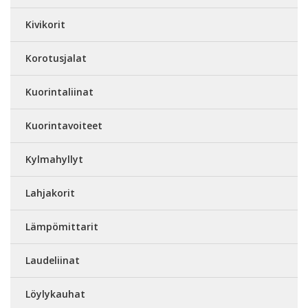
Kivikorit
Korotusjalat
Kuorintaliinat
Kuorintavoiteet
Kylmahyllyt
Lahjakorit
Lämpömittarit
Laudeliinat
Löylykauhat