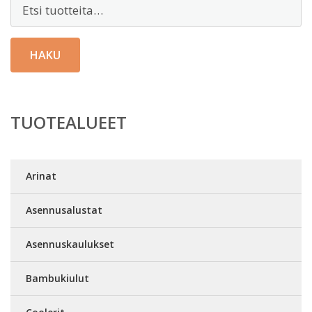
Etsi:
HAKU
TUOTEALUEET
Arinat
Asennusalustat
Asennuskaulukset
Bambukiulut