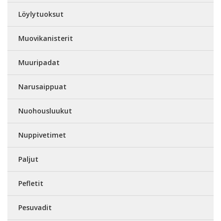
Löylytuoksut
Muovikanisterit
Muuripadat
Narusaippuat
Nuohousluukut
Nuppivetimet
Paljut
Pefletit
Pesuvadit