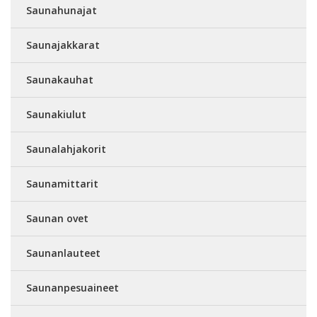
Saunahunajat
Saunajakkarat
Saunakauhat
Saunakiulut
Saunalahjakorit
Saunamittarit
Saunan ovet
Saunanlauteet
Saunanpesuaineet