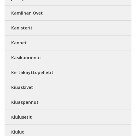
Kamiinan Ovet
Kanisterit
Kannet
Käsikuorinnat
Kertakäyttöpefletit
Kiuaskivet
Kiuaspannut
Kiulusetit
Kiulut