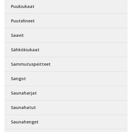
Puukiukaat
Puutelineet
Saavit
Sähkökiukaat
Sammutuspeitteet
Sangot
Saunaharjat
Saunahatut
Saunahenget