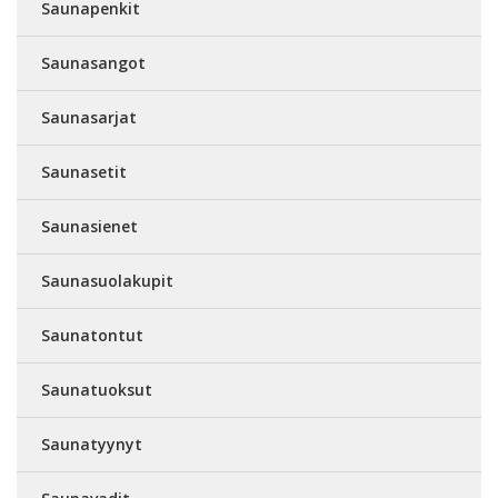
Saunapenkit
Saunasangot
Saunasarjat
Saunasetit
Saunasienet
Saunasuolakupit
Saunatontut
Saunatuoksut
Saunatyynyt