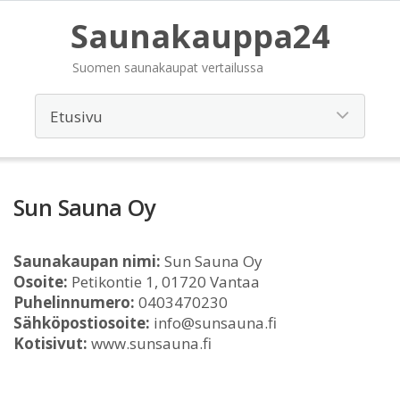
Saunakauppa24
Suomen saunakaupat vertailussa
Sun Sauna Oy
Saunakaupan nimi:
Sun Sauna Oy
Osoite:
Petikontie 1, 01720 Vantaa
Puhelinnumero:
0403470230
Sähköpostiosoite:
info@sunsauna.fi
Kotisivut:
www.sunsauna.fi