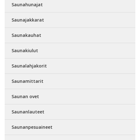
Saunahunajat
Saunajakkarat
Saunakauhat
Saunakiulut
Saunalahjakorit
Saunamittarit
Saunan ovet
Saunanlauteet
Saunanpesuaineet