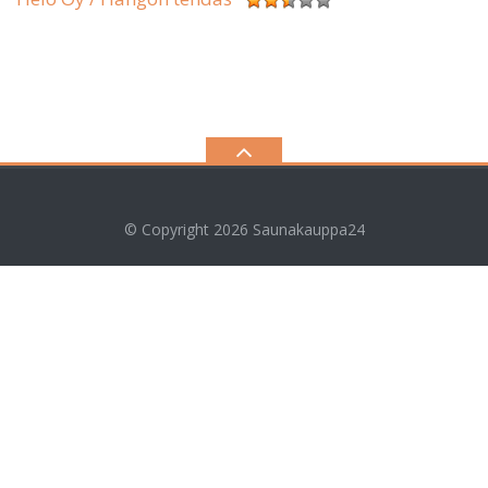
© Copyright 2026
Saunakauppa24