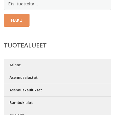
Etsi:
HAKU
TUOTEALUEET
Arinat
Asennusalustat
Asennuskaulukset
Bambukiulut