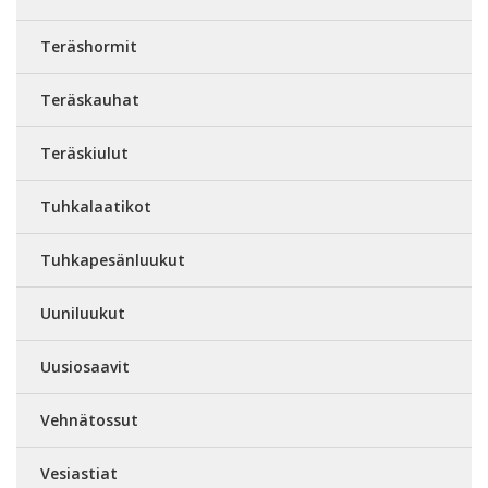
Teräshormit
Teräskauhat
Teräskiulut
Tuhkalaatikot
Tuhkapesänluukut
Uuniluukut
Uusiosaavit
Vehnätossut
Vesiastiat