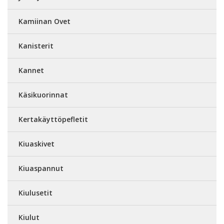
Kamiinan Ovet
Kanisterit
Kannet
Käsikuorinnat
Kertakäyttöpefletit
Kiuaskivet
Kiuaspannut
Kiulusetit
Kiulut