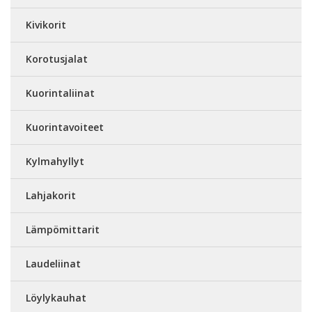
Kivikorit
Korotusjalat
Kuorintaliinat
Kuorintavoiteet
Kylmahyllyt
Lahjakorit
Lämpömittarit
Laudeliinat
Löylykauhat