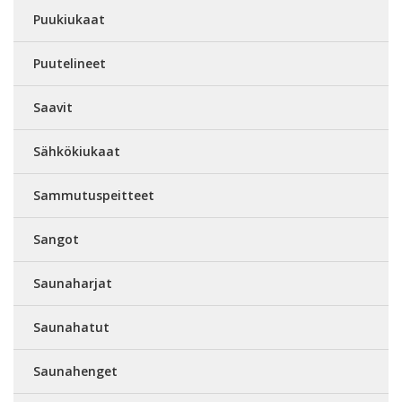
Puukiukaat
Puutelineet
Saavit
Sähkökiukaat
Sammutuspeitteet
Sangot
Saunaharjat
Saunahatut
Saunahenget