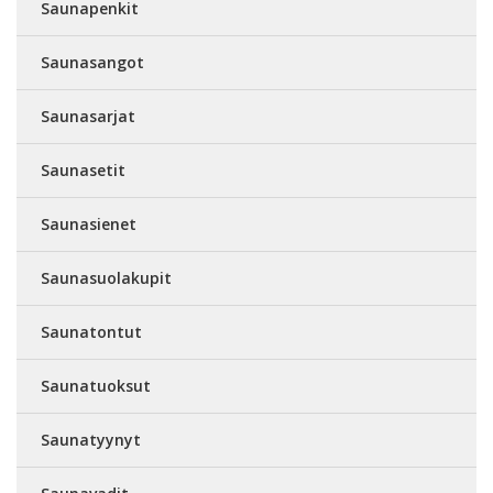
Saunapenkit
Saunasangot
Saunasarjat
Saunasetit
Saunasienet
Saunasuolakupit
Saunatontut
Saunatuoksut
Saunatyynyt