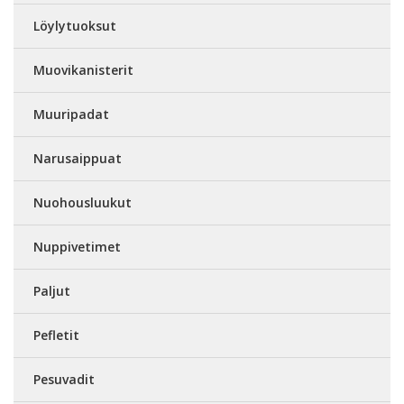
Löylytuoksut
Muovikanisterit
Muuripadat
Narusaippuat
Nuohousluukut
Nuppivetimet
Paljut
Pefletit
Pesuvadit