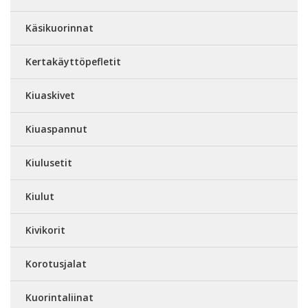
Käsikuorinnat
Kertakäyttöpefletit
Kiuaskivet
Kiuaspannut
Kiulusetit
Kiulut
Kivikorit
Korotusjalat
Kuorintaliinat