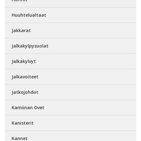
Huuhtelualtaat
Jakkarat
Jalkakylpysuolat
Jalkakylvyt
Jalkavoiteet
Jatkojohdot
Kamiinan Ovet
Kanisterit
Kannet