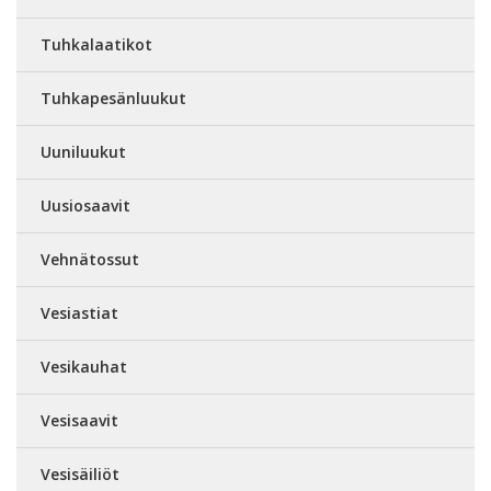
Tuhkalaatikot
Tuhkapesänluukut
Uuniluukut
Uusiosaavit
Vehnätossut
Vesiastiat
Vesikauhat
Vesisaavit
Vesisäiliöt