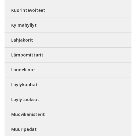
Kuorintavoiteet
Kylmahyllyt
Lahjakorit
Lämpömittarit
Laudeliinat
Löylykauhat
Löylytuoksut
Muovikanisterit
Muuripadat