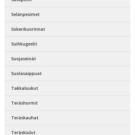
Selänpesimet
Sokerikuorinnat
Suihkugeelit
Suojaseinät
Suolasaippuat
Takkaluukut
Teräshormit
Teräskauhat
Teräskiulut