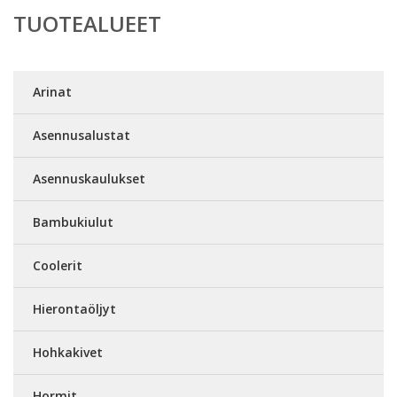
TUOTEALUEET
Arinat
Asennusalustat
Asennuskaulukset
Bambukiulut
Coolerit
Hierontaöljyt
Hohkakivet
Hormit