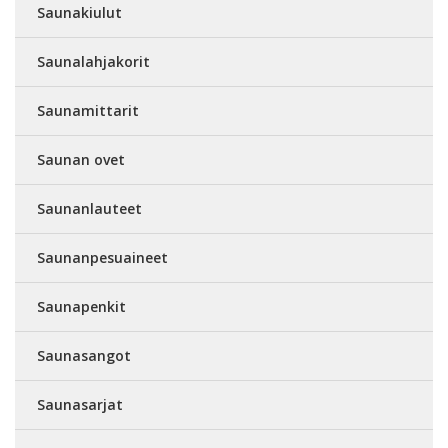
Saunakiulut
Saunalahjakorit
Saunamittarit
Saunan ovet
Saunanlauteet
Saunanpesuaineet
Saunapenkit
Saunasangot
Saunasarjat