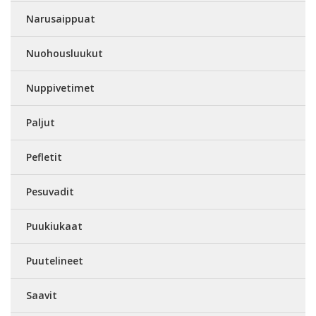
Narusaippuat
Nuohousluukut
Nuppivetimet
Paljut
Pefletit
Pesuvadit
Puukiukaat
Puutelineet
Saavit