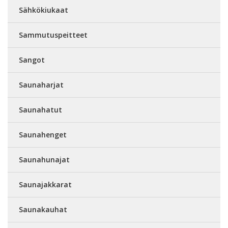
Sähkökiukaat
Sammutuspeitteet
Sangot
Saunaharjat
Saunahatut
Saunahenget
Saunahunajat
Saunajakkarat
Saunakauhat