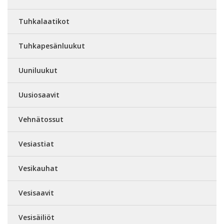
Tuhkalaatikot
Tuhkapesänluukut
Uuniluukut
Uusiosaavit
Vehnätossut
Vesiastiat
Vesikauhat
Vesisaavit
Vesisäiliöt