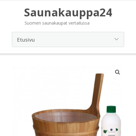
Saunakauppa24
Suomen saunakaupat vertailussa