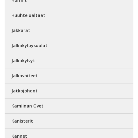
Hormit
Huuhtelualtaat
Jakkarat
Jalkakylpysuolat
Jalkakylvyt
Jalkavoiteet
Jatkojohdot
Kamiinan Ovet
Kanisterit
Kannet