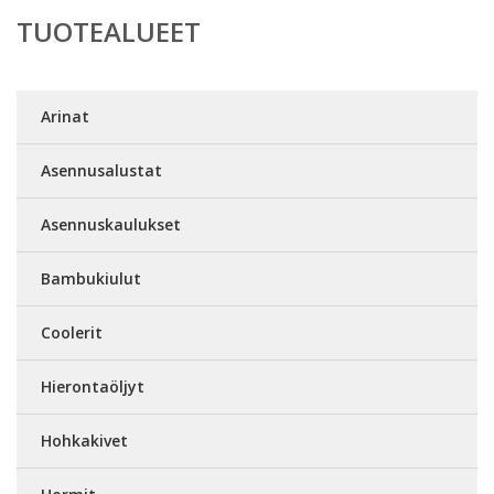
TUOTEALUEET
Arinat
Asennusalustat
Asennuskaulukset
Bambukiulut
Coolerit
Hierontaöljyt
Hohkakivet