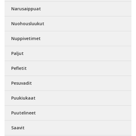
Narusaippuat
Nuohousluukut
Nuppivetimet
Paljut
Pefletit
Pesuvadit
Puukiukaat
Puutelineet
Saavit