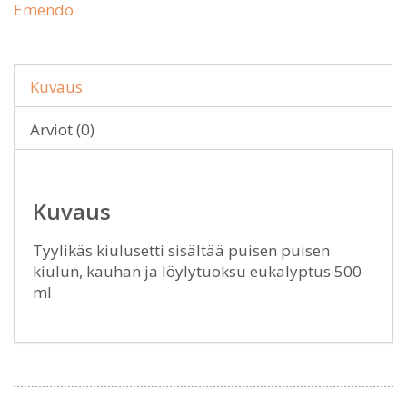
Emendo
Kuvaus
Arviot (0)
Kuvaus
Tyylikäs kiulusetti sisältää puisen puisen
kiulun, kauhan ja löylytuoksu eukalyptus 500
ml