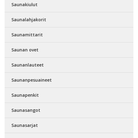
Saunakiulut
Saunalahjakorit
Saunamittarit
Saunan ovet
Saunanlauteet
Saunanpesuaineet
Saunapenkit
Saunasangot
Saunasarjat