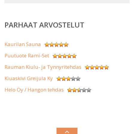
PARHAAT ARVOSTELUT
Kaurilan Sauna
Puutuote Rami-Set
Rauman Kiulu- ja Tynnyritehdas
Kiuaskivi Greijula Ky
Helo Oy / Hangon tehdas