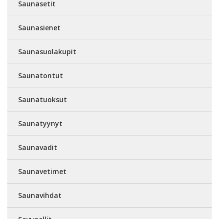
Saunasetit
Saunasienet
Saunasuolakupit
Saunatontut
Saunatuoksut
Saunatyynyt
Saunavadit
Saunavetimet
Saunavihdat