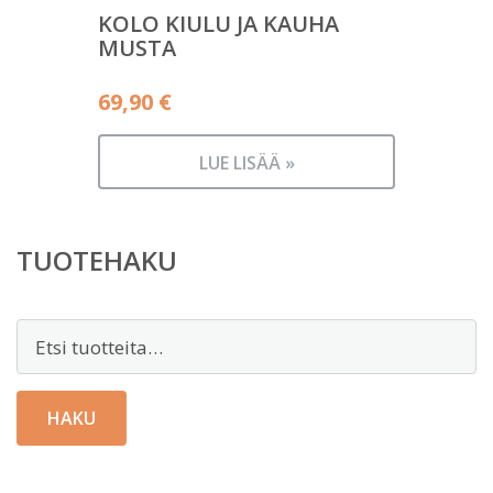
KOLO KIULU JA KAUHA
MUSTA
69,90
€
LUE LISÄÄ »
TUOTEHAKU
Etsi:
HAKU