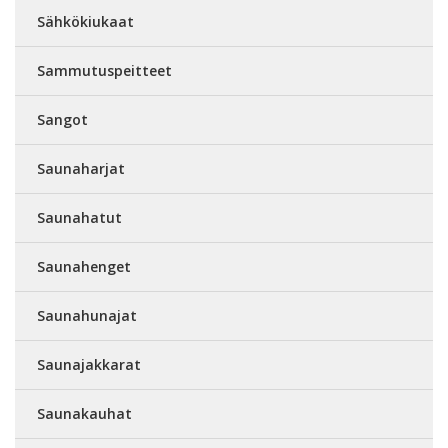
Sähkökiukaat
Sammutuspeitteet
Sangot
Saunaharjat
Saunahatut
Saunahenget
Saunahunajat
Saunajakkarat
Saunakauhat