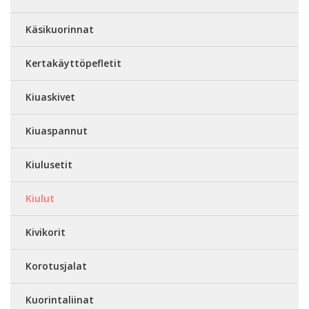
Käsikuorinnat
Kertakäyttöpefletit
Kiuaskivet
Kiuaspannut
Kiulusetit
Kiulut
Kivikorit
Korotusjalat
Kuorintaliinat