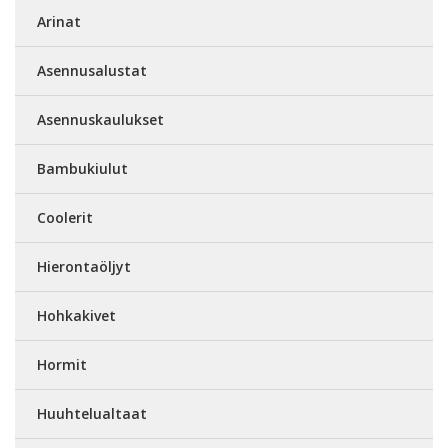
Arinat
Asennusalustat
Asennuskaulukset
Bambukiulut
Coolerit
Hierontaöljyt
Hohkakivet
Hormit
Huuhtelualtaat