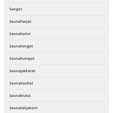
Sangot
Saunaharjat
Saunahatut
Saunahenget
Saunahunajat
Saunajakkarat
Saunakauhat
Saunakiulut
Saunalahjakorit