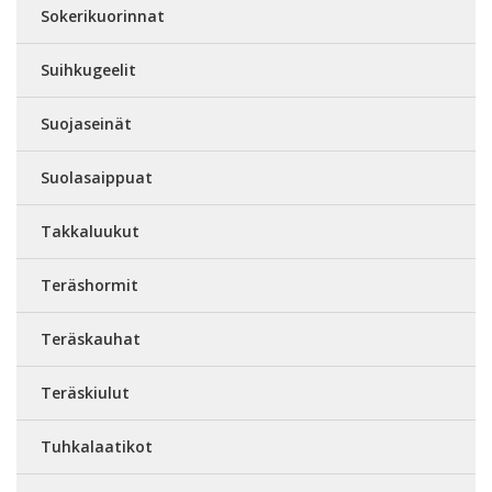
Sokerikuorinnat
Suihkugeelit
Suojaseinät
Suolasaippuat
Takkaluukut
Teräshormit
Teräskauhat
Teräskiulut
Tuhkalaatikot