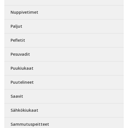
Nuppivetimet
Paljut
Pefletit
Pesuvadit
Puukiukaat
Puutelineet
Saavit
Sähkökiukaat
Sammutuspeitteet