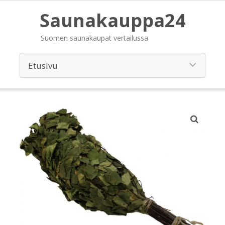
Saunakauppa24
Suomen saunakaupat vertailussa