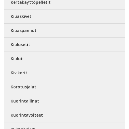
Kertakäyttöpefletit
Kiuaskivet
Kiuaspannut
Kiulusetit
Kiulut
Kivikorit
Korotusjalat
Kuorintaliinat
Kuorintavoiteet