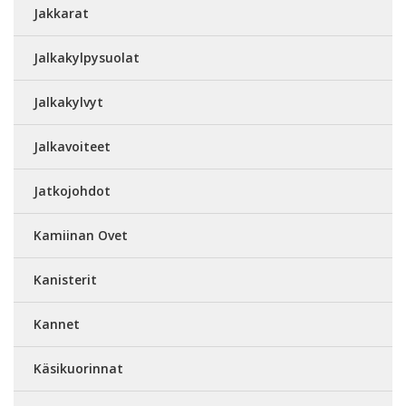
Jakkarat
Jalkakylpysuolat
Jalkakylvyt
Jalkavoiteet
Jatkojohdot
Kamiinan Ovet
Kanisterit
Kannet
Käsikuorinnat