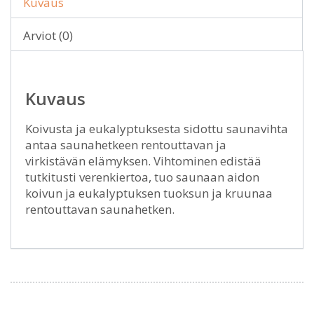
Kuvaus
Arviot (0)
Kuvaus
Koivusta ja eukalyptuksesta sidottu saunavihta
antaa saunahetkeen rentouttavan ja
virkistävän elämyksen. Vihtominen edistää
tutkitusti verenkiertoa, tuo saunaan aidon
koivun ja eukalyptuksen tuoksun ja kruunaa
rentouttavan saunahetken.