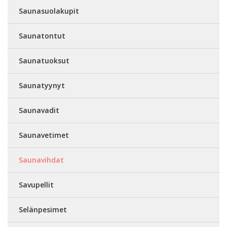
Saunasuolakupit
Saunatontut
Saunatuoksut
Saunatyynyt
Saunavadit
Saunavetimet
Saunavihdat
Savupellit
Selänpesimet