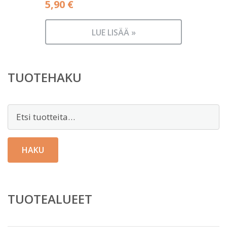
5,90
€
LUE LISÄÄ »
TUOTEHAKU
Etsi:
HAKU
TUOTEALUEET