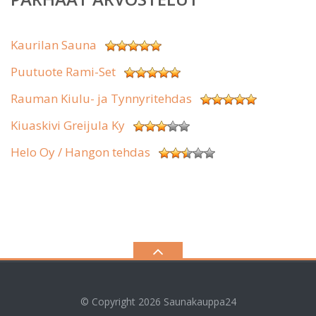
Kaurilan Sauna
Puutuote Rami-Set
Rauman Kiulu- ja Tynnyritehdas
Kiuaskivi Greijula Ky
Helo Oy / Hangon tehdas
© Copyright 2026
Saunakauppa24