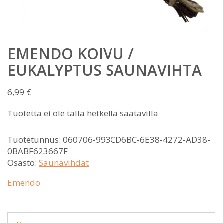
EMENDO KOIVU /
EUKALYPTUS SAUNAVIHTA
6,99
€
Tuotetta ei ole tällä hetkellä saatavilla
Tuotetunnus:
060706-993CD6BC-6E38-4272-AD38-
0BABF623667F
Osasto:
Saunavihdat
Emendo