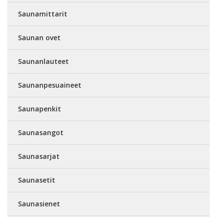
Saunamittarit
Saunan ovet
Saunanlauteet
Saunanpesuaineet
Saunapenkit
Saunasangot
Saunasarjat
Saunasetit
Saunasienet