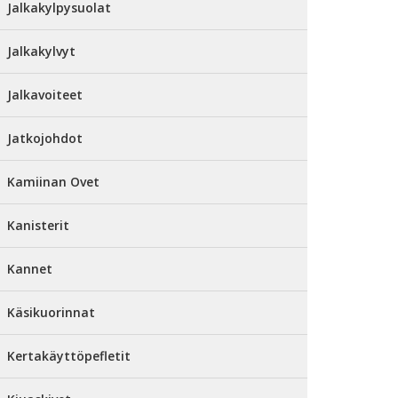
Jalkakylpysuolat
Jalkakylvyt
Jalkavoiteet
Jatkojohdot
Kamiinan Ovet
Kanisterit
Kannet
Käsikuorinnat
Kertakäyttöpefletit