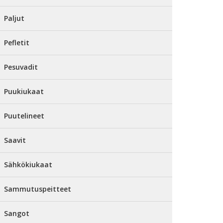
Paljut
Pefletit
Pesuvadit
Puukiukaat
Puutelineet
Saavit
Sähkökiukaat
Sammutuspeitteet
Sangot