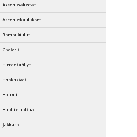
Asennusalustat
Asennuskaulukset
Bambukiulut
Coolerit
Hierontaöljyt
Hohkakivet
Hormit
Huuhtelualtaat
Jakkarat