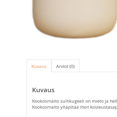
Kuvaus
Arviot (0)
Kuvaus
Kookosmaito suihkugeeli on mieto ja hell
Kookosmaito ylläpitää ihon kosteustasa