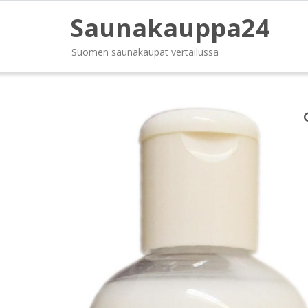
Saunakauppa24
Suomen saunakaupat vertailussa