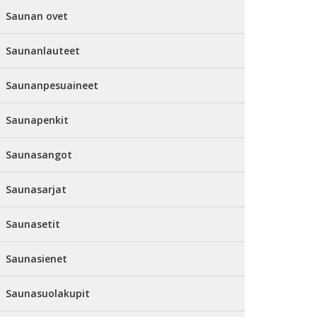
Saunan ovet
Saunanlauteet
Saunanpesuaineet
Saunapenkit
Saunasangot
Saunasarjat
Saunasetit
Saunasienet
Saunasuolakupit