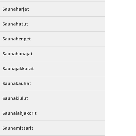
Saunaharjat
Saunahatut
Saunahenget
Saunahunajat
Saunajakkarat
Saunakauhat
Saunakiulut
Saunalahjakorit
Saunamittarit