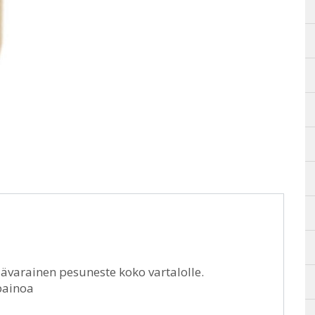
ävarainen pesuneste koko vartalolle.
painoa