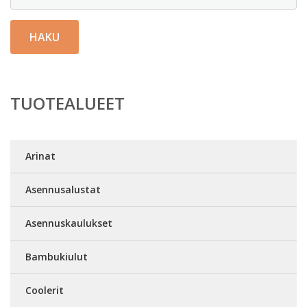
HAKU
TUOTEALUEET
Arinat
Asennusalustat
Asennuskaulukset
Bambukiulut
Coolerit