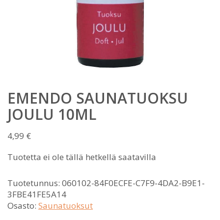
EMENDO SAUNATUOKSU
JOULU 10ML
4,99
€
Tuotetta ei ole tällä hetkellä saatavilla
Tuotetunnus:
060102-84F0ECFE-C7F9-4DA2-B9E1-
3FBE41FE5A14
Osasto:
Saunatuoksut