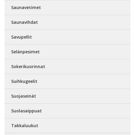
Saunavetimet
Saunavihdat
Savupellit
Selänpesimet
Sokerikuorinnat
Suihkugeelit
Suojaseinät
Suolasaippuat
Takkaluukut