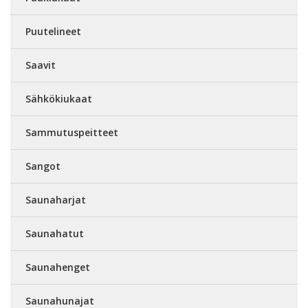
Puutelineet
Saavit
Sähkökiukaat
Sammutuspeitteet
Sangot
Saunaharjat
Saunahatut
Saunahenget
Saunahunajat