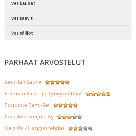
Vesikauhat
Vesisaavit
Vesisäiliöt
PARHAAT ARVOSTELUT
Kaurilan Sauna
Rauman Kiulu- ja Tynnyritehdas
Puutuote Rami-Set
Kiuaskivi Greijula Ky
Helo Oy / Hangon tehdas