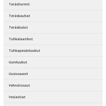
Teräshormit
Teräskauhat
Teräskiulut
Tuhkalaatikot
Tuhkapesänluukut
Uuniluukut
Uusiosaavit
Vehnätossut
Vesiastiat