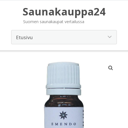
Saunakauppa24
Suomen saunakaupat vertailussa