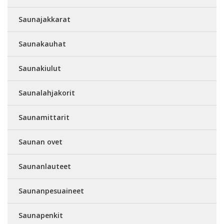
Saunajakkarat
Saunakauhat
Saunakiulut
Saunalahjakorit
Saunamittarit
Saunan ovet
Saunanlauteet
Saunanpesuaineet
Saunapenkit