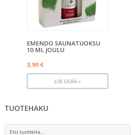
EMENDO SAUNATUOKSU
10 ML JOULU
3,90
€
LUE LISÄÄ »
TUOTEHAKU
Etsi: