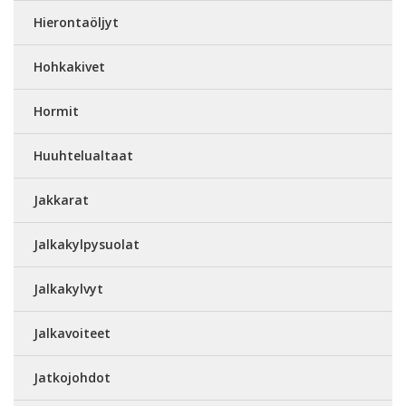
Hierontaöljyt
Hohkakivet
Hormit
Huuhtelualtaat
Jakkarat
Jalkakylpysuolat
Jalkakylvyt
Jalkavoiteet
Jatkojohdot