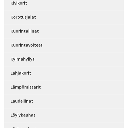
Kivikorit
Korotusjalat
Kuorintaliinat
Kuorintavoiteet
Kylmahyllyt
Lahjakorit
Lämpömittarit
Laudeliinat
Löylykauhat