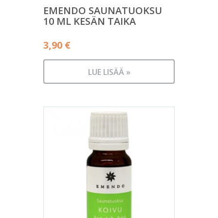
EMENDO SAUNATUOKSU
10 ML KESÄN TAIKA
3,90
€
LUE LISÄÄ »