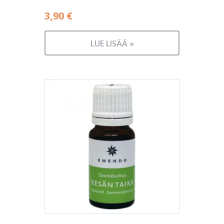
3,90
€
LUE LISÄÄ »