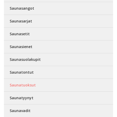
Saunasangot
Saunasarjat
Saunasetit
Saunasienet
Saunasuolakupit
Saunatontut
Saunatuoksut
Saunatyynyt
Saunavadit