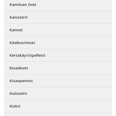
Kamiinan Ovet
Kanisterit
Kannet
Käsikuorinnat
Kertakäyttöpefletit
Kiuaskivet
Kiuaspannut
Kiulusetit
Kiulut