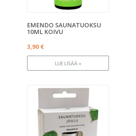
EMENDO SAUNATUOKSU
10ML KOIVU
3,90
€
LUE LISÄÄ »