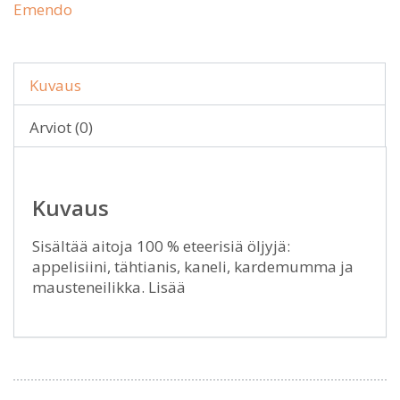
Emendo
Kuvaus
Arviot (0)
Kuvaus
Sisältää aitoja 100 % eteerisiä öljyjä:
appelisiini, tähtianis, kaneli, kardemumma ja
mausteneilikka. Lisää