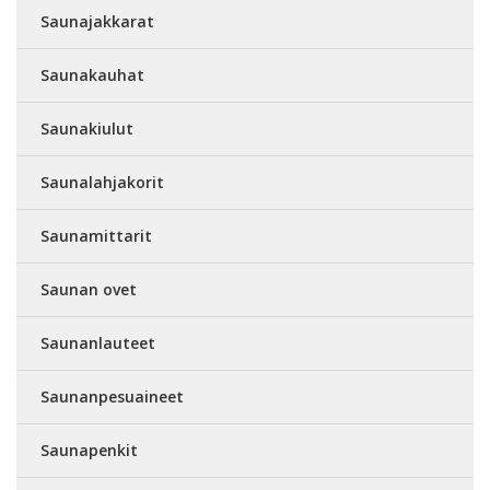
Saunajakkarat
Saunakauhat
Saunakiulut
Saunalahjakorit
Saunamittarit
Saunan ovet
Saunanlauteet
Saunanpesuaineet
Saunapenkit