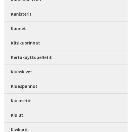
Kanisterit
Kannet
Käsikuorinnat
Kertakäyttöpefletit
Kiuaskivet
Kiuaspannut
Kiulusetit
Kiulut
Kivikorit