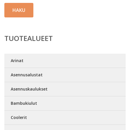
HAKU
TUOTEALUEET
Arinat
Asennusalustat
Asennuskaulukset
Bambukiulut
Coolerit