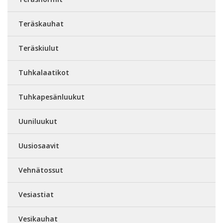
Teräskauhat
Teräskiulut
Tuhkalaatikot
Tuhkapesänluukut
Uuniluukut
Uusiosaavit
Vehnätossut
Vesiastiat
Vesikauhat