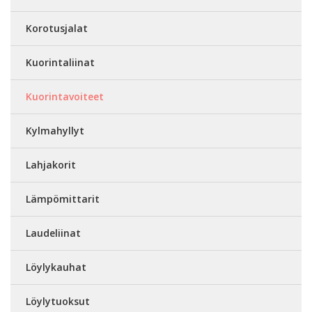
Korotusjalat
Kuorintaliinat
Kuorintavoiteet
Kylmahyllyt
Lahjakorit
Lämpömittarit
Laudeliinat
Löylykauhat
Löylytuoksut