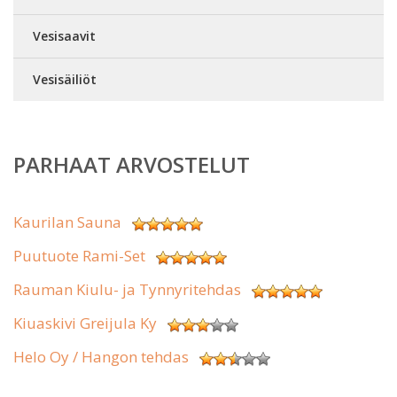
Vesisaavit
Vesisäiliöt
PARHAAT ARVOSTELUT
Kaurilan Sauna
Puutuote Rami-Set
Rauman Kiulu- ja Tynnyritehdas
Kiuaskivi Greijula Ky
Helo Oy / Hangon tehdas