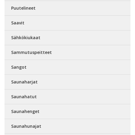
Puutelineet
Saavit
Sähkökiukaat
Sammutuspeitteet
Sangot
Saunaharjat
Saunahatut
Saunahenget
Saunahunajat