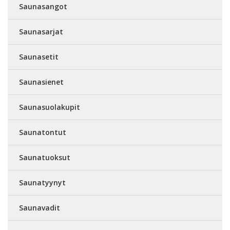
Saunasangot
Saunasarjat
Saunasetit
Saunasienet
Saunasuolakupit
Saunatontut
Saunatuoksut
Saunatyynyt
Saunavadit