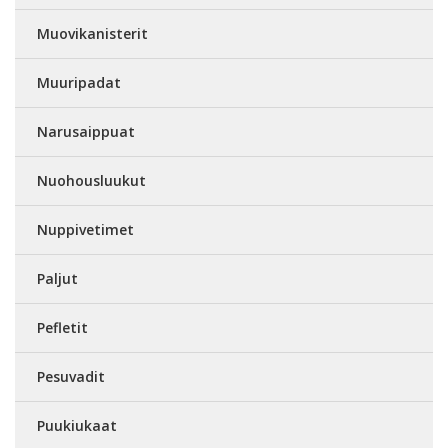
Muovikanisterit
Muuripadat
Narusaippuat
Nuohousluukut
Nuppivetimet
Paljut
Pefletit
Pesuvadit
Puukiukaat