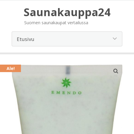
Saunakauppa24
Suomen saunakaupat vertailussa
Ale!