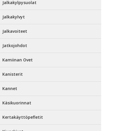
Jalkakylpysuolat
Jalkakylvyt
Jalkavoiteet
Jatkojohdot
Kamiinan Ovet
Kanisterit
Kannet
Käsikuorinnat
Kertakäyttöpefletit