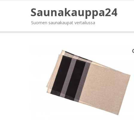
Saunakauppa24
Suomen saunakaupat vertailussa