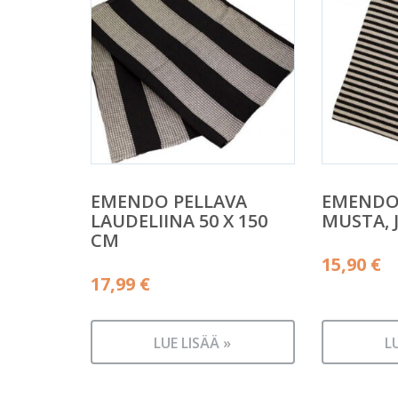
EMENDO PELLAVA
EMENDO
LAUDELIINA 50 X 150
MUSTA, 
CM
15,90
€
17,99
€
LUE LISÄÄ »
L