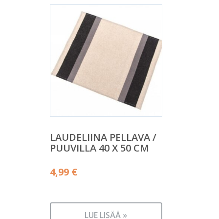
LAUDELIINA PELLAVA /
PUUVILLA 40 X 50 CM
4,99
€
LUE LISÄÄ »