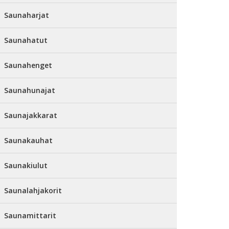
Saunaharjat
Saunahatut
Saunahenget
Saunahunajat
Saunajakkarat
Saunakauhat
Saunakiulut
Saunalahjakorit
Saunamittarit