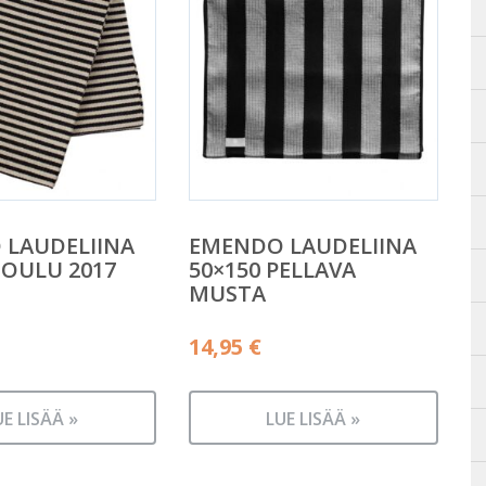
 LAUDELIINA
EMENDO LAUDELIINA
JOULU 2017
50×150 PELLAVA
MUSTA
14,95
€
UE LISÄÄ »
LUE LISÄÄ »