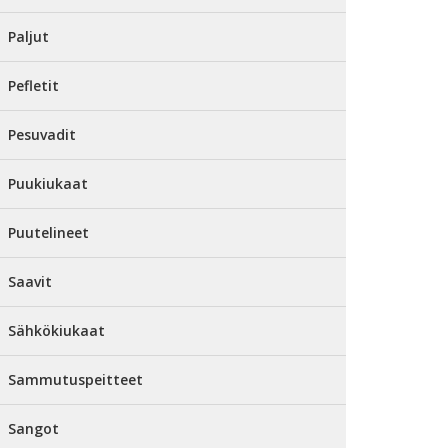
Paljut
Pefletit
Pesuvadit
Puukiukaat
Puutelineet
Saavit
Sähkökiukaat
Sammutuspeitteet
Sangot