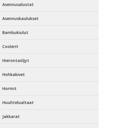
Asennusalustat
Asennuskaulukset
Bambukiulut
Coolerit
Hierontaöljyt
Hohkakivet
Hormit
Huuhtelualtaat
Jakkarat