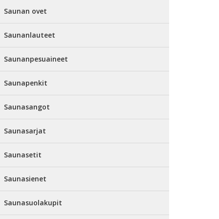
Saunan ovet
Saunanlauteet
Saunanpesuaineet
Saunapenkit
Saunasangot
Saunasarjat
Saunasetit
Saunasienet
Saunasuolakupit