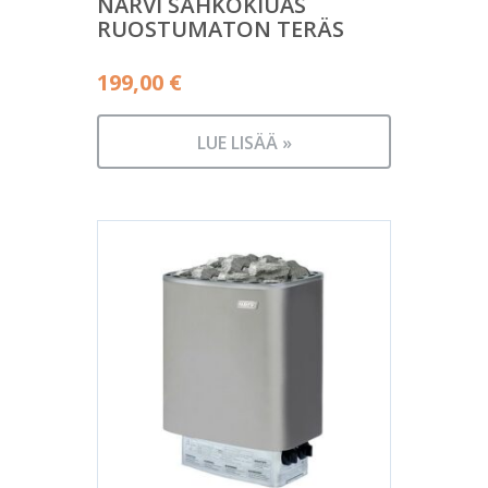
NARVI SÄHKÖKIUAS
RUOSTUMATON TERÄS
199,00
€
LUE LISÄÄ »