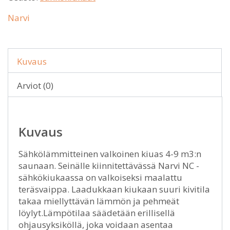
Narvi
Kuvaus
Arviot (0)
Kuvaus
Sähkölämmitteinen valkoinen kiuas 4-9 m3:n
saunaan. Seinälle kiinnitettävässä Narvi NC -
sähkökiukaassa on valkoiseksi maalattu
teräsvaippa. Laadukkaan kiukaan suuri kivitila
takaa miellyttävän lämmön ja pehmeät
löylyt.Lämpötilaa säädetään erillisellä
ohjausyksiköllä, joka voidaan asentaa