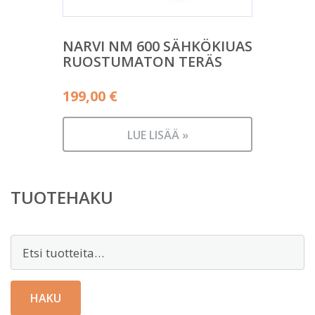
NARVI NM 600 SÄHKÖKIUAS
RUOSTUMATON TERÄS
199,00
€
LUE LISÄÄ »
TUOTEHAKU
Etsi:
HAKU