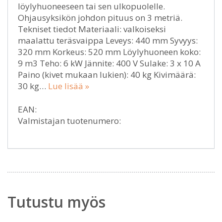
löylyhuoneeseen tai sen ulkopuolelle.
Ohjausyksikön johdon pituus on 3 metriä.
Tekniset tiedot Materiaali: valkoiseksi
maalattu teräsvaippa Leveys: 440 mm Syvyys:
320 mm Korkeus: 520 mm Löylyhuoneen koko:
9 m3 Teho: 6 kW Jännite: 400 V Sulake: 3 x 10 A
Paino (kivet mukaan lukien): 40 kg Kivimäärä:
30 kg…
Lue lisää »
EAN:
Valmistajan tuotenumero:
Tutustu myös