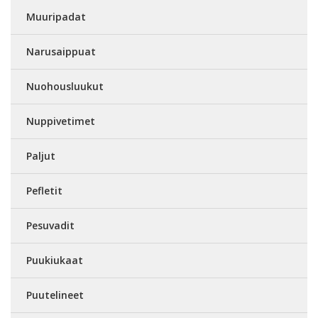
Muuripadat
Narusaippuat
Nuohousluukut
Nuppivetimet
Paljut
Pefletit
Pesuvadit
Puukiukaat
Puutelineet