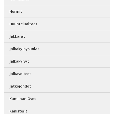
Hormit
Huuhtelualtaat
Jakkarat
Jalkakylpysuolat
Jalkakylvyt
Jalkavoiteet
Jatkojohdot
Kamiinan Ovet
Kanisterit