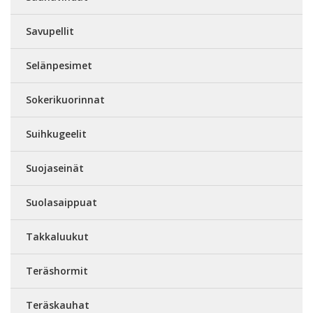
Savupellit
Selänpesimet
Sokerikuorinnat
Suihkugeelit
Suojaseinät
Suolasaippuat
Takkaluukut
Teräshormit
Teräskauhat