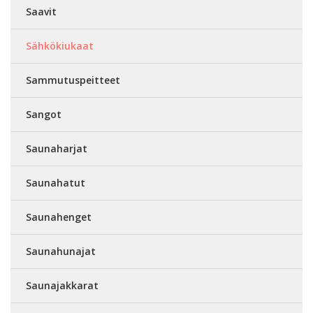
Saavit
Sähkökiukaat
Sammutuspeitteet
Sangot
Saunaharjat
Saunahatut
Saunahenget
Saunahunajat
Saunajakkarat