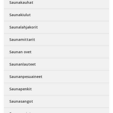
Saunakauhat
Saunakiulut
Saunalahjakorit
Saunamittarit
Saunan ovet
Saunanlauteet
Saunanpesuaineet
Saunapenkit
Saunasangot