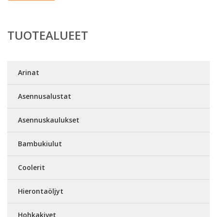
TUOTEALUEET
Arinat
Asennusalustat
Asennuskaulukset
Bambukiulut
Coolerit
Hierontaöljyt
Hohkakivet