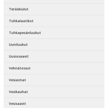
Teräskiulut
Tuhkalaatikot
Tuhkapesänluukut
Uuniluukut
Uusiosaavit
Vehnätossut
Vesiastiat
Vesikauhat
Vesisaavit