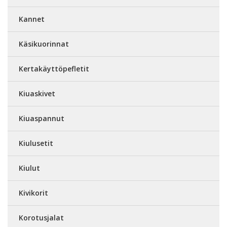
Kannet
Käsikuorinnat
Kertakäyttöpefletit
Kiuaskivet
Kiuaspannut
Kiulusetit
Kiulut
Kivikorit
Korotusjalat