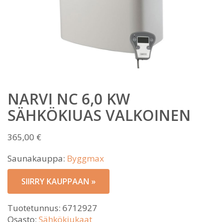
NARVI NC 6,0 KW
SÄHKÖKIUAS VALKOINEN
365,00
€
Saunakauppa:
Byggmax
SIIRRY KAUPPAAN »
Tuotetunnus:
6712927
Osasto:
Sähkökiukaat