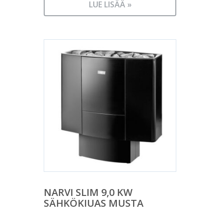
LUE LISÄÄ »
NARVI SLIM 9,0 KW
SÄHKÖKIUAS MUSTA