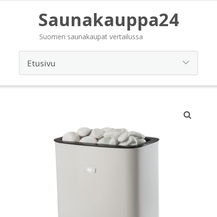
Saunakauppa24
Suomen saunakaupat vertailussa