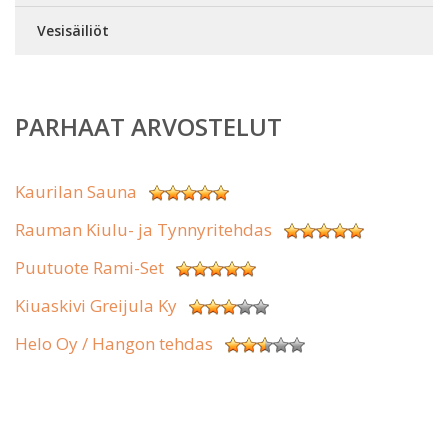
Vesisäiliöt
PARHAAT ARVOSTELUT
Kaurilan Sauna
Rauman Kiulu- ja Tynnyritehdas
Puutuote Rami-Set
Kiuaskivi Greijula Ky
Helo Oy / Hangon tehdas