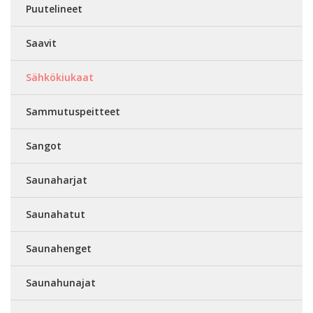
Puutelineet
Saavit
Sähkökiukaat
Sammutuspeitteet
Sangot
Saunaharjat
Saunahatut
Saunahenget
Saunahunajat