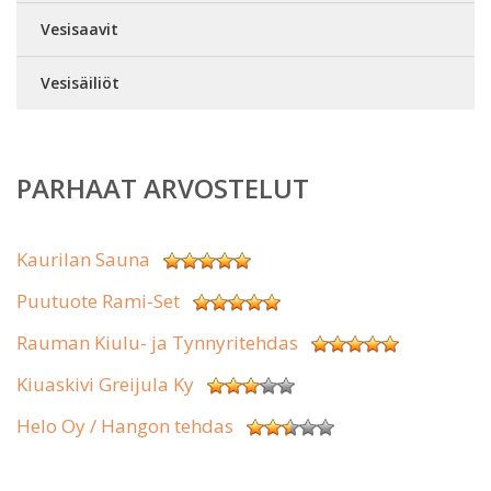
Vesisaavit
Vesisäiliöt
PARHAAT ARVOSTELUT
Kaurilan Sauna
Puutuote Rami-Set
Rauman Kiulu- ja Tynnyritehdas
Kiuaskivi Greijula Ky
Helo Oy / Hangon tehdas