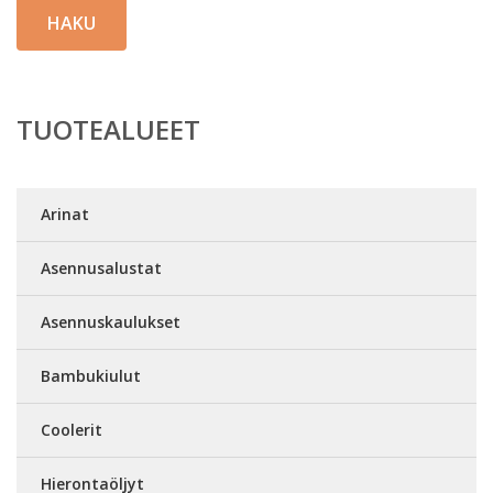
HAKU
TUOTEALUEET
Arinat
Asennusalustat
Asennuskaulukset
Bambukiulut
Coolerit
Hierontaöljyt