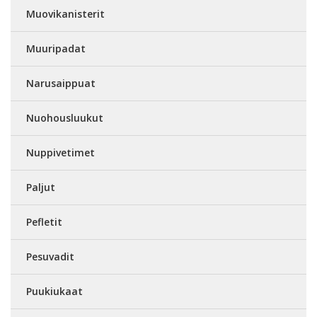
Muovikanisterit
Muuripadat
Narusaippuat
Nuohousluukut
Nuppivetimet
Paljut
Pefletit
Pesuvadit
Puukiukaat