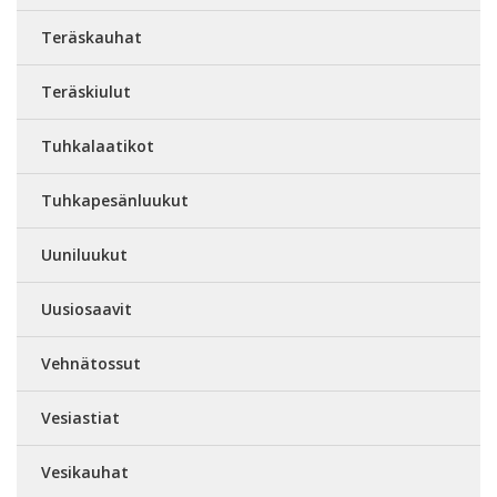
Teräskauhat
Teräskiulut
Tuhkalaatikot
Tuhkapesänluukut
Uuniluukut
Uusiosaavit
Vehnätossut
Vesiastiat
Vesikauhat