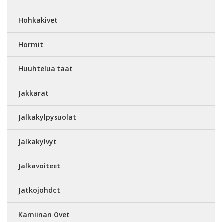
Hohkakivet
Hormit
Huuhtelualtaat
Jakkarat
Jalkakylpysuolat
Jalkakylvyt
Jalkavoiteet
Jatkojohdot
Kamiinan Ovet