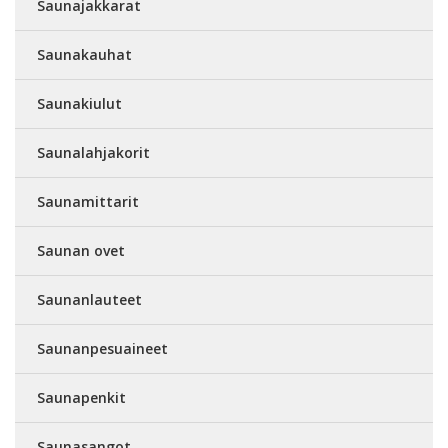
Saunajakkarat
Saunakauhat
Saunakiulut
Saunalahjakorit
Saunamittarit
Saunan ovet
Saunanlauteet
Saunanpesuaineet
Saunapenkit
Saunasangot