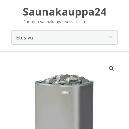
Saunakauppa24
Suomen saunakaupat vertailussa