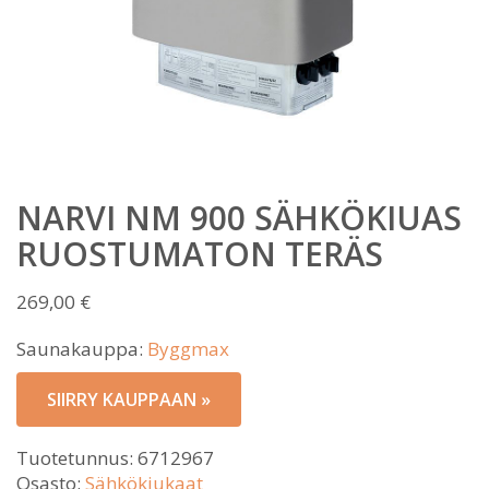
NARVI NM 900 SÄHKÖKIUAS
RUOSTUMATON TERÄS
269,00
€
Saunakauppa:
Byggmax
SIIRRY KAUPPAAN »
Tuotetunnus:
6712967
Osasto:
Sähkökiukaat