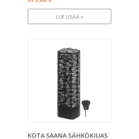
LUE LISÄÄ »
KOTA SAANA SÄHKÖKIUAS