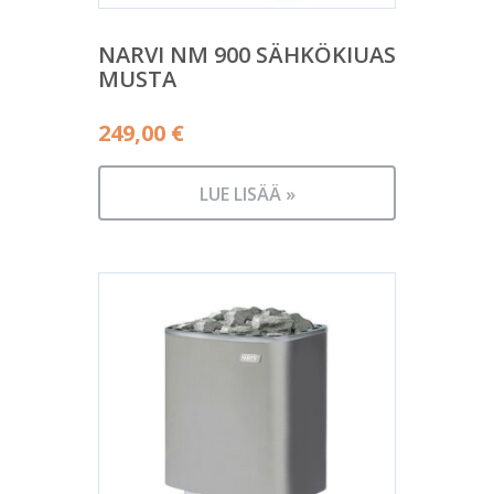
NARVI NM 900 SÄHKÖKIUAS
MUSTA
249,00
€
LUE LISÄÄ »