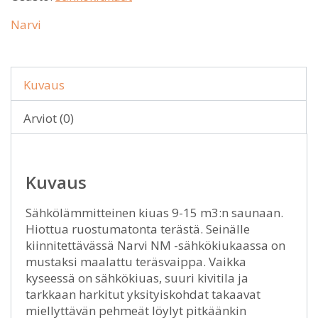
Narvi
Kuvaus
Arviot (0)
Kuvaus
Sähkölämmitteinen kiuas 9-15 m3:n saunaan.
Hiottua ruostumatonta terästä. Seinälle
kiinnitettävässä Narvi NM -sähkökiukaassa on
mustaksi maalattu teräsvaippa. Vaikka
kyseessä on sähkökiuas, suuri kivitila ja
tarkkaan harkitut yksityiskohdat takaavat
miellyttävän pehmeät löylyt pitkäänkin