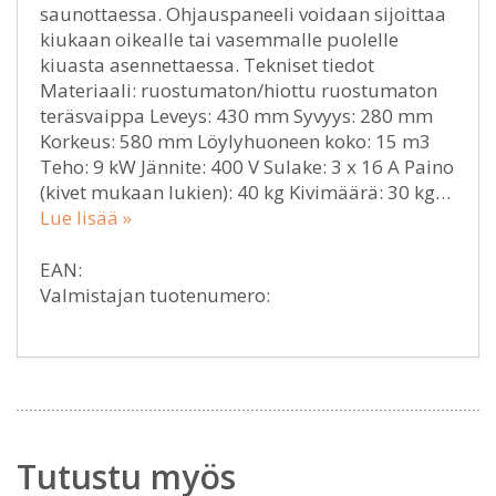
saunottaessa. Ohjauspaneeli voidaan sijoittaa
kiukaan oikealle tai vasemmalle puolelle
kiuasta asennettaessa. Tekniset tiedot
Materiaali: ruostumaton/hiottu ruostumaton
teräsvaippa Leveys: 430 mm Syvyys: 280 mm
Korkeus: 580 mm Löylyhuoneen koko: 15 m3
Teho: 9 kW Jännite: 400 V Sulake: 3 x 16 A Paino
(kivet mukaan lukien): 40 kg Kivimäärä: 30 kg…
Lue lisää »
EAN:
Valmistajan tuotenumero:
Tutustu myös