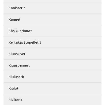
Kanisterit
Kannet
Käsikuorinnat
Kertakäyttöpefletit
Kiuaskivet
Kiuaspannut
Kiulusetit
Kiulut
Kivikorit