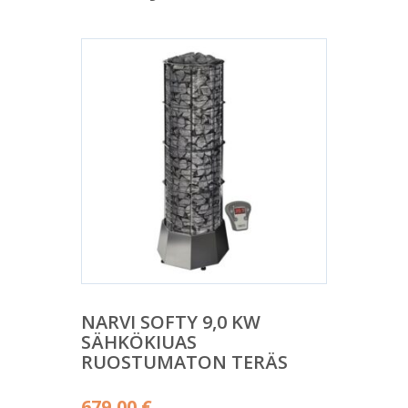
NARVI SOFTY 9,0 KW
SÄHKÖKIUAS
RUOSTUMATON TERÄS
679,00
€