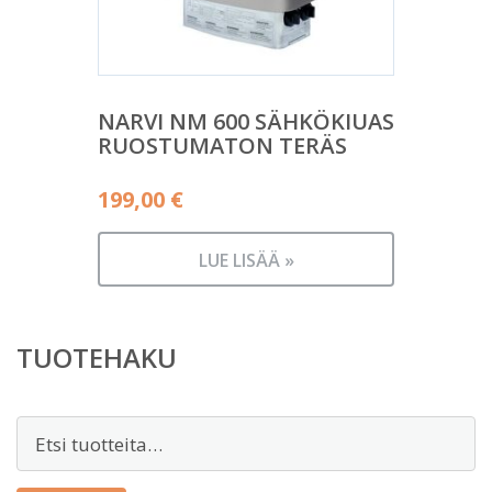
NARVI NM 600 SÄHKÖKIUAS
RUOSTUMATON TERÄS
199,00
€
LUE LISÄÄ »
TUOTEHAKU
Etsi: