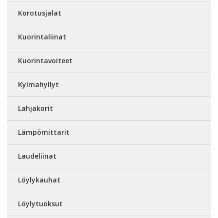
Korotusjalat
Kuorintaliinat
Kuorintavoiteet
Kylmahyllyt
Lahjakorit
Lämpömittarit
Laudeliinat
Löylykauhat
Löylytuoksut