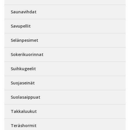
Saunavihdat
Savupellit
Selänpesimet
Sokerikuorinnat
Suihkugeelit
Suojaseinät
Suolasaippuat
Takkaluukut
Teräshormit