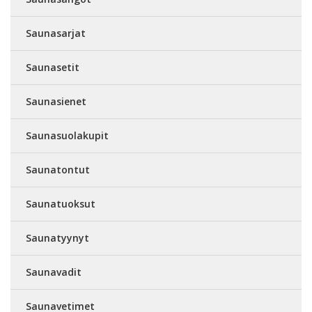
Saunasarjat
Saunasetit
Saunasienet
Saunasuolakupit
Saunatontut
Saunatuoksut
Saunatyynyt
Saunavadit
Saunavetimet