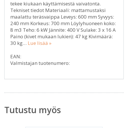
tekee kiukaan käyttämisestä vaivatonta.
Tekniset tiedot Materiaali: mattamustaksi
maalattu teräsvaippa Leveys: 600 mm Syvyys:
240 mm Korkeus: 700 mm Löylyhuoneen koko:
8 m3 Teho: 6 kW Jännite: 400 V Sulake: 3 x 16 A
Paino (kivet mukaan lukien): 47 kg Kivimäärä:
30 kg…
Lue lisää »
EAN:
Valmistajan tuotenumero:
Tutustu myös