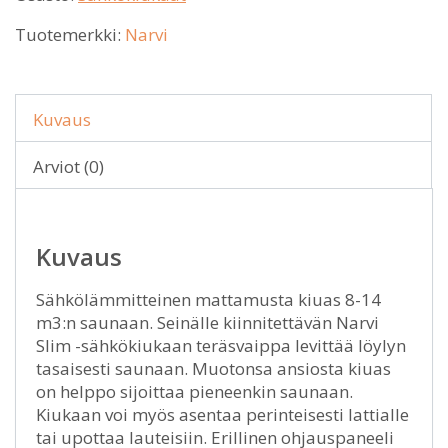
Tuotemerkki:
Narvi
Kuvaus
Arviot (0)
Kuvaus
Sähkölämmitteinen mattamusta kiuas 8-14
m3:n saunaan. Seinälle kiinnitettävän Narvi
Slim -sähkökiukaan teräsvaippa levittää löylyn
tasaisesti saunaan. Muotonsa ansiosta kiuas
on helppo sijoittaa pieneenkin saunaan.
Kiukaan voi myös asentaa perinteisesti lattialle
tai upottaa lauteisiin. Erillinen ohjauspaneeli