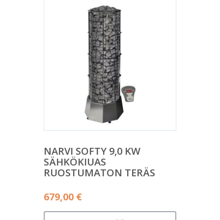
NARVI SOFTY 9,0 KW
SÄHKÖKIUAS
RUOSTUMATON TERÄS
679,00
€