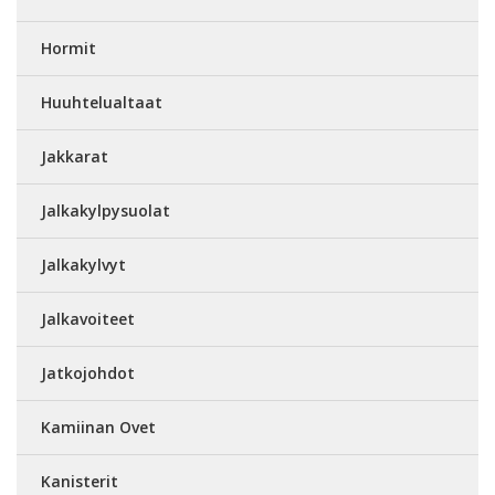
Hormit
Huuhtelualtaat
Jakkarat
Jalkakylpysuolat
Jalkakylvyt
Jalkavoiteet
Jatkojohdot
Kamiinan Ovet
Kanisterit