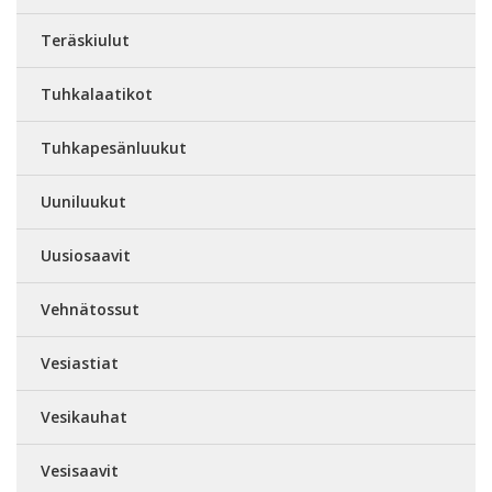
Teräskiulut
Tuhkalaatikot
Tuhkapesänluukut
Uuniluukut
Uusiosaavit
Vehnätossut
Vesiastiat
Vesikauhat
Vesisaavit