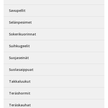
Savupellit
Selänpesimet
Sokerikuorinnat
Suihkugeelit
Suojaseinät
Suolasaippuat
Takkaluukut
Teräshormit
Teräskauhat