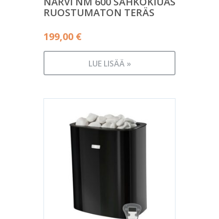
NARVI NM 600 SÄHKÖKIUAS
RUOSTUMATON TERÄS
199,00
€
LUE LISÄÄ »