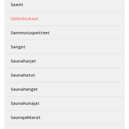
Saavit
Sähkökiukaat
Sammutuspeitteet
Sangot
Saunaharjat
Saunahatut
Saunahenget
Saunahunajat
Saunajakkarat