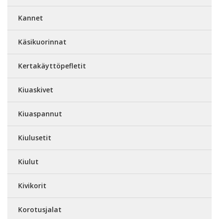
Kannet
Käsikuorinnat
Kertakäyttöpefletit
Kiuaskivet
Kiuaspannut
Kiulusetit
Kiulut
Kivikorit
Korotusjalat