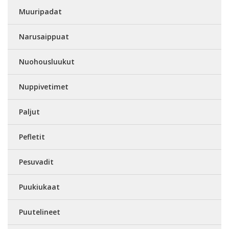
Muuripadat
Narusaippuat
Nuohousluukut
Nuppivetimet
Paljut
Pefletit
Pesuvadit
Puukiukaat
Puutelineet