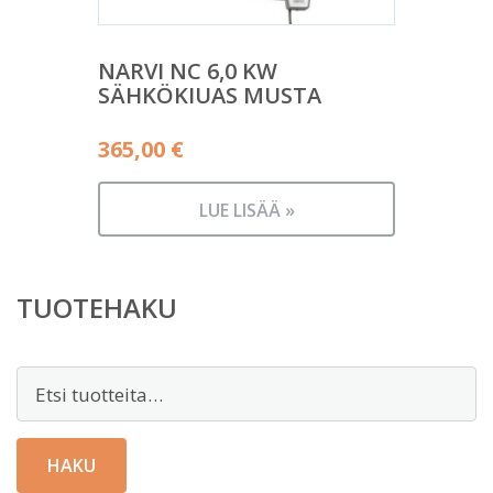
NARVI NC 6,0 KW
SÄHKÖKIUAS MUSTA
365,00
€
LUE LISÄÄ »
TUOTEHAKU
Etsi:
HAKU