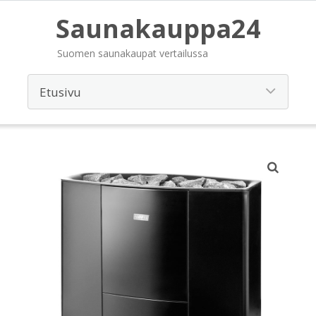
Saunakauppa24
Suomen saunakaupat vertailussa