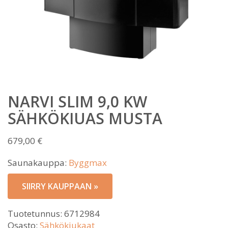
NARVI SLIM 9,0 KW
SÄHKÖKIUAS MUSTA
679,00
€
Saunakauppa:
Byggmax
SIIRRY KAUPPAAN »
Tuotetunnus:
6712984
Osasto:
Sähkökiukaat