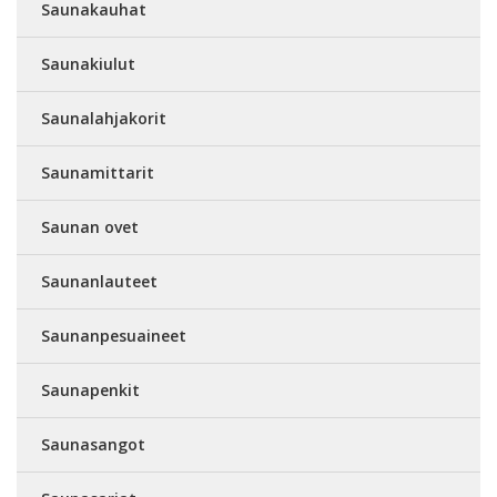
Saunakauhat
Saunakiulut
Saunalahjakorit
Saunamittarit
Saunan ovet
Saunanlauteet
Saunanpesuaineet
Saunapenkit
Saunasangot