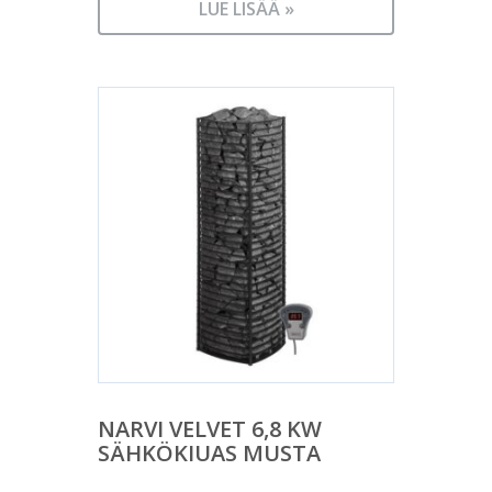
LUE LISÄÄ »
NARVI VELVET 6,8 KW
SÄHKÖKIUAS MUSTA