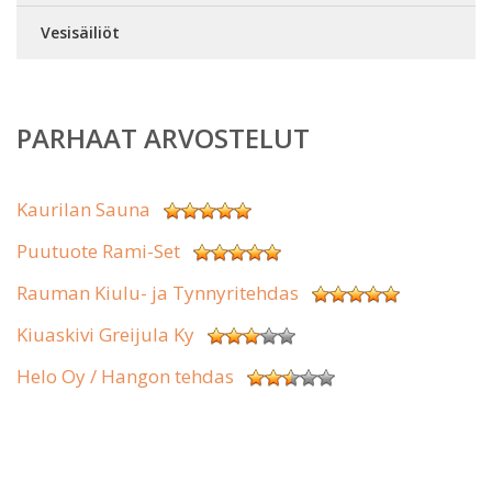
Vesisäiliöt
PARHAAT ARVOSTELUT
Kaurilan Sauna
Puutuote Rami-Set
Rauman Kiulu- ja Tynnyritehdas
Kiuaskivi Greijula Ky
Helo Oy / Hangon tehdas