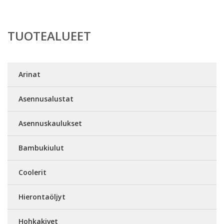
TUOTEALUEET
Arinat
Asennusalustat
Asennuskaulukset
Bambukiulut
Coolerit
Hierontaöljyt
Hohkakivet