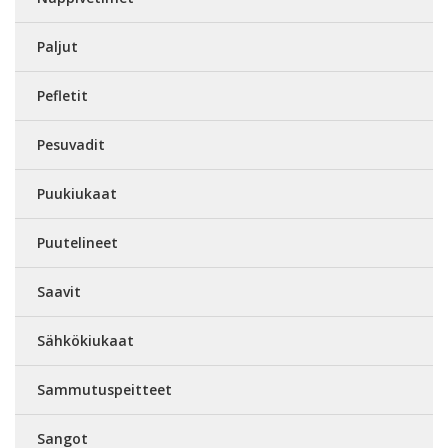
Paljut
Pefletit
Pesuvadit
Puukiukaat
Puutelineet
Saavit
Sähkökiukaat
Sammutuspeitteet
Sangot