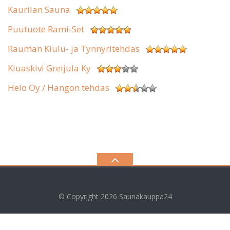
Kaurilan Sauna
Puutuote Rami-Set
Rauman Kiulu- ja Tynnyritehdas
Kiuaskivi Greijula Ky
Helo Oy / Hangon tehdas
© Copyright 2026
Saunakauppa24