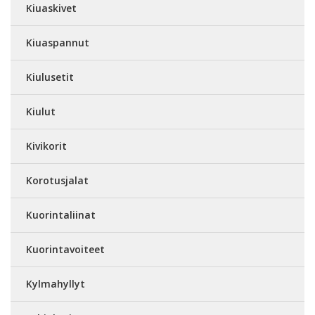
Kiuaskivet
Kiuaspannut
Kiulusetit
Kiulut
Kivikorit
Korotusjalat
Kuorintaliinat
Kuorintavoiteet
Kylmahyllyt