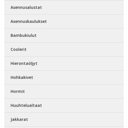
Asennusalustat
Asennuskaulukset
Bambukiulut
Coolerit
Hierontaöljyt
Hohkakivet
Hormit
Huuhtelualtaat
Jakkarat