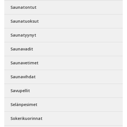
Saunatontut
Saunatuoksut
Saunatyynyt
Saunavadit
Saunavetimet
Saunavihdat
Savupellit
Selänpesimet
Sokerikuorinnat