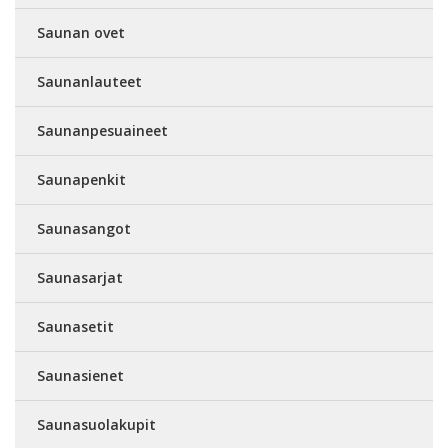
Saunan ovet
Saunanlauteet
Saunanpesuaineet
Saunapenkit
Saunasangot
Saunasarjat
Saunasetit
Saunasienet
Saunasuolakupit