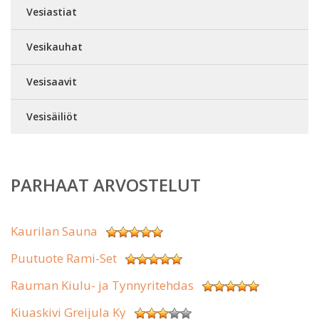
Vesiastiat
Vesikauhat
Vesisaavit
Vesisäiliöt
PARHAAT ARVOSTELUT
Kaurilan Sauna
Puutuote Rami-Set
Rauman Kiulu- ja Tynnyritehdas
Kiuaskivi Greijula Ky