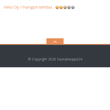
Helo Oy / Hangon tehdas
© Copyright 2026
Saunakauppa24