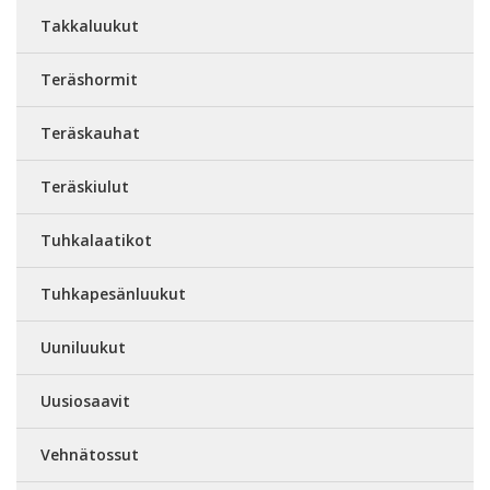
Takkaluukut
Teräshormit
Teräskauhat
Teräskiulut
Tuhkalaatikot
Tuhkapesänluukut
Uuniluukut
Uusiosaavit
Vehnätossut