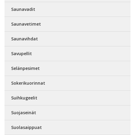
Saunavadit
Saunavetimet
Saunavihdat
Savupellit
Selänpesimet
Sokerikuorinnat
Suihkugeelit
Suojaseinät
Suolasaippuat