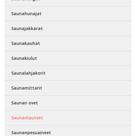
Saunahunajat
Saunajakkarat
Saunakauhat
Saunakiulut
Saunalahjakorit
Saunamittarit
Saunan ovet
Saunanlauteet
Saunanpesuaineet