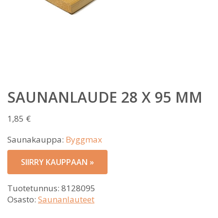
SAUNANLAUDE 28 X 95 MM
1,85
€
Saunakauppa:
Byggmax
SIIRRY KAUPPAAN »
Tuotetunnus:
8128095
Osasto:
Saunanlauteet