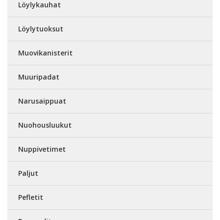
Löylykauhat
Löylytuoksut
Muovikanisterit
Muuripadat
Narusaippuat
Nuohousluukut
Nuppivetimet
Paljut
Pefletit