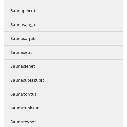
Saunapenkit
Saunasangot
Saunasarjat
Saunasetit
Saunasienet
Saunasuolakupit
Saunatontut
Saunatuoksut
Saunatyynyt