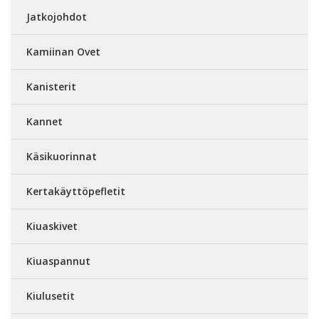
Jatkojohdot
Kamiinan Ovet
Kanisterit
Kannet
Käsikuorinnat
Kertakäyttöpefletit
Kiuaskivet
Kiuaspannut
Kiulusetit