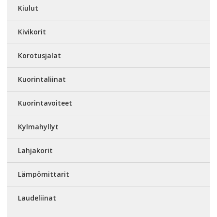
Kiulut
Kivikorit
Korotusjalat
Kuorintaliinat
Kuorintavoiteet
Kylmahyllyt
Lahjakorit
Lämpömittarit
Laudeliinat