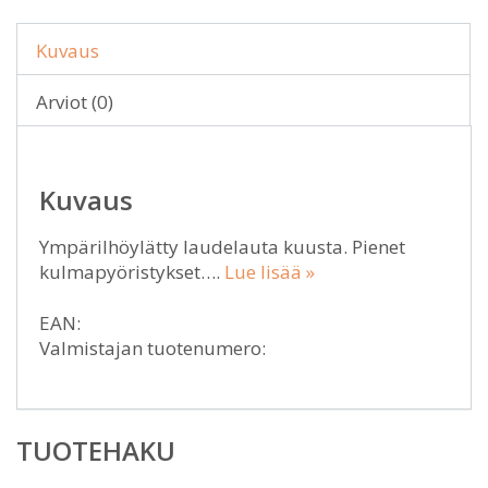
Kuvaus
Arviot (0)
Kuvaus
Ympärilhöylätty laudelauta kuusta. Pienet
kulmapyöristykset….
Lue lisää »
EAN:
Valmistajan tuotenumero:
TUOTEHAKU