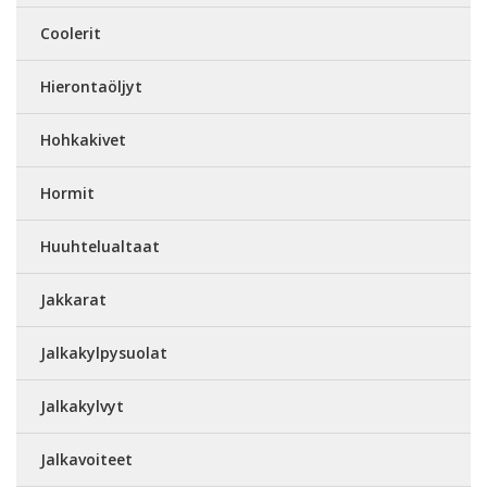
Coolerit
Hierontaöljyt
Hohkakivet
Hormit
Huuhtelualtaat
Jakkarat
Jalkakylpysuolat
Jalkakylvyt
Jalkavoiteet