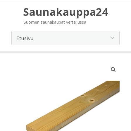
Saunakauppa24
Suomen saunakaupat vertailussa