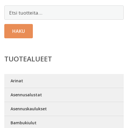
Etsi:
HAKU
TUOTEALUEET
Arinat
Asennusalustat
Asennuskaulukset
Bambukiulut