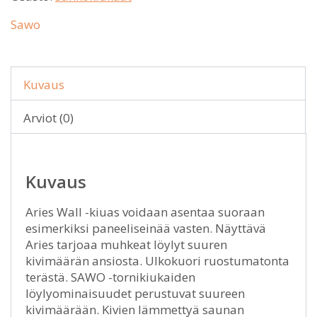
Sawo
Kuvaus
Arviot (0)
Kuvaus
Aries Wall -kiuas voidaan asentaa suoraan
esimerkiksi paneeliseinää vasten. Näyttävä
Aries tarjoaa muhkeat löylyt suuren
kivimäärän ansiosta. Ulkokuori ruostumatonta
terästä. SAWO -tornikiukaiden
löylyominaisuudet perustuvat suureen
kivimäärään. Kivien lämmettyä saunan