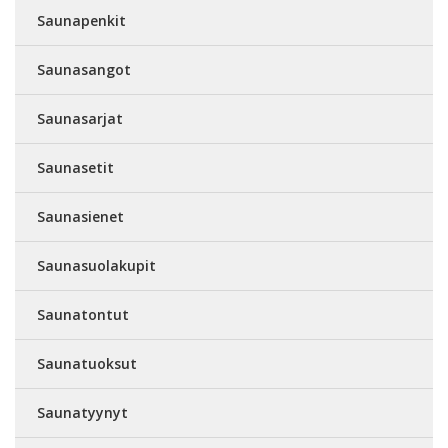
Saunapenkit
Saunasangot
Saunasarjat
Saunasetit
Saunasienet
Saunasuolakupit
Saunatontut
Saunatuoksut
Saunatyynyt