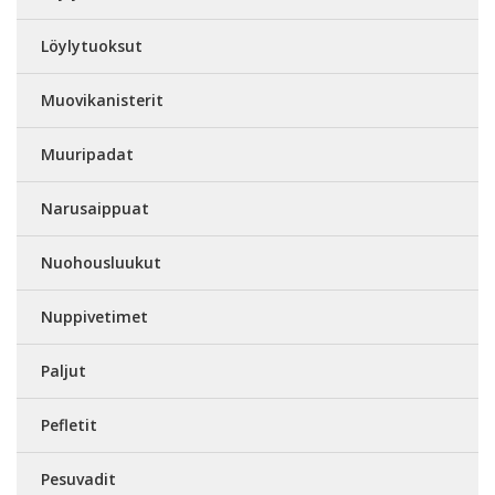
Löylytuoksut
Muovikanisterit
Muuripadat
Narusaippuat
Nuohousluukut
Nuppivetimet
Paljut
Pefletit
Pesuvadit