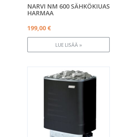
NARVI NM 600 SÄHKÖKIUAS
HARMAA
199,00
€
LUE LISÄÄ »