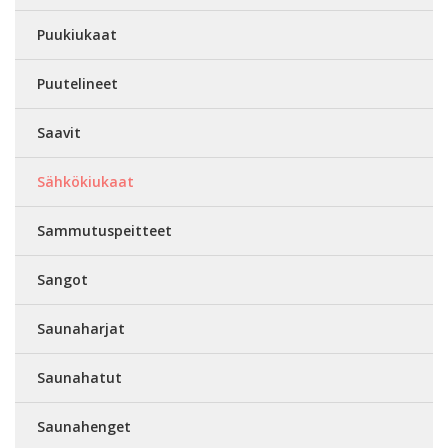
Puukiukaat
Puutelineet
Saavit
Sähkökiukaat
Sammutuspeitteet
Sangot
Saunaharjat
Saunahatut
Saunahenget