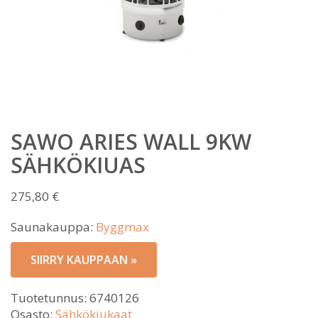
SAWO ARIES WALL 9KW
SÄHKÖKIUAS
275,80
€
Saunakauppa:
Byggmax
SIIRRY KAUPPAAN »
Tuotetunnus:
6740126
Osasto:
Sähkökiukaat