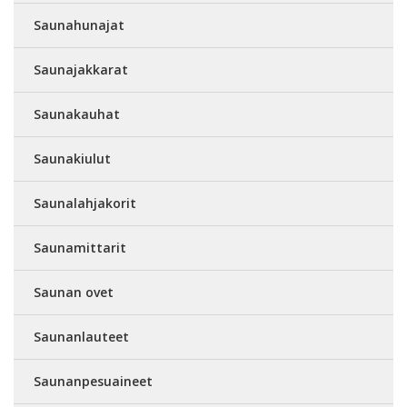
Saunahunajat
Saunajakkarat
Saunakauhat
Saunakiulut
Saunalahjakorit
Saunamittarit
Saunan ovet
Saunanlauteet
Saunanpesuaineet