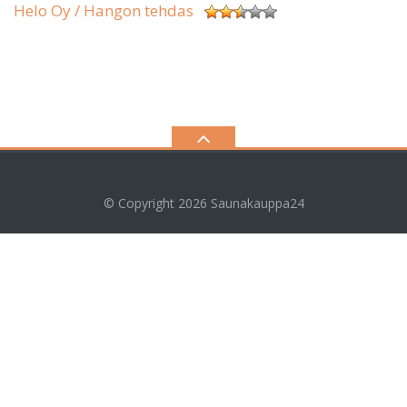
Helo Oy / Hangon tehdas
© Copyright 2026
Saunakauppa24