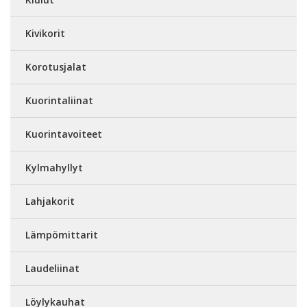
Kivikorit
Korotusjalat
Kuorintaliinat
Kuorintavoiteet
Kylmahyllyt
Lahjakorit
Lämpömittarit
Laudeliinat
Löylykauhat