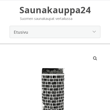
Saunakauppa24
Suomen saunakaupat vertailussa