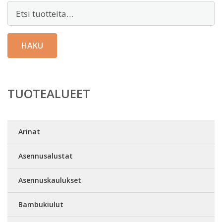
Etsi:
HAKU
TUOTEALUEET
Arinat
Asennusalustat
Asennuskaulukset
Bambukiulut