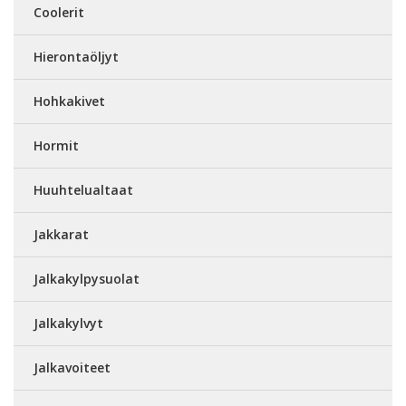
Coolerit
Hierontaöljyt
Hohkakivet
Hormit
Huuhtelualtaat
Jakkarat
Jalkakylpysuolat
Jalkakylvyt
Jalkavoiteet