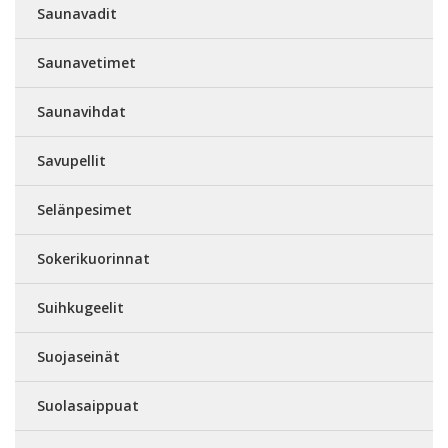
Saunavadit
Saunavetimet
Saunavihdat
Savupellit
Selänpesimet
Sokerikuorinnat
Suihkugeelit
Suojaseinät
Suolasaippuat