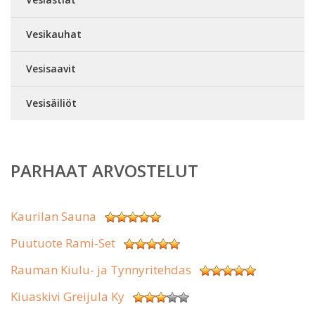
Vesikauhat
Vesisaavit
Vesisäiliöt
PARHAAT ARVOSTELUT
Kaurilan Sauna
Puutuote Rami-Set
Rauman Kiulu- ja Tynnyritehdas
Kiuaskivi Greijula Ky