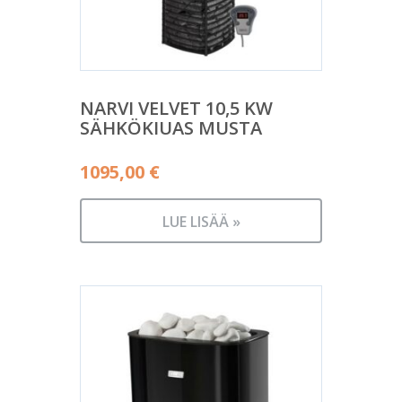
NARVI VELVET 10,5 KW
SÄHKÖKIUAS MUSTA
1095,00
€
LUE LISÄÄ »