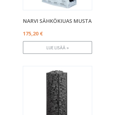
NARVI SÄHKÖKIUAS MUSTA
175,20
€
LUE LISÄÄ »