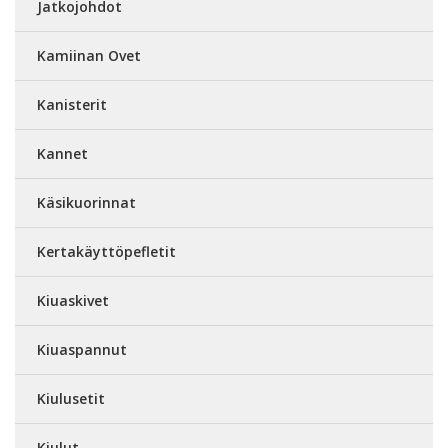
Jatkojohdot
Kamiinan Ovet
Kanisterit
Kannet
Käsikuorinnat
Kertakäyttöpefletit
Kiuaskivet
Kiuaspannut
Kiulusetit
Kiulut