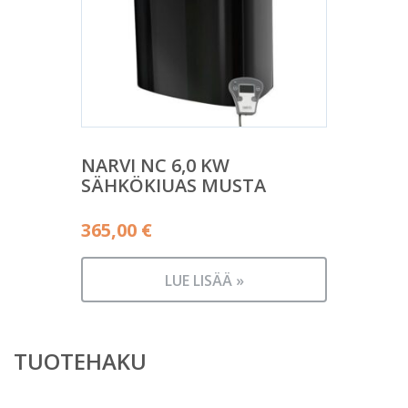
NARVI NC 6,0 KW
SÄHKÖKIUAS MUSTA
365,00
€
LUE LISÄÄ »
TUOTEHAKU