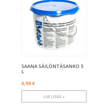
SAANA SÄILÖNTÄSANKO 5
L
6,99
€
LUE LISÄÄ »