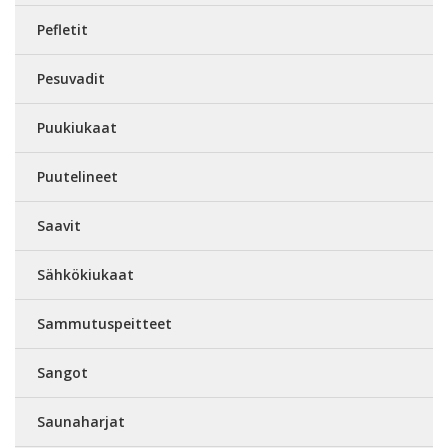
Pefletit
Pesuvadit
Puukiukaat
Puutelineet
Saavit
Sähkökiukaat
Sammutuspeitteet
Sangot
Saunaharjat