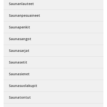
Saunanlauteet
Saunanpesuaineet
Saunapenkit
Saunasangot
Saunasarjat
Saunasetit
Saunasienet
Saunasuolakupit
Saunatontut