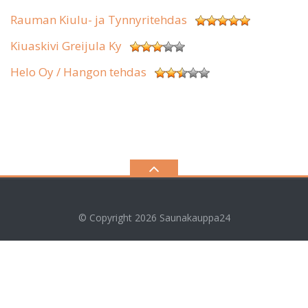
Rauman Kiulu- ja Tynnyritehdas
Kiuaskivi Greijula Ky
Helo Oy / Hangon tehdas
© Copyright 2026
Saunakauppa24