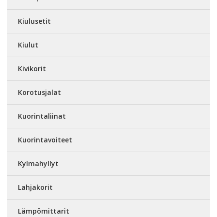
Kiulusetit
Kiulut
Kivikorit
Korotusjalat
Kuorintaliinat
Kuorintavoiteet
Kylmahyllyt
Lahjakorit
Lämpömittarit