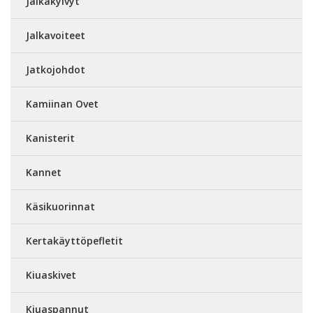
Jalkakylvyt
Jalkavoiteet
Jatkojohdot
Kamiinan Ovet
Kanisterit
Kannet
Käsikuorinnat
Kertakäyttöpefletit
Kiuaskivet
Kiuaspannut