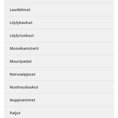
Laudeliinat
Löylykauhat
Löylytuoksut
Muovikanisterit
Muuripadat
Narusaippuat
Nuohousluukut
Nuppivetimet
Paljut