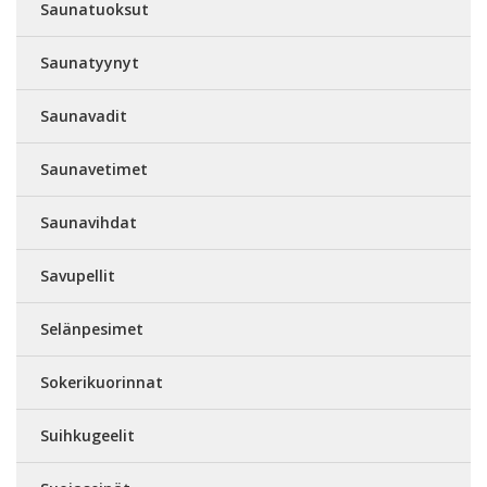
Saunatuoksut
Saunatyynyt
Saunavadit
Saunavetimet
Saunavihdat
Savupellit
Selänpesimet
Sokerikuorinnat
Suihkugeelit