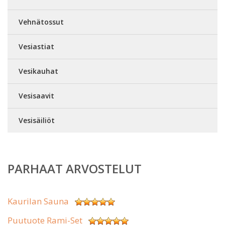
Vehnätossut
Vesiastiat
Vesikauhat
Vesisaavit
Vesisäiliöt
PARHAAT ARVOSTELUT
Kaurilan Sauna
Puutuote Rami-Set