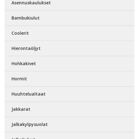
Asennuskaulukset
Bambukiulut
Coolerit
Hierontaöljyt
Hohkakivet
Hormit
Huuhtelualtaat
Jakkarat
Jalkakylpysuolat