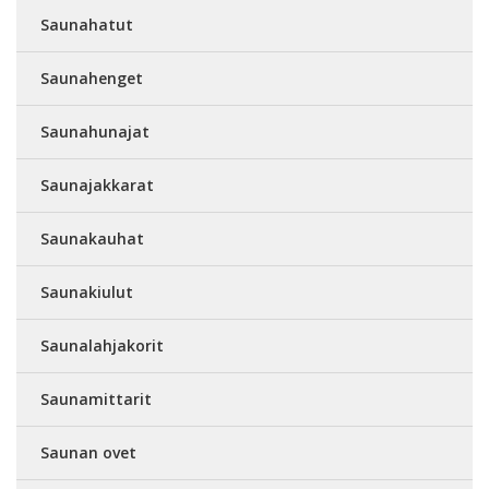
Saunahatut
Saunahenget
Saunahunajat
Saunajakkarat
Saunakauhat
Saunakiulut
Saunalahjakorit
Saunamittarit
Saunan ovet